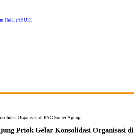
an Halal (ASUH)
nsolidasi Organisasi di PAC Sunter Agung
ung Priok Gelar Konsolidasi Organisasi d