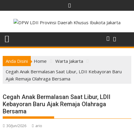
Skip
to
content
Anda Disini
Home
Warta Jakarta
Cegah Anak Bermalasan Saat Libur, LDII Kebayoran Baru
Ajak Remaja Olahraga Bersama
Cegah Anak Bermalasan Saat Libur, LDII
Kebayoran Baru Ajak Remaja Olahraga
Bersama
30/Jun/2026
ario