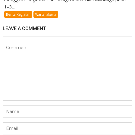
1–3...
Berita Kegiatan
Warta Jakarta
LEAVE A COMMENT