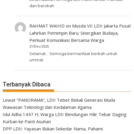
dan barokah
RAHMAT WAHID
on
Musda VII LDII Jakarta Pusat
Lahirkan Pemimpin Baru; Sinergikan Budaya,
Perkuat Komunikasi Bersama Warga
21/Dec/2025
Selamat... Semoga bermanfaat berkah untuk
ummat.
Terbanyak Dibaca
Lewat “PANORAMA”, LDII Tebet Bekali Generasi Muda
Wawasan Teknologi dan Kedalaman Agama
Idul Adha 1447 H; Warga LDII Bendungan Hilir Tebar Daging
Kurban ke Panti Asuhan
DPP LDII: Yayasan Bukan Sekedar Nama, Pahami