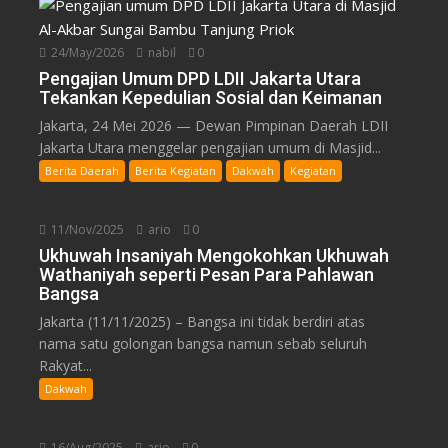
24/May/2026
nabil
0
Pengajian Umum DPD LDII Jakarta Utara
Tekankan Kepedulian Sosial dan Keimanan
Jakarta, 24 Mei 2026 — Dewan Pimpinan Daerah LDII
Jakarta Utara menggelar pengajian umum di Masjid...
Berita Daerah
Berita Kegiatan
Dakwah
Kegiatan
11/Nov/2025
ario
0
Ukhuwah Insaniyah Mengokohkan Ukhuwah
Wathaniyah seperti Pesan Para Pahlawan
Bangsa
Jakarta (11/11/2025) – Bangsa ini tidak berdiri atas
nama satu golongan bangsa namun sebab seluruh
Rakyat...
Dakwah
16/Aug/2025
ario
0