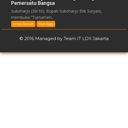
Pemersatu Bangsa
Sukoharjo (30/10). Bupati Sukoharjo Etik Suryani,
membuka “Turnamen...
Lintas Daerah
Olah Raga
© 2016 Managed by Team IT LDII Jakarta