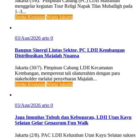
Jakarta (5/8). Pimpinan Cabang (PC) LDII Matraman
menggelar kegiatan Tour Religi Napak Tilas Muballigh pada
1–3...
Berita Kegiatan
Warta Jakarta
03/Aug/2026
ario
0
Bangun Sinergi Lintas Sektor, PC LDII Kembangan
Distribusikan Majalah Nuansa
Jakarta (30/7). Pimpinan Cabang LDII Kecamatan
Kembangan, mempererat tali silaturrahim dengan para
stakeholder melalui penyebaran Majalah...
Berita Kegiatan
Warta Jakarta
03/Aug/2026
ario
0
Jaga Imunitas Tubuh dan Kebugaran, LDII Utan Kayu
Selatan Gelar Genasrum Fun Walk
Jakarta (2/8). PAC LDII Kelurahan Utan Kayu Selatan sukses