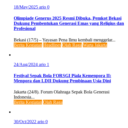
18/May/2025
ario
0
Olimpiade Generus 2025 Resmi Dibuka, Pemkot Bekasi
Dukung Pembentukan Generasi Emas yang Religius dan
Profesional
Bekasi (17/5) – Yayasan Pena Ilmu kembali menggelar...
Berita Kegiatan
Headlines
Olah Raga
Warta Jakarta
24/Aug/2024
ario
1
Festival Sepak Bola FORSGI Piala Kemenpora II:
Menpora dan LDII Dukung Pembinaan Usia Dini
Jakarta (24/8). Forum Olahraga Sepak Bola Generasi
Indonesia...
Berita Kegiatan
Olah Raga
30/Oct/2022
ario
0