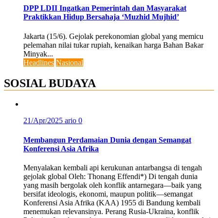
DPP LDII Ingatkan Pemerintah dan Masyarakat
Praktikkan Hidup Bersahaja ‘Muzhid Mujhid’
Jakarta (15/6). Gejolak perekonomian global yang memicu
pelemahan nilai tukar rupiah, kenaikan harga Bahan Bakar
Minyak...
Headlines
Nasional
SOSIAL BUDAYA
21/Apr/2025
ario
0
Membangun Perdamaian Dunia dengan Semangat
Konferensi Asia Afrika
Menyalakan kembali api kerukunan antarbangsa di tengah
gejolak global Oleh: Thonang Effendi*) Di tengah dunia
yang masih bergolak oleh konflik antarnegara—baik yang
bersifat ideologis, ekonomi, maupun politik—semangat
Konferensi Asia Afrika (KAA) 1955 di Bandung kembali
menemukan relevansinya. Perang Rusia-Ukraina, konflik