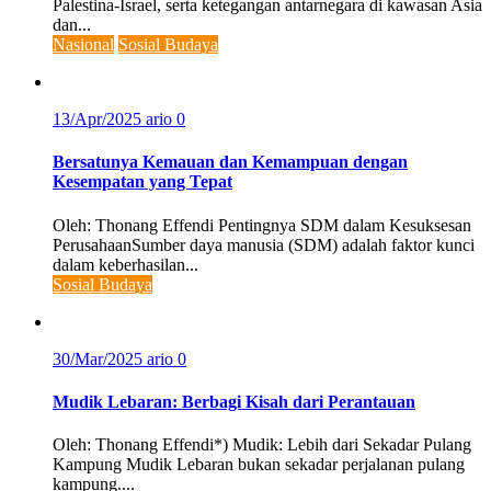
Palestina-Israel, serta ketegangan antarnegara di kawasan Asia
dan...
Nasional
Sosial Budaya
13/Apr/2025
ario
0
Bersatunya Kemauan dan Kemampuan dengan
Kesempatan yang Tepat
Oleh: Thonang Effendi Pentingnya SDM dalam Kesuksesan
PerusahaanSumber daya manusia (SDM) adalah faktor kunci
dalam keberhasilan...
Sosial Budaya
30/Mar/2025
ario
0
Mudik Lebaran: Berbagi Kisah dari Perantauan
Oleh: Thonang Effendi*) Mudik: Lebih dari Sekadar Pulang
Kampung Mudik Lebaran bukan sekadar perjalanan pulang
kampung....