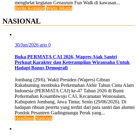
menghelat kegiatan Genasrum Fun Walk di kawasan...
Berita Kegiatan
Warta Jakarta
NASIONAL
30/Jun/2026
ario
0
Buka PERMATA CAI 2026, Wapres Ajak Santri
Perkuat Karakter dan Keterampilan Wirausaha Untuk
Hadapi Bonus Demografi
Jombang (29/6). Wakil Presiden (Wapres) Gibran
Rakabuming membuka Perkemahan Akhir Tahun Cinta Alam
Indonesia (PERMATA CAI) ke-47 Tahun 2026 di Bumi
Perkemahan Kosambiwojo CAI, Kecamatan Wonosalam,
Kabupaten Jombang, Jawa Timur, Senin (29/06/2026). Di
hadapan ribuan peserta yang terdiri dari para santri dan alumni
Pondok Pesantren Gadingmangu Perak yang...
Headlines
Nasional