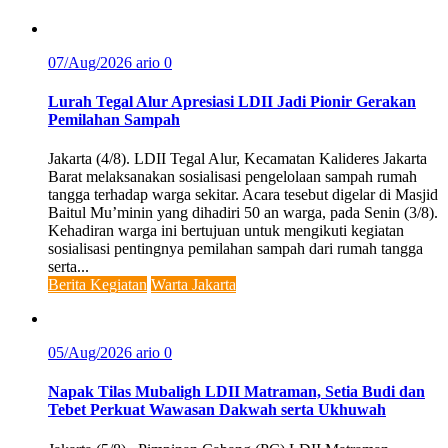
07/Aug/2026
ario
0
Lurah Tegal Alur Apresiasi LDII Jadi Pionir Gerakan
Pemilahan Sampah
Jakarta (4/8). LDII Tegal Alur, Kecamatan Kalideres Jakarta
Barat melaksanakan sosialisasi pengelolaan sampah rumah
tangga terhadap warga sekitar. Acara tesebut digelar di Masjid
Baitul Mu’minin yang dihadiri 50 an warga, pada Senin (3/8).
Kehadiran warga ini bertujuan untuk mengikuti kegiatan
sosialisasi pentingnya pemilahan sampah dari rumah tangga
serta...
Berita Kegiatan
Warta Jakarta
05/Aug/2026
ario
0
Napak Tilas Mubaligh LDII Matraman, Setia Budi dan
Tebet Perkuat Wawasan Dakwah serta Ukhuwah