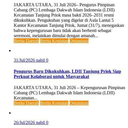
JAKARTA UTARA, 31 Juli 2026– Pengurus Pimpinan
Cabang (PC) Lembaga Dakwah Islam Indonesia (LDII)
Kecamatan Tanjung Priok masa bakti 2026–2031 resmi
dikukuhkan. Pengukuhan yang digelar di Aula Lantai 5
Kantor Kecamatan Tanjung Priok, Jumat (31/7), menegaskan
bahwa kepengurusan baru tidak akan berhenti sebagai
seremoni, melainkan dimulai dengan amanah...
Berita Daerah
Berita Kegiatan
Organisasi
31/Jul/2026
nabil
0
Pengurus Baru Dikukuhkan, LDII Tanjung Priok Siap
Perkuat Kolaborasi untuk Masyarakat
JAKARTA UTARA, 31 Juli 2026 – Kepengurusan Pimpinan
Cabang (PC) Lembaga Dakwah Islam Indonesia (LDII)
Kecamatan...
Berita Daerah
Berita Kegiatan
Organisasi
26/Jul/2026
nabil
0