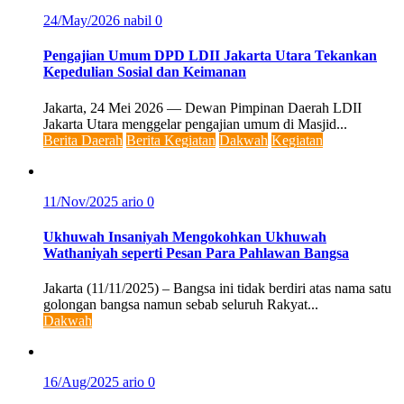
24/May/2026
nabil
0
Pengajian Umum DPD LDII Jakarta Utara Tekankan
Kepedulian Sosial dan Keimanan
Jakarta, 24 Mei 2026 — Dewan Pimpinan Daerah LDII
Jakarta Utara menggelar pengajian umum di Masjid...
Berita Daerah
Berita Kegiatan
Dakwah
Kegiatan
11/Nov/2025
ario
0
Ukhuwah Insaniyah Mengokohkan Ukhuwah
Wathaniyah seperti Pesan Para Pahlawan Bangsa
Jakarta (11/11/2025) – Bangsa ini tidak berdiri atas nama satu
golongan bangsa namun sebab seluruh Rakyat...
Dakwah
16/Aug/2025
ario
0