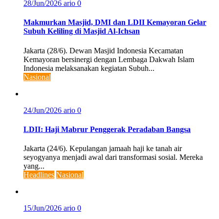
28/Jun/2026
ario
0
Makmurkan Masjid, DMI dan LDII Kemayoran Gelar
Subuh Keliling di Masjid Al-Ichsan
Jakarta (28/6). Dewan Masjid Indonesia Kecamatan
Kemayoran bersinergi dengan Lembaga Dakwah Islam
Indonesia melaksanakan kegiatan Subuh...
Nasional
24/Jun/2026
ario
0
LDII: Haji Mabrur Penggerak Peradaban Bangsa
Jakarta (24/6). Kepulangan jamaah haji ke tanah air
seyogyanya menjadi awal dari transformasi sosial. Mereka
yang...
Headlines
Nasional
15/Jun/2026
ario
0