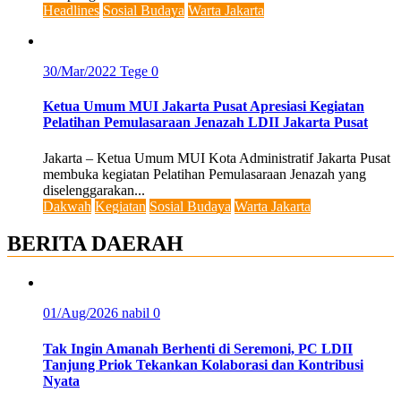
Headlines
Sosial Budaya
Warta Jakarta
30/Mar/2022
Tege
0
Ketua Umum MUI Jakarta Pusat Apresiasi Kegiatan
Pelatihan Pemulasaraan Jenazah LDII Jakarta Pusat
Jakarta – Ketua Umum MUI Kota Administratif Jakarta Pusat
membuka kegiatan Pelatihan Pemulasaraan Jenazah yang
diselenggarakan...
Dakwah
Kegiatan
Sosial Budaya
Warta Jakarta
BERITA DAERAH
01/Aug/2026
nabil
0
Tak Ingin Amanah Berhenti di Seremoni, PC LDII
Tanjung Priok Tekankan Kolaborasi dan Kontribusi
Nyata