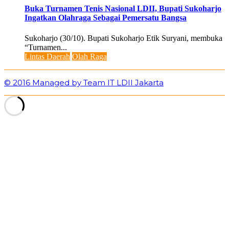
Buka Turnamen Tenis Nasional LDII, Bupati Sukoharjo
Ingatkan Olahraga Sebagai Pemersatu Bangsa
Sukoharjo (30/10). Bupati Sukoharjo Etik Suryani, membuka
“Turnamen...
Lintas Daerah
Olah Raga
© 2016 Managed by Team IT LDII Jakarta