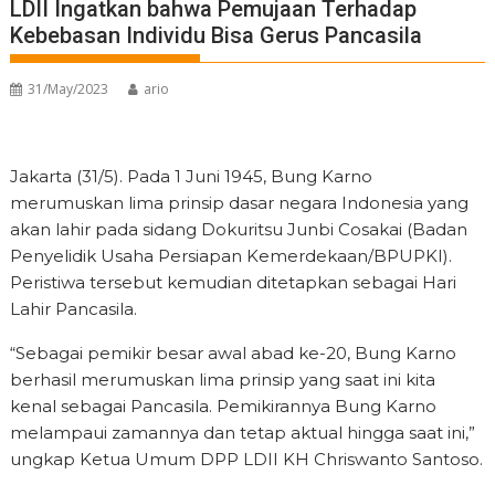
LDII Ingatkan bahwa Pemujaan Terhadap
Kebebasan Individu Bisa Gerus Pancasila
31/May/2023
ario
Jakarta (31/5). Pada 1 Juni 1945, Bung Karno
merumuskan lima prinsip dasar negara Indonesia yang
akan lahir pada sidang Dokuritsu Junbi Cosakai (Badan
Penyelidik Usaha Persiapan Kemerdekaan/BPUPKI).
Peristiwa tersebut kemudian ditetapkan sebagai Hari
Lahir Pancasila.
“Sebagai pemikir besar awal abad ke-20, Bung Karno
berhasil merumuskan lima prinsip yang saat ini kita
kenal sebagai Pancasila. Pemikirannya Bung Karno
melampaui zamannya dan tetap aktual hingga saat ini,”
ungkap Ketua Umum DPP LDII KH Chriswanto Santoso.