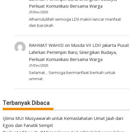
Perkuat Komunikasi Bersama Warga
21/Dec/2025
Alhamdulillah semoga LDII makin lancar manfaat
dan barokah
RAHMAT WAHID
on
Musda VII LDII Jakarta Pusat
Lahirkan Pemimpin Baru; Sinergikan Budaya,
Perkuat Komunikasi Bersama Warga
21/Dec/2025
Selamat... Semoga bermanfaat berkah untuk
ummat.
Terbanyak Dibaca
Ijtima MUI Musyawarah untuk Kemaslahatan Umat Jauh dari
Egois dan Fanatik Sempit