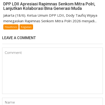
DPP LDII Apresiasi Rapimnas Senkom Mitra Polri,
Lanjutkan Kolaborasi Bina Generasi Muda
Jakarta (18/6). Ketua Umum DPP LDII, Dody Taufiq Wijaya
menegaskan Rapimnas Senkom Mitra Polri 2026 menjadi...
Headlines
Kegiatan
LEAVE A COMMENT