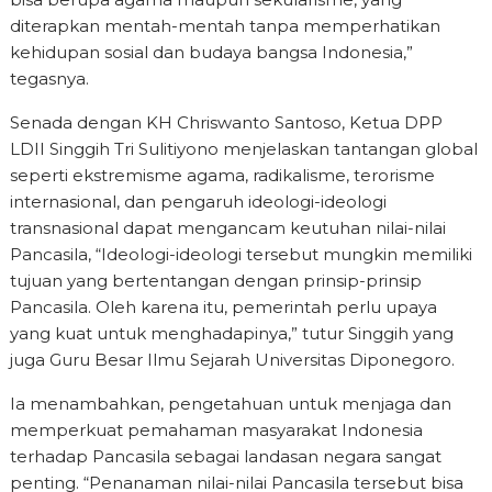
diterapkan mentah-mentah tanpa memperhatikan
kehidupan sosial dan budaya bangsa Indonesia,”
tegasnya.
Senada dengan KH Chriswanto Santoso, Ketua DPP
LDII Singgih Tri Sulitiyono menjelaskan tantangan global
seperti ekstremisme agama, radikalisme, terorisme
internasional, dan pengaruh ideologi-ideologi
transnasional dapat mengancam keutuhan nilai-nilai
Pancasila, “Ideologi-ideologi tersebut mungkin memiliki
tujuan yang bertentangan dengan prinsip-prinsip
Pancasila. Oleh karena itu, pemerintah perlu upaya
yang kuat untuk menghadapinya,” tutur Singgih yang
juga Guru Besar Ilmu Sejarah Universitas Diponegoro.
Ia menambahkan, pengetahuan untuk menjaga dan
memperkuat pemahaman masyarakat Indonesia
terhadap Pancasila sebagai landasan negara sangat
penting. “Penanaman nilai-nilai Pancasila tersebut bisa