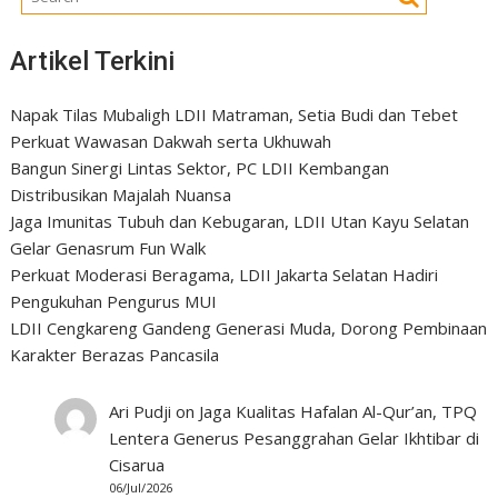
Artikel Terkini
Napak Tilas Mubaligh LDII Matraman, Setia Budi dan Tebet
Perkuat Wawasan Dakwah serta Ukhuwah
Bangun Sinergi Lintas Sektor, PC LDII Kembangan
Distribusikan Majalah Nuansa
Jaga Imunitas Tubuh dan Kebugaran, LDII Utan Kayu Selatan
Gelar Genasrum Fun Walk
Perkuat Moderasi Beragama, LDII Jakarta Selatan Hadiri
Pengukuhan Pengurus MUI
LDII Cengkareng Gandeng Generasi Muda, Dorong Pembinaan
Karakter Berazas Pancasila
Ari Pudji
on
Jaga Kualitas Hafalan Al-Qur’an, TPQ
Lentera Generus Pesanggrahan Gelar Ikhtibar di
Cisarua
06/Jul/2026