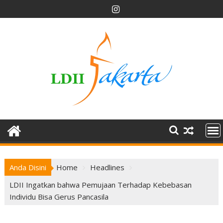
Skip
to
content
Anda Disini
Home
Headlines
LDII Ingatkan bahwa Pemujaan Terhadap Kebebasan
Individu Bisa Gerus Pancasila