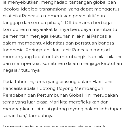
Ia menyebutkan, menghadapi tantangan global dan
ideologi-ideologi transnasional yang dapat menggerus
nilai-nilai Pancasila memerlukan peran aktif dan
tanggap dari semua pihak, “LDII bersama berbagai
komponen masyarakat lainnya berupaya membantu
pemerintah menjaga keutuhan nilai-nilai Pancasila
dalam membentuk identitas dan persatuan bangsa
Indonesia. Peringatan Hari Lahir Pancasila menjadi
momen yang tepat untuk membangkitkan nilai-nilai ini
dan memperkuat komitmen dalam menjaga keutuhan
negara,” tuturnya.
Pada tahun ini, tema yang diusung dalam Hari Lahir
Pancasila adalah Gotong Royong Membangun
Peradaban dan Pertumbuhan Global. “Ini merupakan
tema yang luar biasa. Mari kita merefleksikan dan
menerapkan nilai-nilai gotong royong dalam kehidupan
sehari-hari,” tambahnya.
Momentum ini digunakan sebagai ajakan untuk