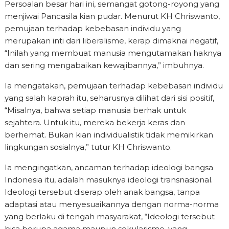
Persoalan besar hari ini, semangat gotong-royong yang
menjiwai Pancasila kian pudar. Menurut KH Chriswanto,
pemujaan terhadap kebebasan individu yang
merupakan inti dari liberalisme, kerap dimaknai negatif,
“Inilah yang membuat manusia mengutamakan haknya
dan sering mengabaikan kewajibannya,” imbuhnya.
Ia mengatakan, pemujaan terhadap kebebasan individu
yang salah kaprah itu, seharusnya dilihat dari sisi positif,
“Misalnya, bahwa setiap manusia berhak untuk
sejahtera. Untuk itu, mereka bekerja keras dan
berhemat. Bukan kian individualistik tidak memikirkan
lingkungan sosialnya,” tutur KH Chriswanto.
Ia mengingatkan, ancaman terhadap ideologi bangsa
Indonesia itu, adalah masuknya ideologi transnasional.
Ideologi tersebut diserap oleh anak bangsa, tanpa
adaptasi atau menyesuaikannya dengan norma-norma
yang berlaku di tengah masyarakat, “Ideologi tersebut
bisa berupa agama maupun sekularisme, yang