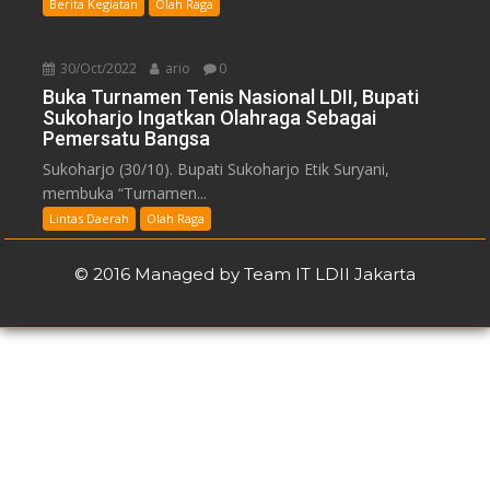
Berita Kegiatan
Olah Raga
30/Oct/2022
ario
0
Buka Turnamen Tenis Nasional LDII, Bupati
Sukoharjo Ingatkan Olahraga Sebagai
Pemersatu Bangsa
Sukoharjo (30/10). Bupati Sukoharjo Etik Suryani,
membuka “Turnamen...
Lintas Daerah
Olah Raga
© 2016 Managed by Team IT LDII Jakarta