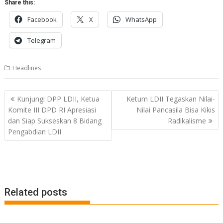
Share this:
Facebook
X
WhatsApp
Telegram
Headlines
Post
Kunjungi DPP LDII, Ketua
Ketum LDII Tegaskan Nilai-
navigation
Komite III DPD RI Apresiasi
Nilai Pancasila Bisa Kikis
dan Siap Sukseskan 8 Bidang
Radikalisme
Pengabdian LDII
Related posts