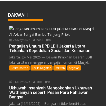
DAKWAH
24/May/2026
nabil
0
Pengajian Umum DPD LDII Jakarta Utara
Tekankan Kepedulian Sosial dan Keimanan
Jakarta, 24 Mei 2026 — Dewan Pimpinan Daerah LDII
Jakarta Utara menggelar pengajian umum di Masjid...
Berita Daerah
Berita Kegiatan
Dakwah
Kegiatan
11/Nov/2025
ario
0
Ukhuwah Insaniyah Mengokohkan Ukhuwah
Wathaniyah seperti Pesan Para Pahlawan
Bangsa
Jakarta (11/11/2025) – Bangsa ini tidak berdiri atas