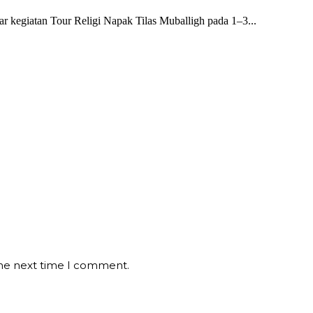
 kegiatan Tour Religi Napak Tilas Muballigh pada 1–3...
the next time I comment.