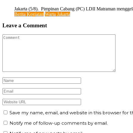
Jakarta (5/8). Pimpinan Cabang (PC) LDII Matraman menggelar
Berita Kegiatan
Warta Jakarta
Leave a Comment
Save my name, email, and website in this browser for 
Notify me of follow-up comments by email.