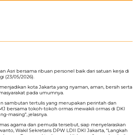
n Asri bersama ribuan personel baik dari satuan kerja di
i (23/05/2026).
menjadikan kota Jakarta yang nyaman, aman, bersih serta
ta masyarakat pada umumnya.
kan sambutan tertulis yang merupakan perintah dan
h PMJ bersama tokoh-tokoh ormas mewakili ormas di DKI
g-masing”, jelasnya.
n ormas agama dan pemuda tersebut, siap menyelaraskan
anto, Wakil Sekretaris DPW LDII DKI Jakarta, “Langkah