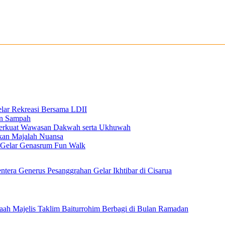
elar Rekreasi Bersama LDII
an Sampah
 Perkuat Wawasan Dakwah serta Ukhuwah
ikan Majalah Nuansa
n Gelar Genasrum Fun Walk
ntera Generus Pesanggrahan Gelar Ikhtibar di Cisarua
ah Majelis Taklim Baiturrohim Berbagi di Bulan Ramadan