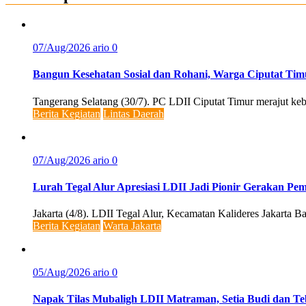
07/Aug/2026
ario
0
Bangun Kesehatan Sosial dan Rohani, Warga Ciputat Tim
Tangerang Selatang (30/7). PC LDII Ciputat Timur merajut k
Berita Kegiatan
Lintas Daerah
07/Aug/2026
ario
0
Lurah Tegal Alur Apresiasi LDII Jadi Pionir Gerakan P
Jakarta (4/8). LDII Tegal Alur, Kecamatan Kalideres Jakarta B
Berita Kegiatan
Warta Jakarta
05/Aug/2026
ario
0
Napak Tilas Mubaligh LDII Matraman, Setia Budi dan 