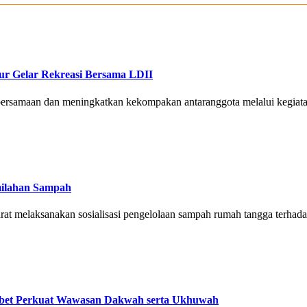
ur Gelar Rekreasi Bersama LDII
ebersamaan dan meningkatkan kekompakan antaranggota melalui kegiata
emilahan Sampah
arat melaksanakan sosialisasi pengelolaan sampah rumah tangga terhada
Tebet Perkuat Wawasan Dakwah serta Ukhuwah