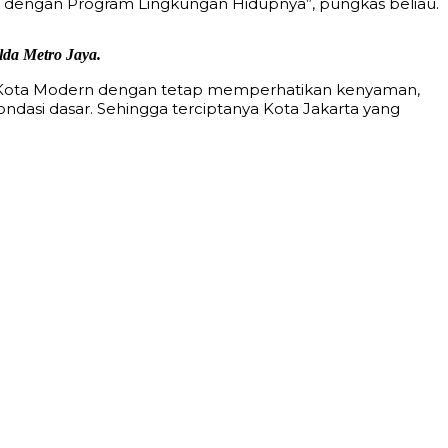
ta dengan Program Lingkungan Hidupnya”, pungkas beliau.
lda Metro Jaya.
adi Kota Modern dengan tetap memperhatikan kenyaman,
dasi dasar. Sehingga terciptanya Kota Jakarta yang