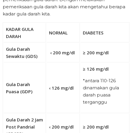
pemeriksaan gula darah kita akan mengetahui berapa
kadar gula darah kita.
KADAR GULA
NORMAL
DIABETES
DARAH
Gula Darah
‹ 200 mg/dl
≥ 200 mg/dl
Sewaktu (GDS)
≥ 126 mg/dl
*antara 110-126
Gula Darah
‹ 126 mg/dl
dinamakan gula
Puasa (GDP)
darah puasa
terganggu
Gula Darah 2 Jam
Post Pandrial
‹ 200 mg/dl
≥ 200 mg/dl