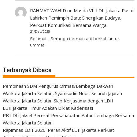
RAHMAT WAHID
on
Musda VII LDII Jakarta Pusat
Lahirkan Pemimpin Baru; Sinergikan Budaya,
Perkuat Komunikasi Bersama Warga
21/Dec/2025
Selamat... Semoga bermanfaat berkah untuk
ummat.
Terbanyak Dibaca
Pembinaan SDM Pengurus Ormas/Lembaga Dakwah
Walikota Jakarta Selatan, Syamsudin Noor: Seluruh Jajaran
Walikota Jakarta Selatan Siap Kerjasama dengan LDII
LDII Jakarta Timur Adakan Diklat Kaderisasi
PB LDII Jaksel Pererat Persahabatan Antar Lembaga Bersama
Walikota Jakarta Selatan
Rapimnas LDII 2026: Peran Aktif LDII Jakarta Perkuat