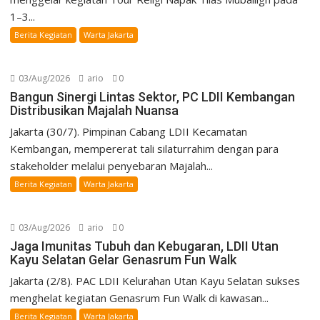
1–3...
Berita Kegiatan
Warta Jakarta
03/Aug/2026
ario
0
Bangun Sinergi Lintas Sektor, PC LDII Kembangan
Distribusikan Majalah Nuansa
Jakarta (30/7). Pimpinan Cabang LDII Kecamatan
Kembangan, mempererat tali silaturrahim dengan para
stakeholder melalui penyebaran Majalah...
Berita Kegiatan
Warta Jakarta
03/Aug/2026
ario
0
Jaga Imunitas Tubuh dan Kebugaran, LDII Utan
Kayu Selatan Gelar Genasrum Fun Walk
Jakarta (2/8). PAC LDII Kelurahan Utan Kayu Selatan sukses
menghelat kegiatan Genasrum Fun Walk di kawasan...
Berita Kegiatan
Warta Jakarta