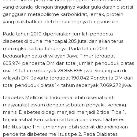
yang ditandai dengan tingginya kadar gula darah disertai
gangguan metabolisme karbohidrat, lemak, protein
yang diakibatkan oleh berkurangnya fungsi insulin.
Pada tahun 2010 diperkirakan jumlah penderita
diabetes di dunia mencapai 285 juta, dan akan terus
meningkat setiap tahunnya. Pada tahun 2013
bedasarkan data di wilayah Jawa Timur terdapat
605.974 penderita DM dari total jumlah penduduk diatas
usia 14 tahun sebanyak 28.855.895 jiwa. Sedangkan di
wilayah DKI Jakarta terdapat 190.842 Penderita DM dari
total penduduk diatas 14 tahun sebanyak 7.069.272 jiwa.
Diabetes Mellitus di Indonesia lebih dikenal oleh
masyarakat awam dengan sebutan penyakit kencing
manis. Diebetes dibagi menjadi menjadi 2 tipe. Tipe 1,
terjadi akibat kerusakan sel beta pankreas. Diabetes
Mellitus tipe 1 ini jumlahnyn lebih sedikit dibandingkan
penderita diabetes mellitus tipe 2. Pada Diabetes