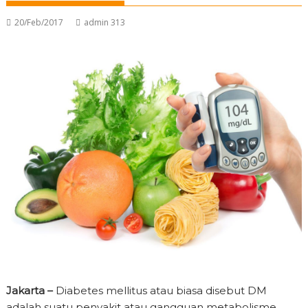
20/Feb/2017
admin 313
Jakarta –
Diabetes mellitus atau biasa disebut DM
adalah suatu penyakit atau gangguan metabolisme