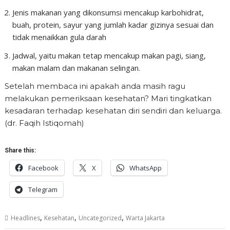
Jenis makanan yang dikonsumsi mencakup karbohidrat,
buah, protein, sayur yang jumlah kadar gizinya sesuai dan
tidak menaikkan gula darah
Jadwal, yaitu makan tetap mencakup makan pagi, siang,
makan malam dan makanan selingan.
Setelah membaca ini apakah anda masih ragu
melakukan pemeriksaan kesehatan? Mari tingkatkan
kesadaran terhadap kesehatan diri sendiri dan keluarga.
(dr. Faqih Istiqomah)
Share this:
Facebook
X
WhatsApp
Telegram
,
,
,
Headlines
Kesehatan
Uncategorized
Warta Jakarta