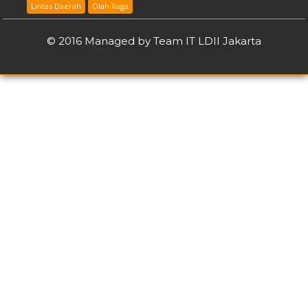
Lintas Daerah
Olah Raga
© 2016 Managed by Team IT LDII Jakarta