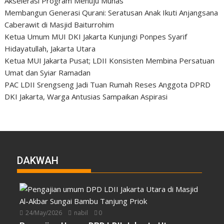
Akselerasi Program Menuju Munas
Membangun Generasi Qurani: Seratusan Anak Ikuti Anjangsana
Caberawit di Masjid Baiturrohim
Ketua Umum MUI DKI Jakarta Kunjungi Ponpes Syarif
Hidayatullah, Jakarta Utara
Ketua MUI Jakarta Pusat; LDII Konsisten Membina Persatuan
Umat dan Syiar Ramadan
PAC LDII Srengseng Jadi Tuan Rumah Reses Anggota DPRD
DKI Jakarta, Warga Antusias Sampaikan Aspirasi
DAKWAH
24/May/2026
nabil
0