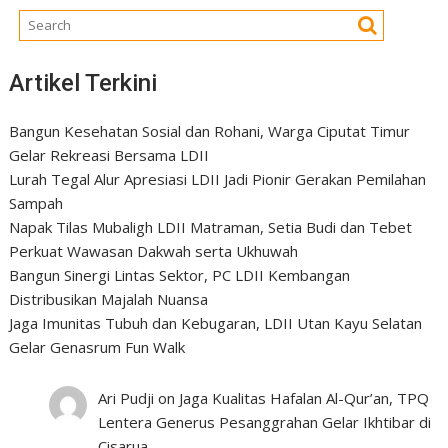
Artikel Terkini
Bangun Kesehatan Sosial dan Rohani, Warga Ciputat Timur
Gelar Rekreasi Bersama LDII
Lurah Tegal Alur Apresiasi LDII Jadi Pionir Gerakan Pemilahan
Sampah
Napak Tilas Mubaligh LDII Matraman, Setia Budi dan Tebet
Perkuat Wawasan Dakwah serta Ukhuwah
Bangun Sinergi Lintas Sektor, PC LDII Kembangan
Distribusikan Majalah Nuansa
Jaga Imunitas Tubuh dan Kebugaran, LDII Utan Kayu Selatan
Gelar Genasrum Fun Walk
Ari Pudji
on
Jaga Kualitas Hafalan Al-Qur’an, TPQ
Lentera Generus Pesanggrahan Gelar Ikhtibar di
Cisarua