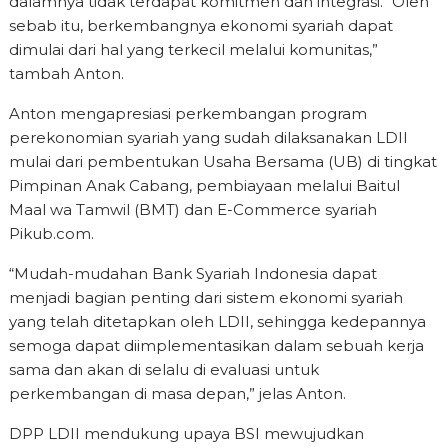
dalamnya tidak terdapat komitmen dan integrasi. “Oleh
sebab itu, berkembangnya ekonomi syariah dapat
dimulai dari hal yang terkecil melalui komunitas,”
tambah Anton.
Anton mengapresiasi perkembangan program
perekonomian syariah yang sudah dilaksanakan LDII
mulai dari pembentukan Usaha Bersama (UB) di tingkat
Pimpinan Anak Cabang, pembiayaan melalui Baitul
Maal wa Tamwil (BMT) dan E-Commerce syariah
Pikub.com.
“Mudah-mudahan Bank Syariah Indonesia dapat
menjadi bagian penting dari sistem ekonomi syariah
yang telah ditetapkan oleh LDII, sehingga kedepannya
semoga dapat diimplementasikan dalam sebuah kerja
sama dan akan di selalu di evaluasi untuk
perkembangan di masa depan,” jelas Anton.
DPP LDII mendukung upaya BSI mewujudkan