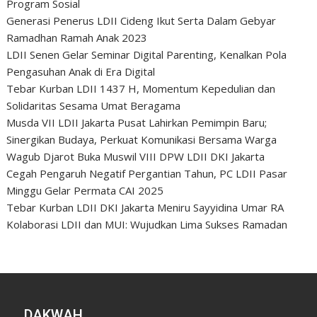
Program Sosial
Generasi Penerus LDII Cideng Ikut Serta Dalam Gebyar
Ramadhan Ramah Anak 2023
LDII Senen Gelar Seminar Digital Parenting, Kenalkan Pola
Pengasuhan Anak di Era Digital
Tebar Kurban LDII 1437 H, Momentum Kepedulian dan
Solidaritas Sesama Umat Beragama
Musda VII LDII Jakarta Pusat Lahirkan Pemimpin Baru;
Sinergikan Budaya, Perkuat Komunikasi Bersama Warga
Wagub Djarot Buka Muswil VIII DPW LDII DKI Jakarta
Cegah Pengaruh Negatif Pergantian Tahun, PC LDII Pasar
Minggu Gelar Permata CAI 2025
Tebar Kurban LDII DKI Jakarta Meniru Sayyidina Umar RA
Kolaborasi LDII dan MUI: Wujudkan Lima Sukses Ramadan
DAKWAH