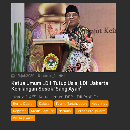
15/Jul/2020
admin_2
1
Ketua Umum LDII Tutup Usia, LDII Jakarta
Kehilangan Sosok ‘Sang Ayah’
Jakarta (14/7). Ketua Umum DPP LDII Prof. Dr....
Berita Daerah
Dakwah
Fa'aina Tadzhabuun
Headlines
Kegiatan
Media Capture
Nasional
Serba Serbi Jakarta
Warta Jakarta