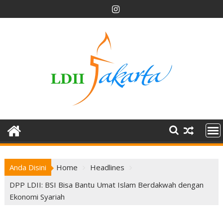
Skip
to
content
Anda Disini
Home
Headlines
DPP LDII: BSI Bisa Bantu Umat Islam Berdakwah dengan
Ekonomi Syariah