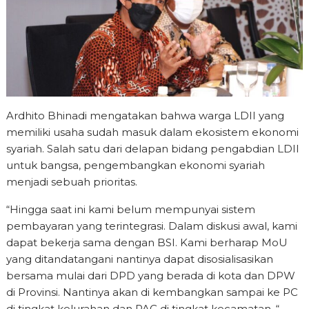
Ardhito Bhinadi mengatakan bahwa warga LDII yang
memiliki usaha sudah masuk dalam ekosistem ekonomi
syariah. Salah satu dari delapan bidang pengabdian LDII
untuk bangsa, pengembangkan ekonomi syariah
menjadi sebuah prioritas.
“Hingga saat ini kami belum mempunyai sistem
pembayaran yang terintegrasi. Dalam diskusi awal, kami
dapat bekerja sama dengan BSI. Kami berharap MoU
yang ditandatangani nantinya dapat disosialisasikan
bersama mulai dari DPD yang berada di kota dan DPW
di Provinsi. Nantinya akan di kembangkan sampai ke PC
di tingkat kelurahan dan PAC di tingkat kecamatan, “