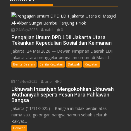
24/May/2026
nabil
0
Pengajian Umum DPD LDII Jakarta Utara
Tekankan Kepedulian Sosial dan Keimanan
Jakarta, 24 Mei 2026 — Dewan Pimpinan Daerah LDII
Jakarta Utara menggelar pengajian umum di Masjid...
Berita Daerah
Berita Kegiatan
Dakwah
Kegiatan
11/Nov/2025
ario
0
Ukhuwah Insaniyah Mengokohkan Ukhuwah
Wathaniyah seperti Pesan Para Pahlawan
Bangsa
Jakarta (11/11/2025) – Bangsa ini tidak berdiri atas
nama satu golongan bangsa namun sebab seluruh
Rakyat...
Dakwah