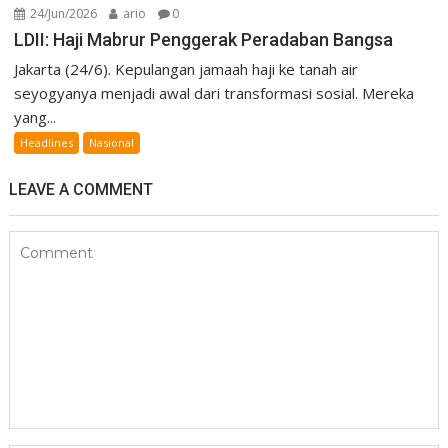
24/Jun/2026
ario
0
LDII: Haji Mabrur Penggerak Peradaban Bangsa
Jakarta (24/6). Kepulangan jamaah haji ke tanah air
seyogyanya menjadi awal dari transformasi sosial. Mereka
yang...
Headlines
Nasional
LEAVE A COMMENT