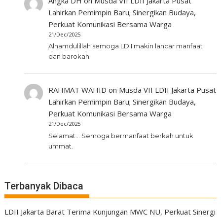
Angka DH
on
Musda VII LDII Jakarta Pusat
Lahirkan Pemimpin Baru; Sinergikan Budaya,
Perkuat Komunikasi Bersama Warga
21/Dec/2025
Alhamdulillah semoga LDII makin lancar manfaat
dan barokah
RAHMAT WAHID
on
Musda VII LDII Jakarta Pusat
Lahirkan Pemimpin Baru; Sinergikan Budaya,
Perkuat Komunikasi Bersama Warga
21/Dec/2025
Selamat... Semoga bermanfaat berkah untuk
ummat.
Terbanyak Dibaca
LDII Jakarta Barat Terima Kunjungan MWC NU, Perkuat Sinergi