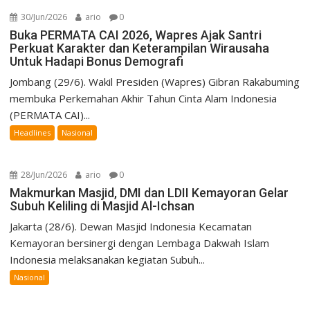
30/Jun/2026
ario
0
Buka PERMATA CAI 2026, Wapres Ajak Santri
Perkuat Karakter dan Keterampilan Wirausaha
Untuk Hadapi Bonus Demografi
Jombang (29/6). Wakil Presiden (Wapres) Gibran Rakabuming
membuka Perkemahan Akhir Tahun Cinta Alam Indonesia
(PERMATA CAI)...
Headlines
Nasional
28/Jun/2026
ario
0
Makmurkan Masjid, DMI dan LDII Kemayoran Gelar
Subuh Keliling di Masjid Al-Ichsan
Jakarta (28/6). Dewan Masjid Indonesia Kecamatan
Kemayoran bersinergi dengan Lembaga Dakwah Islam
Indonesia melaksanakan kegiatan Subuh...
Nasional