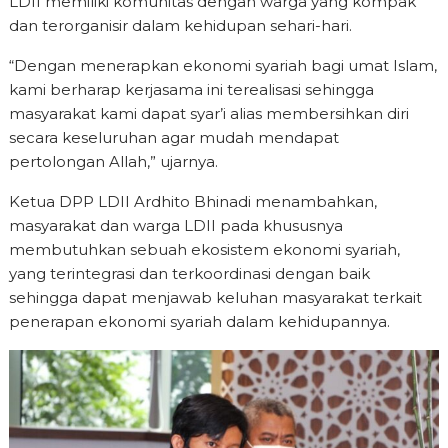
LDII memiliki komunitas dengan warga yang kompak
dan terorganisir dalam kehidupan sehari-hari.
“Dengan menerapkan ekonomi syariah bagi umat Islam,
kami berharap kerjasama ini terealisasi sehingga
masyarakat kami dapat syar’i alias membersihkan diri
secara keseluruhan agar mudah mendapat
pertolongan Allah,” ujarnya.
Ketua DPP LDII Ardhito Bhinadi menambahkan,
masyarakat dan warga LDII pada khususnya
membutuhkan sebuah ekosistem ekonomi syariah,
yang terintegrasi dan terkoordinasi dengan baik
sehingga dapat menjawab keluhan masyarakat terkait
penerapan ekonomi syariah dalam kehidupannya.