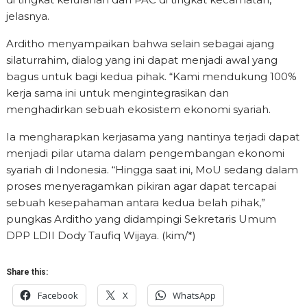
jelasnya.
Arditho menyampaikan bahwa selain sebagai ajang
silaturrahim, dialog yang ini dapat menjadi awal yang
bagus untuk bagi kedua pihak. “Kami mendukung 100%
kerja sama ini untuk mengintegrasikan dan
menghadirkan sebuah ekosistem ekonomi syariah.
Ia mengharapkan kerjasama yang nantinya terjadi dapat
menjadi pilar utama dalam pengembangan ekonomi
syariah di Indonesia. “Hingga saat ini, MoU sedang dalam
proses menyeragamkan pikiran agar dapat tercapai
sebuah kesepahaman antara kedua belah pihak,”
pungkas Arditho yang didampingi Sekretaris Umum
DPP LDII Dody Taufiq Wijaya. (kim/*)
Share this:
Facebook
X
WhatsApp