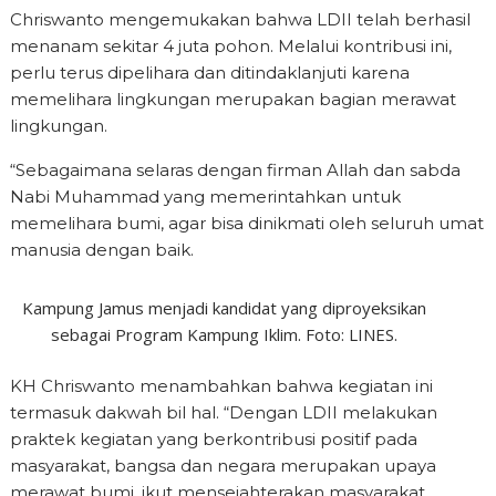
Chriswanto mengemukakan bahwa LDII telah berhasil
menanam sekitar 4 juta pohon. Melalui kontribusi ini,
perlu terus dipelihara dan ditindaklanjuti karena
memelihara lingkungan merupakan bagian merawat
lingkungan.
“Sebagaimana selaras dengan firman Allah dan sabda
Nabi Muhammad yang memerintahkan untuk
memelihara bumi, agar bisa dinikmati oleh seluruh umat
manusia dengan baik.
Kampung Jamus menjadi kandidat yang diproyeksikan
sebagai Program Kampung Iklim. Foto: LINES.
KH Chriswanto menambahkan bahwa kegiatan ini
termasuk dakwah bil hal. “Dengan LDII melakukan
praktek kegiatan yang berkontribusi positif pada
masyarakat, bangsa dan negara merupakan upaya
merawat bumi, ikut mensejahterakan masyarakat,