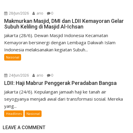
28/Jun/2026
ario
0
Makmurkan Masjid, DMI dan LDII Kemayoran Gelar
Subuh Keliling di Masjid Al-Ichsan
Jakarta (28/6). Dewan Masjid Indonesia Kecamatan
Kemayoran bersinergi dengan Lembaga Dakwah Islam
Indonesia melaksanakan kegiatan Subuh...
Nasional
24/Jun/2026
ario
0
LDII: Haji Mabrur Penggerak Peradaban Bangsa
Jakarta (24/6). Kepulangan jamaah haji ke tanah air
seyogyanya menjadi awal dari transformasi sosial. Mereka
yang...
Headlines
Nasional
LEAVE A COMMENT