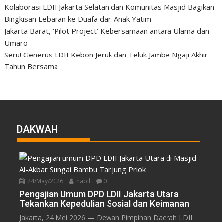
Kolaborasi LDII Jakarta Selatan dan Komunitas Masjid Bagikan
Bingkisan Lebaran ke Duafa dan Anak Yatim
Jakarta Barat, ‘Pilot Project’ Kebersamaan antara Ulama dan
Umaro
Seru! Generus LDII Kebon Jeruk dan Teluk Jambe Ngaji Akhir
Tahun Bersama
DAKWAH
24/May/2026
nabil
0
Pengajian Umum DPD LDII Jakarta Utara
Tekankan Kepedulian Sosial dan Keimanan
Jakarta, 24 Mei 2026 — Dewan Pimpinan Daerah LDII