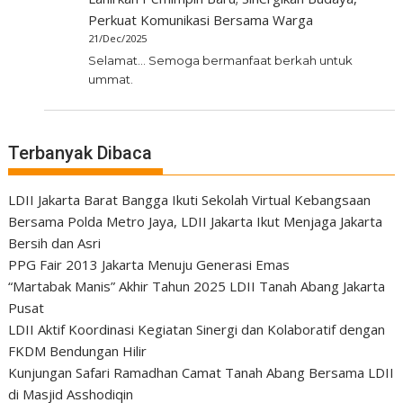
Perkuat Komunikasi Bersama Warga
21/Dec/2025
Selamat... Semoga bermanfaat berkah untuk
ummat.
Terbanyak Dibaca
LDII Jakarta Barat Bangga Ikuti Sekolah Virtual Kebangsaan
Bersama Polda Metro Jaya, LDII Jakarta Ikut Menjaga Jakarta
Bersih dan Asri
PPG Fair 2013 Jakarta Menuju Generasi Emas
“Martabak Manis” Akhir Tahun 2025 LDII Tanah Abang Jakarta
Pusat
LDII Aktif Koordinasi Kegiatan Sinergi dan Kolaboratif dengan
FKDM Bendungan Hilir
Kunjungan Safari Ramadhan Camat Tanah Abang Bersama LDII
di Masjid Asshodiqin