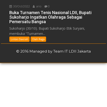
30/Oct/2022
ario
0
Buka Turnamen Tenis Nasional LDII, Bupati
Sukoharjo Ingatkan Olahraga Sebagai
Pemersatu Bangsa
Sukoharjo (30/10). Bupati Sukoharjo Etik Suryani,
membuka “Turnamen...
Lintas Daerah
Olah Raga
© 2016 Managed by Team IT LDII Jakarta