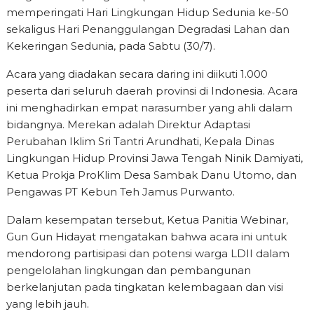
memperingati Hari Lingkungan Hidup Sedunia ke-50
sekaligus Hari Penanggulangan Degradasi Lahan dan
Kekeringan Sedunia, pada Sabtu (30/7).
Acara yang diadakan secara daring ini diikuti 1.000
peserta dari seluruh daerah provinsi di Indonesia. Acara
ini menghadirkan empat narasumber yang ahli dalam
bidangnya. Merekan adalah Direktur Adaptasi
Perubahan Iklim Sri Tantri Arundhati, Kepala Dinas
Lingkungan Hidup Provinsi Jawa Tengah Ninik Damiyati,
Ketua Prokja ProKlim Desa Sambak Danu Utomo, dan
Pengawas PT Kebun Teh Jamus Purwanto.
Dalam kesempatan tersebut, Ketua Panitia Webinar,
Gun Gun Hidayat mengatakan bahwa acara ini untuk
mendorong partisipasi dan potensi warga LDII dalam
pengelolahan lingkungan dan pembangunan
berkelanjutan pada tingkatan kelembagaan dan visi
yang lebih jauh.