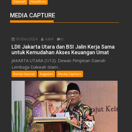
Dakwah
Headlines
MEDIA CAPTURE
01/Dec/2024
nabil
0
LDII Jakarta Utara dan BSI Jalin Kerja Sama
untuk Kemudahan Akses Keuangan Umat
JAKARTA UTARA (1/12). Dewan Pimpinan Daerah
Lembaga Dakwah Islam...
Berita Daerah
Kegiatan
Media Capture