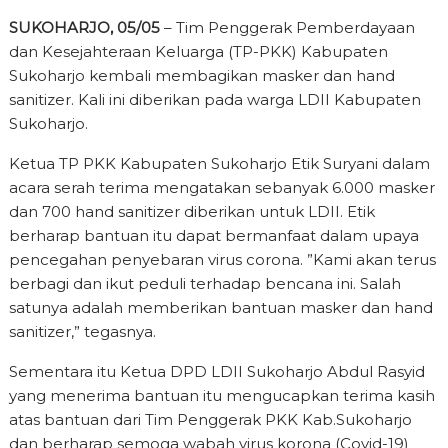
SUKOHARJO, 05/05
– Tim Penggerak Pemberdayaan
dan Kesejahteraan Keluarga (TP-PKK) Kabupaten
Sukoharjo kembali membagikan masker dan hand
sanitizer. Kali ini diberikan pada warga LDII Kabupaten
Sukoharjo.
Ketua TP PKK Kabupaten Sukoharjo Etik Suryani dalam
acara serah terima mengatakan sebanyak 6.000 masker
dan 700 hand sanitizer diberikan untuk LDII. Etik
berharap bantuan itu dapat bermanfaat dalam upaya
pencegahan penyebaran virus corona. ”Kami akan terus
berbagi dan ikut peduli terhadap bencana ini. Salah
satunya adalah memberikan bantuan masker dan hand
sanitizer,” tegasnya.
Sementara itu Ketua DPD LDII Sukoharjo Abdul Rasyid
yang menerima bantuan itu mengucapkan terima kasih
atas bantuan dari Tim Penggerak PKK Kab.Sukoharjo
dan berharap semoga wabah virus korona (Covid-19)