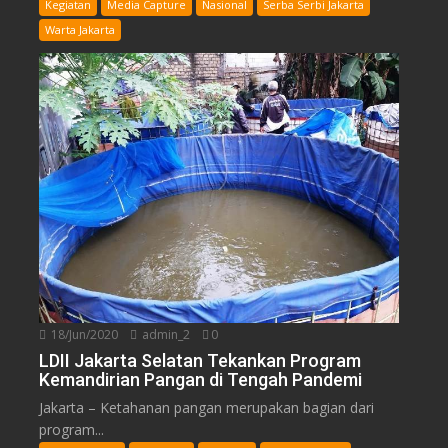
Kegiatan
Media Capture
Nasional
Serba Serbi Jakarta
Warta Jakarta
18/Jun/2020
admin_2
0
LDII Jakarta Selatan Tekankan Program
Kemandirian Pangan di Tengah Pandemi
Jakarta – Ketahanan pangan merupakan bagian dari
program...