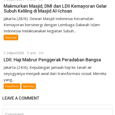
Makmurkan Masjid, DMI dan LDII Kemayoran Gelar
Subuh Keliling di Masjid Al-Ichsan
Jakarta (28/6). Dewan Masjid Indonesia Kecamatan
Kemayoran bersinergi dengan Lembaga Dakwah Islam
Indonesia melaksanakan kegiatan Subuh...
Nasional
24/Jun/2026
ario
0
LDII: Haji Mabrur Penggerak Peradaban Bangsa
Jakarta (24/6). Kepulangan jamaah haji ke tanah air
seyogyanya menjadi awal dari transformasi sosial. Mereka
yang...
Headlines
Nasional
LEAVE A COMMENT