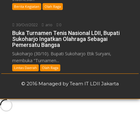
Berita Kegiatan
Olah Raga
30/Oct/2022
ario
0
Buka Turnamen Tenis Nasional LDII, Bupati
Sukoharjo Ingatkan Olahraga Sebagai
Pemersatu Bangsa
Sukoharjo (30/10). Bupati Sukoharjo Etik Suryani,
membuka “Turnamen...
Lintas Daerah
Olah Raga
© 2016 Managed by Team IT LDII Jakarta