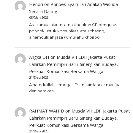
Hendri
on
Ponpes Syairullah Adakan Wisuda
Secara Daring
08/Mar/2026
Assalamualaikum, amsol adakah CP pengurus
pondok untuk komunikasi atau chating,
alhamdulillah jaza kumullahu khoiroo.
Angka DH
on
Musda VII LDII Jakarta Pusat
Lahirkan Pemimpin Baru; Sinergikan Budaya,
Perkuat Komunikasi Bersama Warga
21/Dec/2025
Alhamdulillah semoga LDII makin lancar manfaat
dan barokah
RAHMAT WAHID
on
Musda VII LDII Jakarta Pusat
Lahirkan Pemimpin Baru; Sinergikan Budaya,
Perkuat Komunikasi Bersama Warga
21/Dec/2025