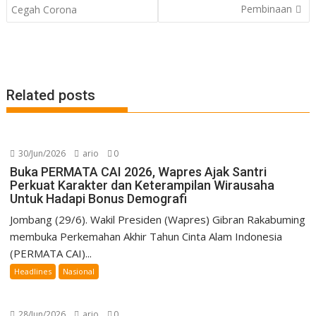
Pembinaan
Cegah Corona
Related posts
30/Jun/2026
ario
0
Buka PERMATA CAI 2026, Wapres Ajak Santri
Perkuat Karakter dan Keterampilan Wirausaha
Untuk Hadapi Bonus Demografi
Jombang (29/6). Wakil Presiden (Wapres) Gibran Rakabuming
membuka Perkemahan Akhir Tahun Cinta Alam Indonesia
(PERMATA CAI)...
Headlines
Nasional
28/Jun/2026
ario
0