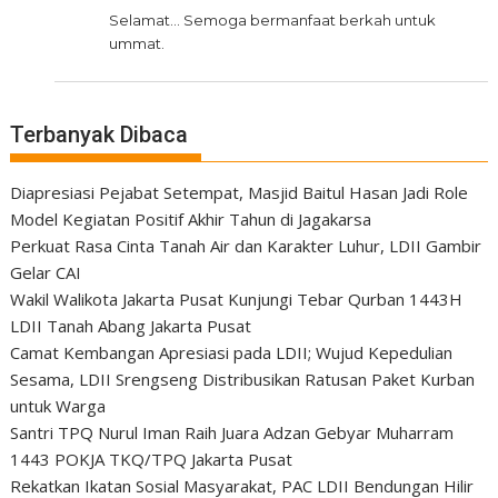
Selamat... Semoga bermanfaat berkah untuk
ummat.
Terbanyak Dibaca
Diapresiasi Pejabat Setempat, Masjid Baitul Hasan Jadi Role
Model Kegiatan Positif Akhir Tahun di Jagakarsa
Perkuat Rasa Cinta Tanah Air dan Karakter Luhur, LDII Gambir
Gelar CAI
Wakil Walikota Jakarta Pusat Kunjungi Tebar Qurban 1443H
LDII Tanah Abang Jakarta Pusat
Camat Kembangan Apresiasi pada LDII; Wujud Kepedulian
Sesama, LDII Srengseng Distribusikan Ratusan Paket Kurban
untuk Warga
Santri TPQ Nurul Iman Raih Juara Adzan Gebyar Muharram
1443 POKJA TKQ/TPQ Jakarta Pusat
Rekatkan Ikatan Sosial Masyarakat, PAC LDII Bendungan Hilir