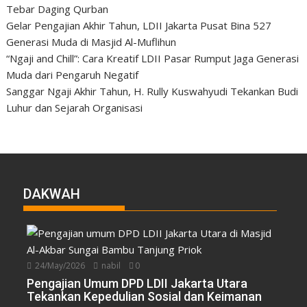
Tebar Daging Qurban
Gelar Pengajian Akhir Tahun, LDII Jakarta Pusat Bina 527
Generasi Muda di Masjid Al-Muflihun
“Ngaji and Chill”: Cara Kreatif LDII Pasar Rumput Jaga Generasi
Muda dari Pengaruh Negatif
Sanggar Ngaji Akhir Tahun, H. Rully Kuswahyudi Tekankan Budi
Luhur dan Sejarah Organisasi
DAKWAH
24/May/2026
nabil
0
Pengajian Umum DPD LDII Jakarta Utara
Tekankan Kepedulian Sosial dan Keimanan