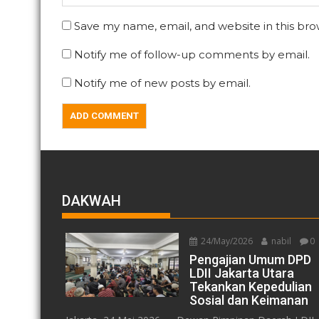
Save my name, email, and website in this bro
Notify me of follow-up comments by email.
Notify me of new posts by email.
DAKWAH
24/May/2026
nabil
0
Pengajian Umum DPD
LDII Jakarta Utara
Tekankan Kepedulian
Sosial dan Keimanan