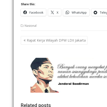
Share this:
Facebook
X
WhatsApp
Tele
Nasional
Post
Rapat Kerja Wilayah DPW LDII Jakarta
navigation
Related posts