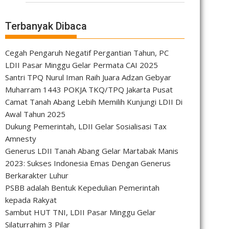
Terbanyak Dibaca
Cegah Pengaruh Negatif Pergantian Tahun, PC
LDII Pasar Minggu Gelar Permata CAI 2025
Santri TPQ Nurul Iman Raih Juara Adzan Gebyar
Muharram 1443 POKJA TKQ/TPQ Jakarta Pusat
Camat Tanah Abang Lebih Memilih Kunjungi LDII Di
Awal Tahun 2025
Dukung Pemerintah, LDII Gelar Sosialisasi Tax
Amnesty
Generus LDII Tanah Abang Gelar Martabak Manis
2023: Sukses Indonesia Emas Dengan Generus
Berkarakter Luhur
PSBB adalah Bentuk Kepedulian Pemerintah
kepada Rakyat
Sambut HUT TNI, LDII Pasar Minggu Gelar
Silaturrahim 3 Pilar