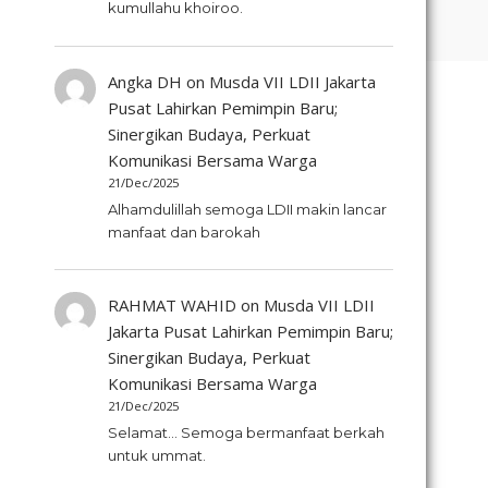
kumullahu khoiroo.
Angka DH
on
Musda VII LDII Jakarta
Pusat Lahirkan Pemimpin Baru;
Sinergikan Budaya, Perkuat
Komunikasi Bersama Warga
21/Dec/2025
Alhamdulillah semoga LDII makin lancar
manfaat dan barokah
RAHMAT WAHID
on
Musda VII LDII
Jakarta Pusat Lahirkan Pemimpin Baru;
Sinergikan Budaya, Perkuat
Komunikasi Bersama Warga
21/Dec/2025
Selamat... Semoga bermanfaat berkah
untuk ummat.