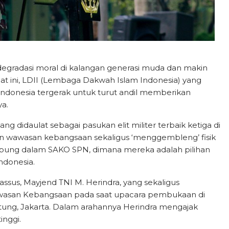
degradasi moral di kalangan generasi muda dan makin
t ini, LDII (Lembaga Dakwah Islam Indonesia) yang
Indonesia tergerak untuk turut andil memberikan
a.
didaulat sebagai pasukan elit militer terbaik ketiga di
ikan wawasan kebangsaan sekaligus ‘menggembleng’ fisik
abung dalam SAKO SPN, dimana mereka adalah pilihan
ndonesia.
assus, Mayjend TNI M. Herindra, yang sekaligus
wasan Kebangsaan pada saat upacara pembukaan di
ntung, Jakarta. Dalam arahannya Herindra mengajak
inggi.