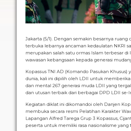
Jakarta (5/1). Dengan semakin besarnya ruang 
terbuka lebarnya ancaman kedaulatan NKRI saa
merupakan salah satu ormas Islam terbesar di 
wawasan kebangsaan kepada generasi mudany
Kopassus TNI AD (Komando Pasukan Khusus) yang 
dunia, kali ini dipilih oleh LDII untuk member
dan mental 267 generasi muda LDII yang terg
dan utusan terbaik dari berbagai DPD LDII se-I
Kegiatan diklat ini dikomandoi oleh Danjen Kop
membuka secara resmi Pelatihan Karakter Wa
Lapangan Alfred Tarega Grup 3 Kopassus, Cija
peserta untuk memiliki rasa nasionalisme yang t