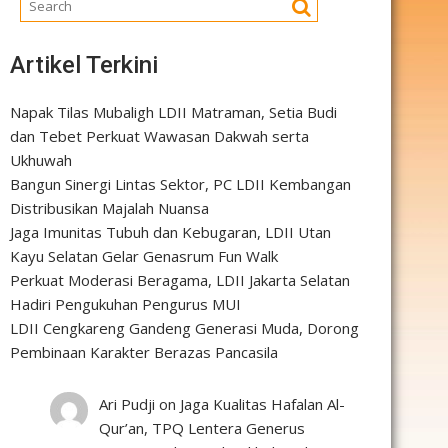
Artikel Terkini
Napak Tilas Mubaligh LDII Matraman, Setia Budi
dan Tebet Perkuat Wawasan Dakwah serta
Ukhuwah
Bangun Sinergi Lintas Sektor, PC LDII Kembangan
Distribusikan Majalah Nuansa
Jaga Imunitas Tubuh dan Kebugaran, LDII Utan
Kayu Selatan Gelar Genasrum Fun Walk
Perkuat Moderasi Beragama, LDII Jakarta Selatan
Hadiri Pengukuhan Pengurus MUI
LDII Cengkareng Gandeng Generasi Muda, Dorong
Pembinaan Karakter Berazas Pancasila
Ari Pudji
on
Jaga Kualitas Hafalan Al-
Qur’an, TPQ Lentera Generus