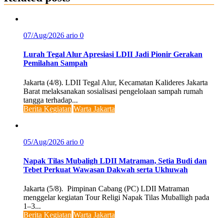
07/Aug/2026
ario
0
Lurah Tegal Alur Apresiasi LDII Jadi Pionir Gerakan
Pemilahan Sampah
Jakarta (4/8). LDII Tegal Alur, Kecamatan Kalideres Jakarta
Barat melaksanakan sosialisasi pengelolaan sampah rumah
tangga terhadap...
Berita Kegiatan
Warta Jakarta
05/Aug/2026
ario
0
Napak Tilas Mubaligh LDII Matraman, Setia Budi dan
Tebet Perkuat Wawasan Dakwah serta Ukhuwah
Jakarta (5/8). Pimpinan Cabang (PC) LDII Matraman
menggelar kegiatan Tour Religi Napak Tilas Muballigh pada
1–3...
Berita Kegiatan
Warta Jakarta