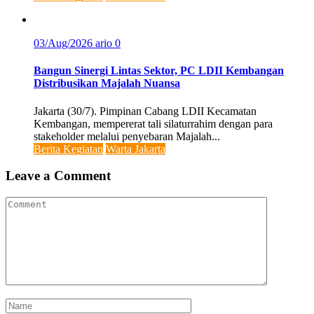
03/Aug/2026
ario
0
Bangun Sinergi Lintas Sektor, PC LDII Kembangan
Distribusikan Majalah Nuansa
Jakarta (30/7). Pimpinan Cabang LDII Kecamatan
Kembangan, mempererat tali silaturrahim dengan para
stakeholder melalui penyebaran Majalah...
Berita Kegiatan
Warta Jakarta
Leave a Comment