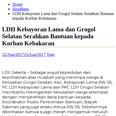
Home
Headlines
LDII Kebayoran Lama dan Grogol Selatan Serahkan Bantuan
kepada Korban Kebakaran
LDII Kebayoran Lama dan Grogol
Selatan Serahkan Bantuan kepada
Korban Kebakaran
22/Aug/2017
23/Aug/2017
Tege
LDII Jakarta – Sebagai wujud kepedulian dan
keprihatinan atas musibah yang menimpa warga di
Kelurahan Grogol Selatan, Kec. Kebayoran Lama RW 06,
PC LDII Kebayoran Lama dan PAC LDII Grogol Selatan
membantu meringankan kesusahan warga setempat
dengan menyerahkan dana bantuan kepada
Koordinator Posko Penerimaan Bantuan, Bapak
Sakiman yang juga selaku Ketua RW 06. Sebelumnya
diberitakan bahwa si jago merah mengamuk meluluh