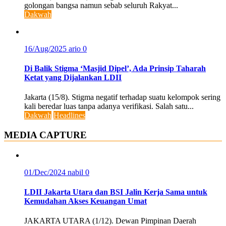
golongan bangsa namun sebab seluruh Rakyat...
Dakwah
16/Aug/2025
ario
0
Di Balik Stigma ‘Masjid Dipel’, Ada Prinsip Taharah
Ketat yang Dijalankan LDII
Jakarta (15/8). Stigma negatif terhadap suatu kelompok sering
kali beredar luas tanpa adanya verifikasi. Salah satu...
Dakwah
Headlines
MEDIA CAPTURE
01/Dec/2024
nabil
0
LDII Jakarta Utara dan BSI Jalin Kerja Sama untuk
Kemudahan Akses Keuangan Umat
JAKARTA UTARA (1/12). Dewan Pimpinan Daerah