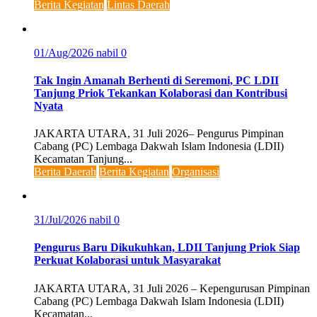
Berita Kegiatan
Lintas Daerah
01/Aug/2026
nabil
0
Tak Ingin Amanah Berhenti di Seremoni, PC LDII
Tanjung Priok Tekankan Kolaborasi dan Kontribusi
Nyata
JAKARTA UTARA, 31 Juli 2026– Pengurus Pimpinan
Cabang (PC) Lembaga Dakwah Islam Indonesia (LDII)
Kecamatan Tanjung...
Berita Daerah
Berita Kegiatan
Organisasi
31/Jul/2026
nabil
0
Pengurus Baru Dikukuhkan, LDII Tanjung Priok Siap
Perkuat Kolaborasi untuk Masyarakat
JAKARTA UTARA, 31 Juli 2026 – Kepengurusan Pimpinan
Cabang (PC) Lembaga Dakwah Islam Indonesia (LDII)
Kecamatan...