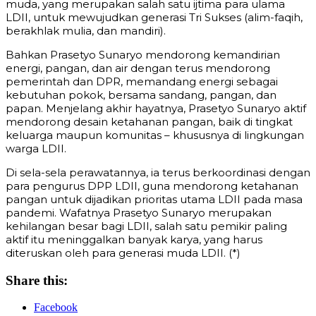
muda, yang merupakan salah satu ijtima para ulama
LDII, untuk mewujudkan generasi Tri Sukses (alim-faqih,
berakhlak mulia, dan mandiri).
Bahkan Prasetyo Sunaryo mendorong kemandirian
energi, pangan, dan air dengan terus mendorong
pemerintah dan DPR, memandang energi sebagai
kebutuhan pokok, bersama sandang, pangan, dan
papan. Menjelang akhir hayatnya, Prasetyo Sunaryo aktif
mendorong desain ketahanan pangan, baik di tingkat
keluarga maupun komunitas – khususnya di lingkungan
warga LDII.
Di sela-sela perawatannya, ia terus berkoordinasi dengan
para pengurus DPP LDII, guna mendorong ketahanan
pangan untuk dijadikan prioritas utama LDII pada masa
pandemi. Wafatnya Prasetyo Sunaryo merupakan
kehilangan besar bagi LDII, salah satu pemikir paling
aktif itu meninggalkan banyak karya, yang harus
diteruskan oleh para generasi muda LDII. (*)
Share this:
Facebook