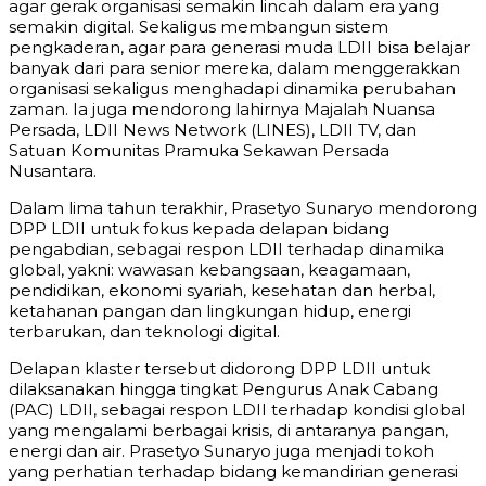
agar gerak organisasi semakin lincah dalam era yang
semakin digital. Sekaligus membangun sistem
pengkaderan, agar para generasi muda LDII bisa belajar
banyak dari para senior mereka, dalam menggerakkan
organisasi sekaligus menghadapi dinamika perubahan
zaman. Ia juga mendorong lahirnya Majalah Nuansa
Persada, LDII News Network (LINES), LDII TV, dan
Satuan Komunitas Pramuka Sekawan Persada
Nusantara.
Dalam lima tahun terakhir, Prasetyo Sunaryo mendorong
DPP LDII untuk fokus kepada delapan bidang
pengabdian, sebagai respon LDII terhadap dinamika
global, yakni: wawasan kebangsaan, keagamaan,
pendidikan, ekonomi syariah, kesehatan dan herbal,
ketahanan pangan dan lingkungan hidup, energi
terbarukan, dan teknologi digital.
Delapan klaster tersebut didorong DPP LDII untuk
dilaksanakan hingga tingkat Pengurus Anak Cabang
(PAC) LDII, sebagai respon LDII terhadap kondisi global
yang mengalami berbagai krisis, di antaranya pangan,
energi dan air. Prasetyo Sunaryo juga menjadi tokoh
yang perhatian terhadap bidang kemandirian generasi