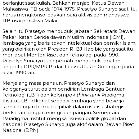
berlanjut saat kuliah. Bahkan menjadi Ketua Dewan
Mahasiswa ITB pada 1974-1975. Prasetyo Sunaryo saat itu,
harus mengkonsolidasikan para aktivis dan mahasiswa
ITB usai peristiwa Malari.
Selain itu Prasetyo menduduki jabatan Sekretaris Dewan
Pakar Ikatan Cendekiawan Muslim Indonesia (ICMI),
lembaga yang berisi tokoh intelektual dan pemikir Islam,
yang didirikan oleh Presiden RI BJ Habibie yang saat itu
menjabat Menteri Riset dan Teknologi pada 1990.
Prasetyo Sunaryo juga pernah menduduki jabatan
anggota DPR/MPR RI dari Fraksi Utusan Golongan pada
akhir 1990-an.
Menjelang masa pensiun, Prasetyo Sunaryo dan
koleganya turut dalam pendirian Lembaga Bantuan
Teknologi (LBT) dan kelompok
think tank
Pradigma
Institut. LBT dikenali sebagai lembaga yang bekerja
sama dengan berbagai pihak dalam isu-isu strategis
berkaitan dengan energi dan pangan. Sementara
Paradigma Institut mengkaji isu-isu politik global dan
nasional. Prasetyo Sunaryo juga aktif dalam Dewan Riset
Nasional (DRN).