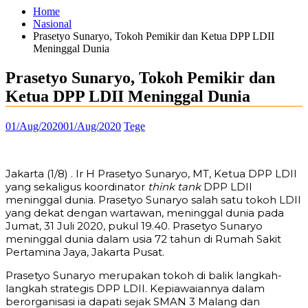
Home
Nasional
Prasetyo Sunaryo, Tokoh Pemikir dan Ketua DPP LDII
Meninggal Dunia
Prasetyo Sunaryo, Tokoh Pemikir dan
Ketua DPP LDII Meninggal Dunia
01/Aug/2020
01/Aug/2020
Tege
Jakarta (1/8) . Ir H Prasetyo Sunaryo, MT, Ketua DPP LDII
yang sekaligus koordinator
think tank
DPP LDII
meninggal dunia. Prasetyo Sunaryo salah satu tokoh LDII
yang dekat dengan wartawan, meninggal dunia pada
Jumat, 31 Juli 2020, pukul 19.40. Prasetyo Sunaryo
meninggal dunia dalam usia 72 tahun di Rumah Sakit
Pertamina Jaya, Jakarta Pusat.
Prasetyo Sunaryo merupakan tokoh di balik langkah-
langkah strategis DPP LDII. Kepiawaiannya dalam
berorganisasi ia dapati sejak SMAN 3 Malang dan