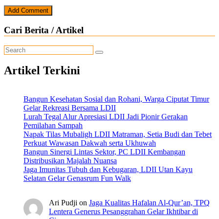
Cari Berita / Artikel
Artikel Terkini
Bangun Kesehatan Sosial dan Rohani, Warga Ciputat Timur
Gelar Rekreasi Bersama LDII
Lurah Tegal Alur Apresiasi LDII Jadi Pionir Gerakan
Pemilahan Sampah
Napak Tilas Mubaligh LDII Matraman, Setia Budi dan Tebet
Perkuat Wawasan Dakwah serta Ukhuwah
Bangun Sinergi Lintas Sektor, PC LDII Kembangan
Distribusikan Majalah Nuansa
Jaga Imunitas Tubuh dan Kebugaran, LDII Utan Kayu
Selatan Gelar Genasrum Fun Walk
Ari Pudji
on
Jaga Kualitas Hafalan Al-Qur’an, TPQ
Lentera Generus Pesanggrahan Gelar Ikhtibar di