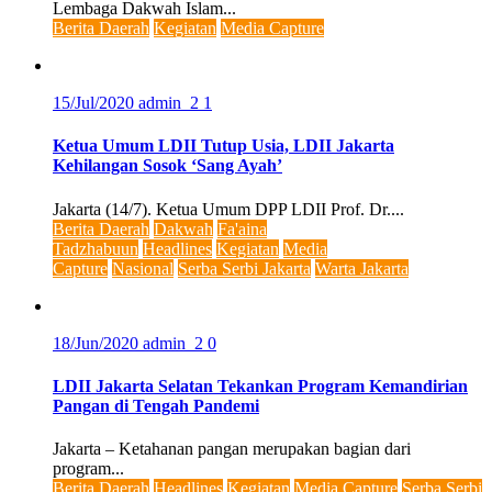
Lembaga Dakwah Islam...
Berita Daerah
Kegiatan
Media Capture
15/Jul/2020
admin_2
1
Ketua Umum LDII Tutup Usia, LDII Jakarta
Kehilangan Sosok ‘Sang Ayah’
Jakarta (14/7). Ketua Umum DPP LDII Prof. Dr....
Berita Daerah
Dakwah
Fa'aina
Tadzhabuun
Headlines
Kegiatan
Media
Capture
Nasional
Serba Serbi Jakarta
Warta Jakarta
18/Jun/2020
admin_2
0
LDII Jakarta Selatan Tekankan Program Kemandirian
Pangan di Tengah Pandemi
Jakarta – Ketahanan pangan merupakan bagian dari
program...
Berita Daerah
Headlines
Kegiatan
Media Capture
Serba Serbi