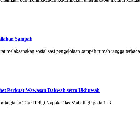
emilahan Sampah
arat melaksanakan sosialisasi pengelolaan sampah rumah tangga terhada
Tebet Perkuat Wawasan Dakwah serta Ukhuwah
 kegiatan Tour Religi Napak Tilas Muballigh pada 1–3...