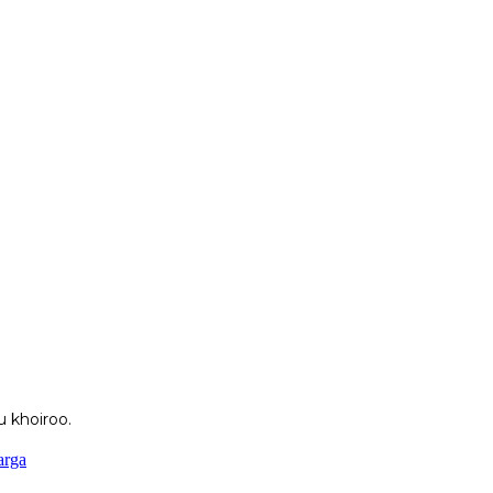
 khoiroo.
arga