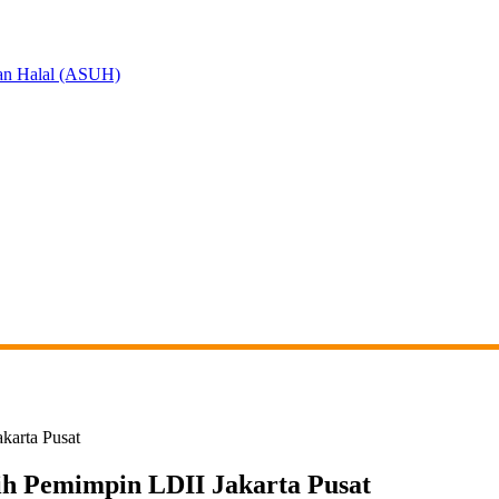
an Halal (ASUH)
karta Pusat
h Pemimpin LDII Jakarta Pusat