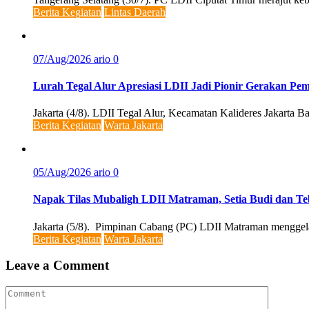
Berita Kegiatan
Lintas Daerah
07/Aug/2026
ario
0
Lurah Tegal Alur Apresiasi LDII Jadi Pionir Gerakan P
Jakarta (4/8). LDII Tegal Alur, Kecamatan Kalideres Jakarta B
Berita Kegiatan
Warta Jakarta
05/Aug/2026
ario
0
Napak Tilas Mubaligh LDII Matraman, Setia Budi dan 
Jakarta (5/8). Pimpinan Cabang (PC) LDII Matraman menggelar
Berita Kegiatan
Warta Jakarta
Leave a Comment