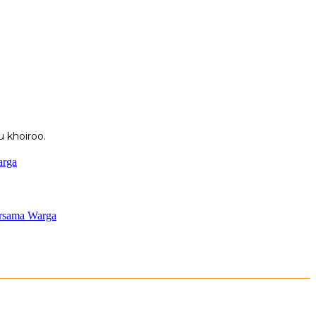
 khoiroo.
arga
ersama Warga