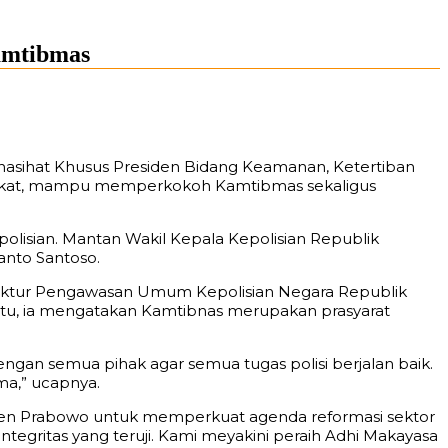
amtibmas
enasihat Khusus Presiden Bidang Keamanan, Ketertiban
arakat, mampu memperkokoh Kamtibmas sekaligus
polisian. Mantan Wakil Kepala Kepolisian Republik
anto Santoso.
nspektur Pengawasan Umum Kepolisian Negara Republik
 itu, ia mengatakan Kamtibnas merupakan prasyarat
dengan semua pihak agar semua tugas polisi berjalan baik.
ma,” ucapnya.
den Prabowo untuk memperkuat agenda reformasi sektor
egritas yang teruji. Kami meyakini peraih Adhi Makayasa