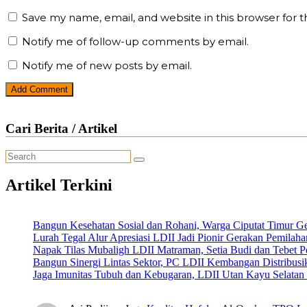
Save my name, email, and website in this browser for 
Notify me of follow-up comments by email.
Notify me of new posts by email.
Cari Berita / Artikel
Artikel Terkini
Bangun Kesehatan Sosial dan Rohani, Warga Ciputat Timur G
Lurah Tegal Alur Apresiasi LDII Jadi Pionir Gerakan Pemilah
Napak Tilas Mubaligh LDII Matraman, Setia Budi dan Tebet
Bangun Sinergi Lintas Sektor, PC LDII Kembangan Distribus
Jaga Imunitas Tubuh dan Kebugaran, LDII Utan Kayu Selata