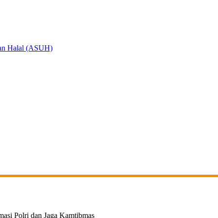
an Halal (ASUH)
masi Polri dan Jaga Kamtibmas