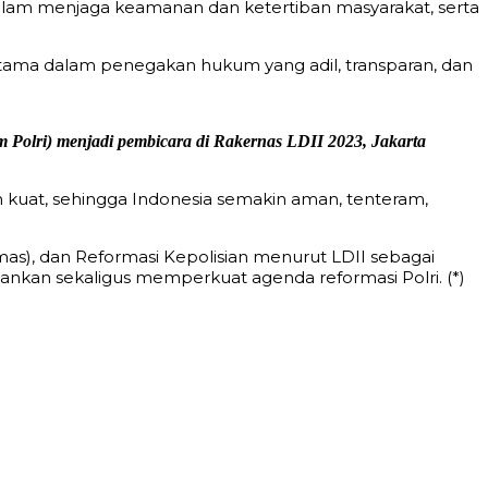
alam menjaga keamanan dan ketertiban masyarakat, serta
utama dalam penegakan hukum yang adil, transparan, dan
 Polri) menjadi pembicara di Rakernas LDII 2023, Jakarta
n kuat, sehingga Indonesia semakin aman, tenteram,
s), dan Reformasi Kepolisian menurut LDII sebagai
nkan sekaligus memperkuat agenda reformasi Polri. (*)