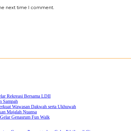
the next time I comment.
elar Rekreasi Bersama LDII
an Sampah
 Perkuat Wawasan Dakwah serta Ukhuwah
ikan Majalah Nuansa
n Gelar Genasrum Fun Walk