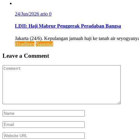
24/Jun/2026
ario
0
LDII: Haji Mabrur Penggerak Peradaban Bangsa
Jakarta (24/6). Kepulangan jamaah haji ke tanah air seyogyanya
Headlines
Nasional
Leave a Comment