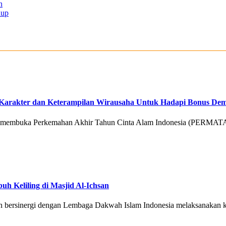
n
dup
arakter dan Keterampilan Wirausaha Untuk Hadapi Bonus Dem
ng membuka Perkemahan Akhir Tahun Cinta Alam Indonesia (PERMATA
 Keliling di Masjid Al-Ichsan
n bersinergi dengan Lembaga Dakwah Islam Indonesia melaksanakan k