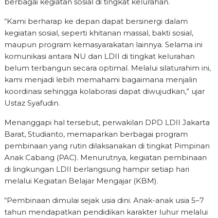
berbagai kegiatan sosial di tingkat kelurahan.
“Kami berharap ke depan dapat bersinergi dalam
kegiatan sosial, seperti khitanan massal, bakti sosial,
maupun program kemasyarakatan lainnya. Selama ini
komunikasi antara NU dan LDII di tingkat kelurahan
belum terbangun secara optimal. Melalui silaturahim ini,
kami menjadi lebih memahami bagaimana menjalin
koordinasi sehingga kolaborasi dapat diwujudkan,” ujar
Ustaz Syafudin.
Menanggapi hal tersebut, perwakilan DPD LDII Jakarta
Barat, Studianto, memaparkan berbagai program
pembinaan yang rutin dilaksanakan di tingkat Pimpinan
Anak Cabang (PAC). Menurutnya, kegiatan pembinaan
di lingkungan LDII berlangsung hampir setiap hari
melalui Kegiatan Belajar Mengajar (KBM).
“Pembinaan dimulai sejak usia dini. Anak-anak usia 5–7
tahun mendapatkan pendidikan karakter luhur melalui