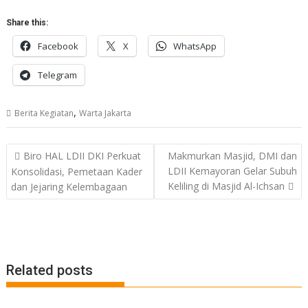
Share this:
Facebook
X
WhatsApp
Telegram
,
Berita Kegiatan
Warta Jakarta
Post
Biro HAL LDII DKI Perkuat
Makmurkan Masjid, DMI dan
navigation
LDII Kemayoran Gelar Subuh
Konsolidasi, Pemetaan Kader
Keliling di Masjid Al-Ichsan
dan Jejaring Kelembagaan
Related posts