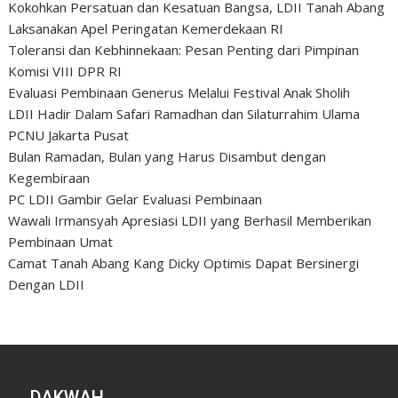
Kokohkan Persatuan dan Kesatuan Bangsa, LDII Tanah Abang
Laksanakan Apel Peringatan Kemerdekaan RI
Toleransi dan Kebhinnekaan: Pesan Penting dari Pimpinan
Komisi VIII DPR RI
Evaluasi Pembinaan Generus Melalui Festival Anak Sholih
LDII Hadir Dalam Safari Ramadhan dan Silaturrahim Ulama
PCNU Jakarta Pusat
Bulan Ramadan, Bulan yang Harus Disambut dengan
Kegembiraan
PC LDII Gambir Gelar Evaluasi Pembinaan
Wawali Irmansyah Apresiasi LDII yang Berhasil Memberikan
Pembinaan Umat
Camat Tanah Abang Kang Dicky Optimis Dapat Bersinergi
Dengan LDII
DAKWAH