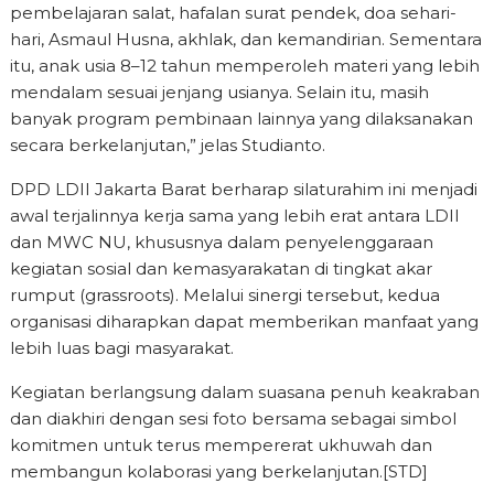
pembelajaran salat, hafalan surat pendek, doa sehari-
hari, Asmaul Husna, akhlak, dan kemandirian. Sementara
itu, anak usia 8–12 tahun memperoleh materi yang lebih
mendalam sesuai jenjang usianya. Selain itu, masih
banyak program pembinaan lainnya yang dilaksanakan
secara berkelanjutan,” jelas Studianto.
DPD LDII Jakarta Barat berharap silaturahim ini menjadi
awal terjalinnya kerja sama yang lebih erat antara LDII
dan MWC NU, khususnya dalam penyelenggaraan
kegiatan sosial dan kemasyarakatan di tingkat akar
rumput (grassroots). Melalui sinergi tersebut, kedua
organisasi diharapkan dapat memberikan manfaat yang
lebih luas bagi masyarakat.
Kegiatan berlangsung dalam suasana penuh keakraban
dan diakhiri dengan sesi foto bersama sebagai simbol
komitmen untuk terus mempererat ukhuwah dan
membangun kolaborasi yang berkelanjutan.[STD]