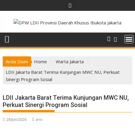
Skip
to
content
Anda Disini
Home
Warta Jakarta
LDII Jakarta Barat Terima Kunjungan MWC NU, Perkuat
Sinergi Program Sosial
LDII Jakarta Barat Terima Kunjungan MWC NU,
Perkuat Sinergi Program Sosial
28/Jun/2026
ario