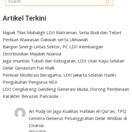
Artikel Terkini
Napak Tilas Mubaligh LDII Matraman, Setia Budi dan Tebet
Perkuat Wawasan Dakwah serta Ukhuwah
Bangun Sinergi Lintas Sektor, PC LDII Kembangan
Distribusikan Majalah Nuansa
Jaga Imunitas Tubuh dan Kebugaran, LDII Utan Kayu Selatan
Gelar Genasrum Fun Walk
Perkuat Moderasi Beragama, LDII Jakarta Selatan Hadiri
Pengukuhan Pengurus MUI
LDII Cengkareng Gandeng Generasi Muda, Dorong Pembinaan
Karakter Berazas Pancasila
Ari Pudji
on
Jaga Kualitas Hafalan Al-Qur’an, TPQ
Lentera Generus Pesanggrahan Gelar Ikhtibar di
Cisarua
06/Jul/2026