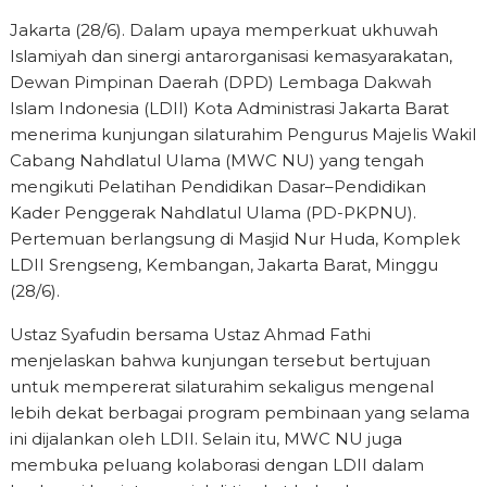
Jakarta (28/6). Dalam upaya memperkuat ukhuwah
Islamiyah dan sinergi antarorganisasi kemasyarakatan,
Dewan Pimpinan Daerah (DPD) Lembaga Dakwah
Islam Indonesia (LDII) Kota Administrasi Jakarta Barat
menerima kunjungan silaturahim Pengurus Majelis Wakil
Cabang Nahdlatul Ulama (MWC NU) yang tengah
mengikuti Pelatihan Pendidikan Dasar–Pendidikan
Kader Penggerak Nahdlatul Ulama (PD-PKPNU).
Pertemuan berlangsung di Masjid Nur Huda, Komplek
LDII Srengseng, Kembangan, Jakarta Barat, Minggu
(28/6).
Ustaz Syafudin bersama Ustaz Ahmad Fathi
menjelaskan bahwa kunjungan tersebut bertujuan
untuk mempererat silaturahim sekaligus mengenal
lebih dekat berbagai program pembinaan yang selama
ini dijalankan oleh LDII. Selain itu, MWC NU juga
membuka peluang kolaborasi dengan LDII dalam