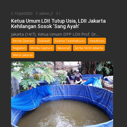
15/Jul/2020
admin_2
1
Ketua Umum LDII Tutup Usia, LDII Jakarta
Kehilangan Sosok ‘Sang Ayah’
Jakarta (14/7). Ketua Umum DPP LDII Prof. Dr....
Berita Daerah
Dakwah
Fa'aina Tadzhabuun
Headlines
Kegiatan
Media Capture
Nasional
Serba Serbi Jakarta
Warta Jakarta