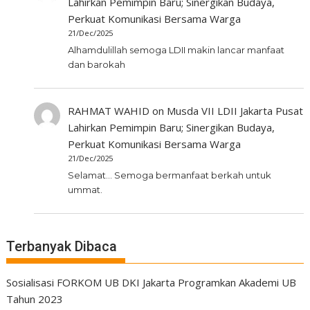
Lahirkan Pemimpin Baru; Sinergikan Budaya,
Perkuat Komunikasi Bersama Warga
21/Dec/2025
Alhamdulillah semoga LDII makin lancar manfaat
dan barokah
RAHMAT WAHID
on
Musda VII LDII Jakarta Pusat
Lahirkan Pemimpin Baru; Sinergikan Budaya,
Perkuat Komunikasi Bersama Warga
21/Dec/2025
Selamat... Semoga bermanfaat berkah untuk
ummat.
Terbanyak Dibaca
Sosialisasi FORKOM UB DKI Jakarta Programkan Akademi UB
Tahun 2023