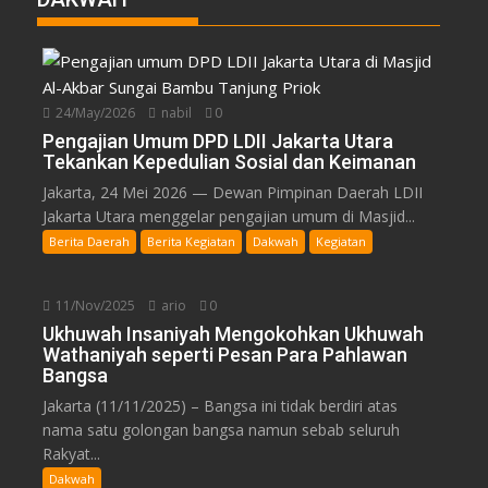
24/May/2026
nabil
0
Pengajian Umum DPD LDII Jakarta Utara
Tekankan Kepedulian Sosial dan Keimanan
Jakarta, 24 Mei 2026 — Dewan Pimpinan Daerah LDII
Jakarta Utara menggelar pengajian umum di Masjid...
Berita Daerah
Berita Kegiatan
Dakwah
Kegiatan
11/Nov/2025
ario
0
Ukhuwah Insaniyah Mengokohkan Ukhuwah
Wathaniyah seperti Pesan Para Pahlawan
Bangsa
Jakarta (11/11/2025) – Bangsa ini tidak berdiri atas
nama satu golongan bangsa namun sebab seluruh
Rakyat...
Dakwah