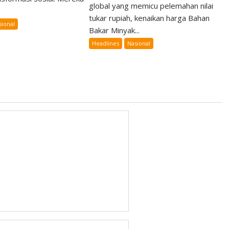
global yang memicu pelemahan nilai
tukar rupiah, kenaikan harga Bahan
sional
Bakar Minyak...
Headlines
Nasional