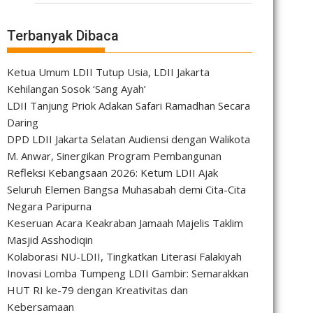
Terbanyak Dibaca
Ketua Umum LDII Tutup Usia, LDII Jakarta
Kehilangan Sosok ‘Sang Ayah’
LDII Tanjung Priok Adakan Safari Ramadhan Secara
Daring
DPD LDII Jakarta Selatan Audiensi dengan Walikota
M. Anwar, Sinergikan Program Pembangunan
Refleksi Kebangsaan 2026: Ketum LDII Ajak
Seluruh Elemen Bangsa Muhasabah demi Cita-Cita
Negara Paripurna
Keseruan Acara Keakraban Jamaah Majelis Taklim
Masjid Asshodiqin
Kolaborasi NU-LDII, Tingkatkan Literasi Falakiyah
Inovasi Lomba Tumpeng LDII Gambir: Semarakkan
HUT RI ke-79 dengan Kreativitas dan
Kebersamaan