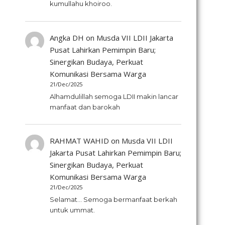
kumullahu khoiroo.
Angka DH
on
Musda VII LDII Jakarta
Pusat Lahirkan Pemimpin Baru;
Sinergikan Budaya, Perkuat
Komunikasi Bersama Warga
21/Dec/2025
Alhamdulillah semoga LDII makin lancar
manfaat dan barokah
RAHMAT WAHID
on
Musda VII LDII
Jakarta Pusat Lahirkan Pemimpin Baru;
Sinergikan Budaya, Perkuat
Komunikasi Bersama Warga
21/Dec/2025
Selamat... Semoga bermanfaat berkah
untuk ummat.