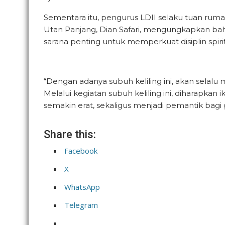
Sementara itu, pengurus LDII selaku tuan rumah
Utan Panjang, Dian Safari, mengungkapkan bahw
sarana penting untuk memperkuat disiplin spir
“Dengan adanya subuh keliling ini, akan selalu 
Melalui kegiatan subuh keliling ini, diharapkan
semakin erat, sekaligus menjadi pemantik bagi
Share this:
Facebook
X
WhatsApp
Telegram