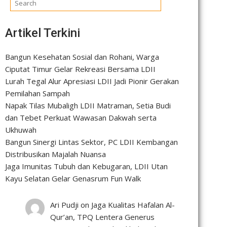
Artikel Terkini
Bangun Kesehatan Sosial dan Rohani, Warga
Ciputat Timur Gelar Rekreasi Bersama LDII
Lurah Tegal Alur Apresiasi LDII Jadi Pionir Gerakan
Pemilahan Sampah
Napak Tilas Mubaligh LDII Matraman, Setia Budi
dan Tebet Perkuat Wawasan Dakwah serta
Ukhuwah
Bangun Sinergi Lintas Sektor, PC LDII Kembangan
Distribusikan Majalah Nuansa
Jaga Imunitas Tubuh dan Kebugaran, LDII Utan
Kayu Selatan Gelar Genasrum Fun Walk
Ari Pudji
on
Jaga Kualitas Hafalan Al-
Qur’an, TPQ Lentera Generus