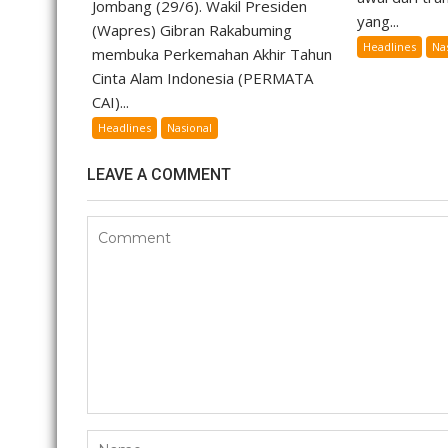
Jombang (29/6). Wakil Presiden
yang...
(Wapres) Gibran Rakabuming
Headlines
Na
membuka Perkemahan Akhir Tahun
Cinta Alam Indonesia (PERMATA
CAI)...
Headlines
Nasional
LEAVE A COMMENT