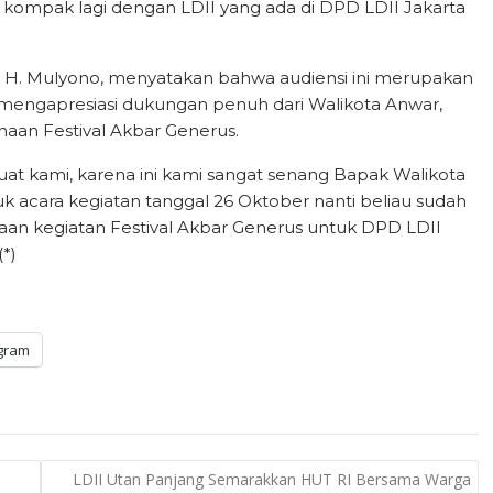
lebih kompak lagi dengan LDII yang ada di DPD LDII Jakarta
n, H. Mulyono, menyatakan bahwa audiensi ini merupakan
mengapresiasi dukungan penuh dari Walikota Anwar,
anaan Festival Akbar Generus.
t kami, karena ini kami sangat senang Bapak Walikota
 acara kegiatan tanggal 26 Oktober nanti beliau sudah
aan kegiatan Festival Akbar Generus untuk DPD LDII
*)
gram
LDII Utan Panjang Semarakkan HUT RI Bersama Warga