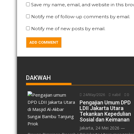
Save my name, email, and website in this bro
Notify me of follow-up comments by email.
Notify me of new posts by email.
DAKWAH
24/May/2026
nabil
0
Pengajian Umum DPD
LDII Jakarta Utara
Tekankan Kepedulian
Sosial dan Keimanan
Jakarta, 24 Mei 2026 —