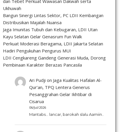
dan Tebet Perkuat Wawasan Dakwah serta
Ukhuwah
Bangun Sinergi Lintas Sektor, PC LDII Kembangan
Distribusikan Majalah Nuansa
Jaga Imunitas Tubuh dan Kebugaran, LDII Utan
Kayu Selatan Gelar Genasrum Fun Walk
Perkuat Moderasi Beragama, LDII Jakarta Selatan
Hadiri Pengukuhan Pengurus MUI
LDII Cengkareng Gandeng Generasi Muda, Dorong
Pembinaan Karakter Berazas Pancasila
Ari Pudji
on
Jaga Kualitas Hafalan Al-
Qur’an, TPQ Lentera Generus
Pesanggrahan Gelar Ikhtibar di
Cisarua
06/Jul/2026
Mantabs... lancar, barokah slalu Aamiin..