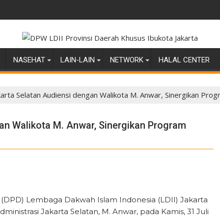
NASEHAT
LAIN-LAIN
NETWORK
HALAL CENTER
karta Selatan Audiensi dengan Walikota M. Anwar, Sinergikan Pr
an Walikota M. Anwar, Sinergikan Program
h (DPD) Lembaga Dakwah Islam Indonesia (LDII) Jakarta
inistrasi Jakarta Selatan, M. Anwar, pada Kamis, 31 Juli