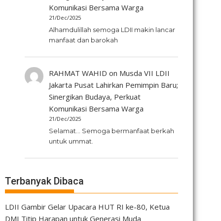
Komunikasi Bersama Warga
21/Dec/2025
Alhamdulillah semoga LDII makin lancar
manfaat dan barokah
RAHMAT WAHID
on
Musda VII LDII
Jakarta Pusat Lahirkan Pemimpin Baru;
Sinergikan Budaya, Perkuat
Komunikasi Bersama Warga
21/Dec/2025
Selamat... Semoga bermanfaat berkah
untuk ummat.
Terbanyak Dibaca
LDII Gambir Gelar Upacara HUT RI ke-80, Ketua
DMI Titip Harapan untuk Generasi Muda