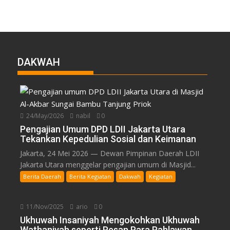
DAKWAH
24/May/2026
nabil
0
Pengajian Umum DPD LDII Jakarta Utara
Tekankan Kepedulian Sosial dan Keimanan
Jakarta, 24 Mei 2026 — Dewan Pimpinan Daerah LDII
Jakarta Utara menggelar pengajian umum di Masjid...
Berita Daerah
Berita Kegiatan
Dakwah
Kegiatan
11/Nov/2025
ario
0
Ukhuwah Insaniyah Mengokohkan Ukhuwah
Wathaniyah seperti Pesan Para Pahlawan