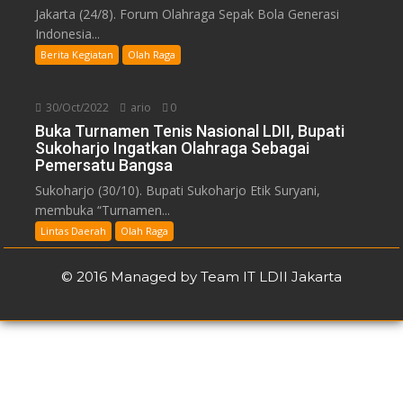
Jakarta (24/8). Forum Olahraga Sepak Bola Generasi
Indonesia...
Berita Kegiatan
Olah Raga
30/Oct/2022
ario
0
Buka Turnamen Tenis Nasional LDII, Bupati
Sukoharjo Ingatkan Olahraga Sebagai
Pemersatu Bangsa
Sukoharjo (30/10). Bupati Sukoharjo Etik Suryani,
membuka “Turnamen...
Lintas Daerah
Olah Raga
© 2016 Managed by Team IT LDII Jakarta