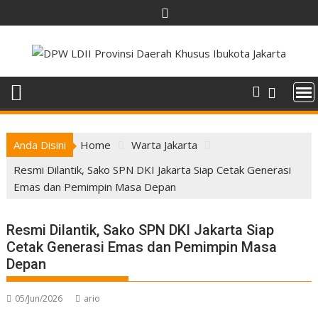
Skip
to
content
Anda Disini
Home
Warta Jakarta
Resmi Dilantik, Sako SPN DKI Jakarta Siap Cetak Generasi
Emas dan Pemimpin Masa Depan
Resmi Dilantik, Sako SPN DKI Jakarta Siap
Cetak Generasi Emas dan Pemimpin Masa
Depan
05/Jun/2026
ario