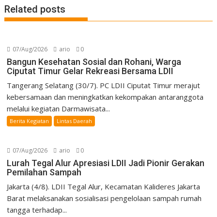
Related posts
07/Aug/2026
ario
0
Bangun Kesehatan Sosial dan Rohani, Warga
Ciputat Timur Gelar Rekreasi Bersama LDII
Tangerang Selatang (30/7). PC LDII Ciputat Timur merajut
kebersamaan dan meningkatkan kekompakan antaranggota
melalui kegiatan Darmawisata...
Berita Kegiatan
Lintas Daerah
07/Aug/2026
ario
0
Lurah Tegal Alur Apresiasi LDII Jadi Pionir Gerakan
Pemilahan Sampah
Jakarta (4/8). LDII Tegal Alur, Kecamatan Kalideres Jakarta
Barat melaksanakan sosialisasi pengelolaan sampah rumah
tangga terhadap...