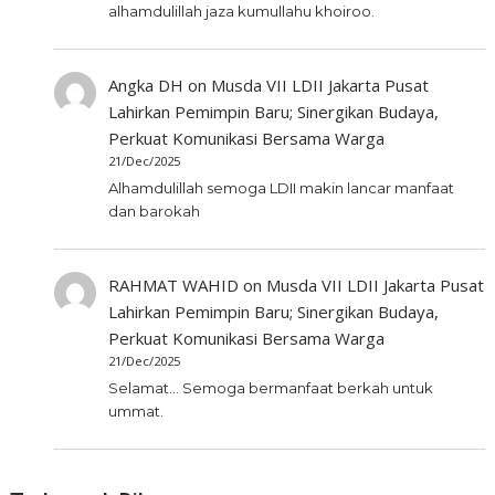
alhamdulillah jaza kumullahu khoiroo.
Angka DH
on
Musda VII LDII Jakarta Pusat
Lahirkan Pemimpin Baru; Sinergikan Budaya,
Perkuat Komunikasi Bersama Warga
21/Dec/2025
Alhamdulillah semoga LDII makin lancar manfaat
dan barokah
RAHMAT WAHID
on
Musda VII LDII Jakarta Pusat
Lahirkan Pemimpin Baru; Sinergikan Budaya,
Perkuat Komunikasi Bersama Warga
21/Dec/2025
Selamat... Semoga bermanfaat berkah untuk
ummat.