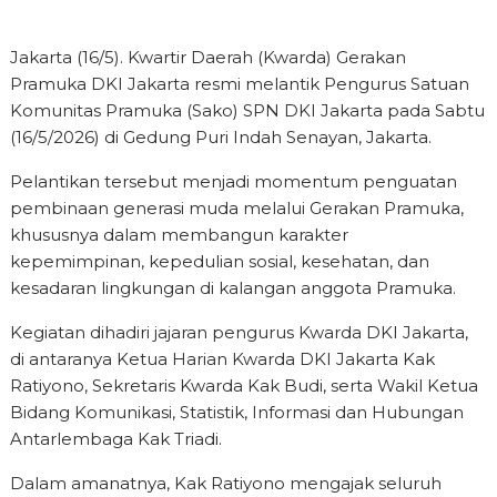
Jakarta (16/5). Kwartir Daerah (Kwarda) Gerakan
Pramuka DKI Jakarta resmi melantik Pengurus Satuan
Komunitas Pramuka (Sako) SPN DKI Jakarta pada Sabtu
(16/5/2026) di Gedung Puri Indah Senayan, Jakarta.
Pelantikan tersebut menjadi momentum penguatan
pembinaan generasi muda melalui Gerakan Pramuka,
khususnya dalam membangun karakter
kepemimpinan, kepedulian sosial, kesehatan, dan
kesadaran lingkungan di kalangan anggota Pramuka.
Kegiatan dihadiri jajaran pengurus Kwarda DKI Jakarta,
di antaranya Ketua Harian Kwarda DKI Jakarta Kak
Ratiyono, Sekretaris Kwarda Kak Budi, serta Wakil Ketua
Bidang Komunikasi, Statistik, Informasi dan Hubungan
Antarlembaga Kak Triadi.
Dalam amanatnya, Kak Ratiyono mengajak seluruh