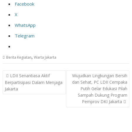
Facebook
X
WhatsApp
Telegram
,
Berita Kegiatan
Warta Jakarta
Post
LDII Senantiasa Aktif
Wujudkan Lingkungan Bersih
navigation
dan Sehat, PC LDII Cempaka
Berpartisipasi Dalam Menjaga
Putih Gelar Edukasi Pilah
Jakarta
Sampah Dukung Program
Pemprov DKI Jakarta