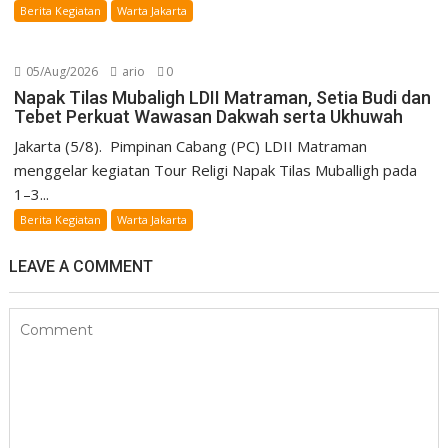
Berita Kegiatan
Warta Jakarta
05/Aug/2026
ario
0
Napak Tilas Mubaligh LDII Matraman, Setia Budi dan
Tebet Perkuat Wawasan Dakwah serta Ukhuwah
Jakarta (5/8). Pimpinan Cabang (PC) LDII Matraman
menggelar kegiatan Tour Religi Napak Tilas Muballigh pada
1–3...
Berita Kegiatan
Warta Jakarta
LEAVE A COMMENT