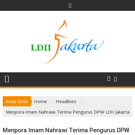
Skip
to
content
Anda Disini
Home
Headlines
Menpora Imam Nahrawi Terima Pengurus DPW LDII Jakarta
Menpora Imam Nahrawi Terima Pengurus DPW