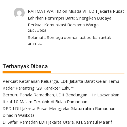
RAHMAT WAHID
on
Musda VII LDII Jakarta Pusat
Lahirkan Pemimpin Baru; Sinergikan Budaya,
Perkuat Komunikasi Bersama Warga
21/Dec/2025
Selamat... Semoga bermanfaat berkah untuk
ummat.
Terbanyak Dibaca
Perkuat Ketahanan Keluarga, LDII Jakarta Barat Gelar Temu
Kader Parenting “29 Karakter Luhur”
Berburu Pahala Ramadhan, LDII Bendungan Hilir Laksanakan
Itikaf 10 Malam Terakhir di Bulan Ramadhan
DPD LDII Jakarta Pusat Menggelar Silaturrahim Ramadhan
Dihadiri Walikota
Di Safari Ramadan LDII Jakarta Utara, KH. Samsul Ma’arif