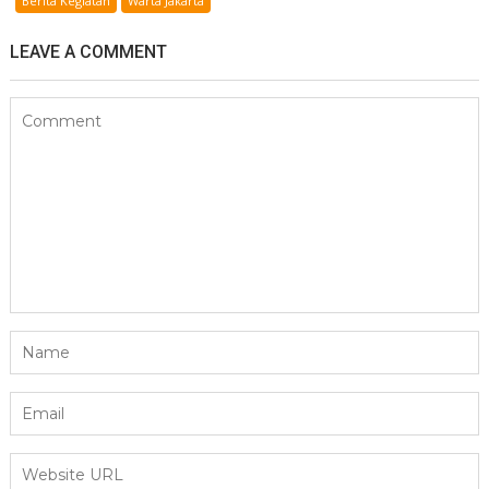
Berita Kegiatan
Warta Jakarta
LEAVE A COMMENT