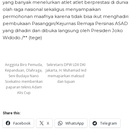
yang banyak menelurkan atlet atlet berprestasi di dunia
olah raga nasional sekaligus menyampaikan
permohonan maafnya karena tidak bisa ikut menghadiri
pembukaan Pasanggiri/Kejurnas Remaja Persinas ASAD
yang dihadiri dan dibuka langsung oleh Presiden Joko
Widodo./** (tege)
Anggota Biro Pemuda,
Sekretaris DPW LDII DKI
Kepanduan, Olahraga,
Jakarta, H. Muhamad Ied
Seni Budaya Nano
memaparkan maksud
Soekatno memberikan
dan tujuan
paparan teknis Adam
Alis Cup
Share this:
Facebook
X
WhatsApp
Telegram