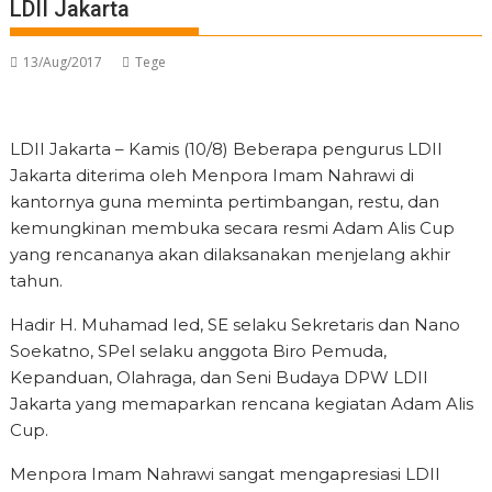
LDII Jakarta
13/Aug/2017
Tege
LDII Jakarta – Kamis (10/8) Beberapa pengurus LDII
Jakarta diterima oleh Menpora Imam Nahrawi di
kantornya guna meminta pertimbangan, restu, dan
kemungkinan membuka secara resmi Adam Alis Cup
yang rencananya akan dilaksanakan menjelang akhir
tahun.
Hadir H. Muhamad Ied, SE selaku Sekretaris dan Nano
Soekatno, SPel selaku anggota Biro Pemuda,
Kepanduan, Olahraga, dan Seni Budaya DPW LDII
Jakarta yang memaparkan rencana kegiatan Adam Alis
Cup.
Menpora Imam Nahrawi sangat mengapresiasi LDII