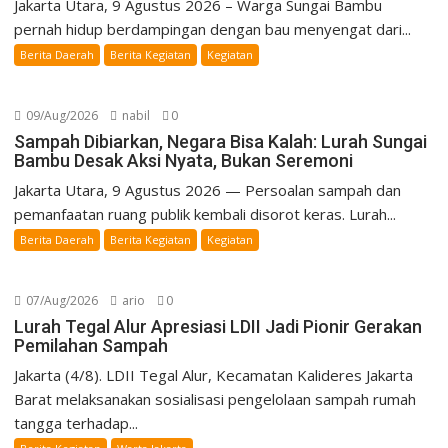
Jakarta Utara, 9 Agustus 2026 – Warga Sungai Bambu
pernah hidup berdampingan dengan bau menyengat dari...
Berita Daerah
Berita Kegiatan
Kegiatan
09/Aug/2026
nabil
0
Sampah Dibiarkan, Negara Bisa Kalah: Lurah Sungai
Bambu Desak Aksi Nyata, Bukan Seremoni
Jakarta Utara, 9 Agustus 2026 — Persoalan sampah dan
pemanfaatan ruang publik kembali disorot keras. Lurah...
Berita Daerah
Berita Kegiatan
Kegiatan
07/Aug/2026
ario
0
Lurah Tegal Alur Apresiasi LDII Jadi Pionir Gerakan
Pemilahan Sampah
Jakarta (4/8). LDII Tegal Alur, Kecamatan Kalideres Jakarta
Barat melaksanakan sosialisasi pengelolaan sampah rumah
tangga terhadap...