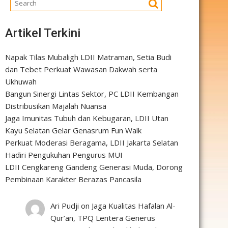
Artikel Terkini
Napak Tilas Mubaligh LDII Matraman, Setia Budi
dan Tebet Perkuat Wawasan Dakwah serta
Ukhuwah
Bangun Sinergi Lintas Sektor, PC LDII Kembangan
Distribusikan Majalah Nuansa
Jaga Imunitas Tubuh dan Kebugaran, LDII Utan
Kayu Selatan Gelar Genasrum Fun Walk
Perkuat Moderasi Beragama, LDII Jakarta Selatan
Hadiri Pengukuhan Pengurus MUI
LDII Cengkareng Gandeng Generasi Muda, Dorong
Pembinaan Karakter Berazas Pancasila
Ari Pudji
on
Jaga Kualitas Hafalan Al-
Qur’an, TPQ Lentera Generus