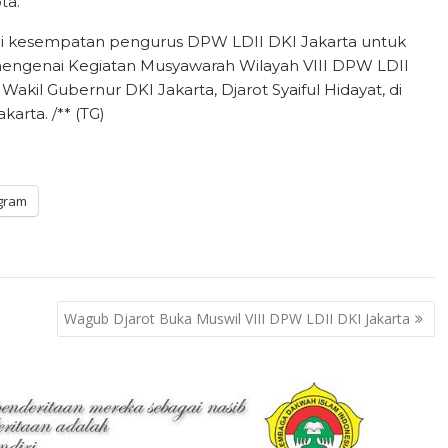
ta.
njadi kesempatan pengurus DPW LDII DKI Jakarta untuk
engenai Kegiatan Musyawarah Wilayah VIII DPW LDII
akil Gubernur DKI Jakarta, Djarot Syaiful Hidayat, di
karta. /** (TG)
gram
Wagub Djarot Buka Muswil VIII DPW LDII DKI Jakarta