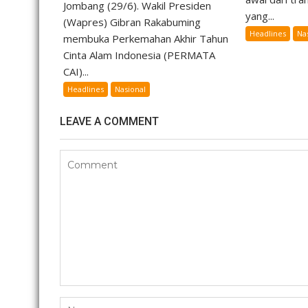
Jombang (29/6). Wakil Presiden
yang...
(Wapres) Gibran Rakabuming
Headlines
Na
membuka Perkemahan Akhir Tahun
Cinta Alam Indonesia (PERMATA
CAI)...
Headlines
Nasional
LEAVE A COMMENT