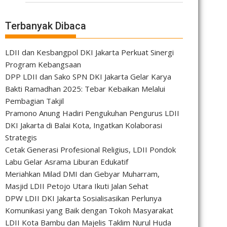
Terbanyak Dibaca
LDII dan Kesbangpol DKI Jakarta Perkuat Sinergi
Program Kebangsaan
DPP LDII dan Sako SPN DKI Jakarta Gelar Karya
Bakti Ramadhan 2025: Tebar Kebaikan Melalui
Pembagian Takjil
Pramono Anung Hadiri Pengukuhan Pengurus LDII
DKI Jakarta di Balai Kota, Ingatkan Kolaborasi
Strategis
Cetak Generasi Profesional Religius, LDII Pondok
Labu Gelar Asrama Liburan Edukatif
Meriahkan Milad DMI dan Gebyar Muharram,
Masjid LDII Petojo Utara Ikuti Jalan Sehat
DPW LDII DKI Jakarta Sosialisasikan Perlunya
Komunikasi yang Baik dengan Tokoh Masyarakat
LDII Kota Bambu dan Majelis Taklim Nurul Huda