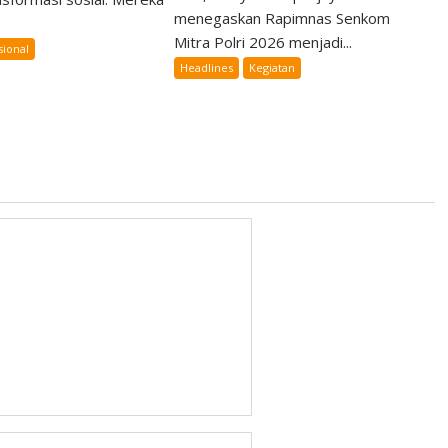
menegaskan Rapimnas Senkom
Mitra Polri 2026 menjadi...
sional
Headlines
Kegiatan