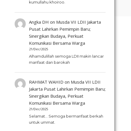
kumullahu khoiroo.
Angka DH
on
Musda VII LDII Jakarta
Pusat Lahirkan Pemimpin Baru;
Sinergikan Budaya, Perkuat
Komunikasi Bersama Warga
21/Dec/2025
Alhamdulillah semoga LDII makin lancar
manfaat dan barokah
RAHMAT WAHID
on
Musda VII LDII
Jakarta Pusat Lahirkan Pemimpin Baru;
Sinergikan Budaya, Perkuat
Komunikasi Bersama Warga
21/Dec/2025
Selamat... Semoga bermanfaat berkah
untuk ummat.