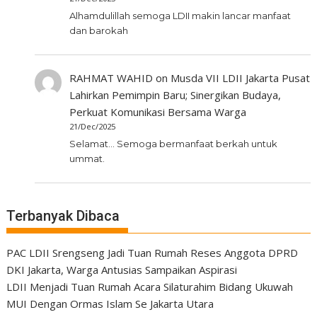
Alhamdulillah semoga LDII makin lancar manfaat
dan barokah
RAHMAT WAHID
on
Musda VII LDII Jakarta Pusat
Lahirkan Pemimpin Baru; Sinergikan Budaya,
Perkuat Komunikasi Bersama Warga
21/Dec/2025
Selamat... Semoga bermanfaat berkah untuk
ummat.
Terbanyak Dibaca
PAC LDII Srengseng Jadi Tuan Rumah Reses Anggota DPRD
DKI Jakarta, Warga Antusias Sampaikan Aspirasi
LDII Menjadi Tuan Rumah Acara Silaturahim Bidang Ukuwah
MUI Dengan Ormas Islam Se Jakarta Utara