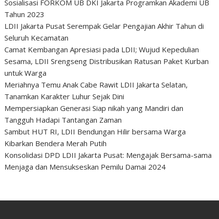
Sosialisasi FORKOM UB DKI Jakarta Programkan Akademi UB
Tahun 2023
LDII Jakarta Pusat Serempak Gelar Pengajian Akhir Tahun di
Seluruh Kecamatan
Camat Kembangan Apresiasi pada LDII; Wujud Kepedulian
Sesama, LDII Srengseng Distribusikan Ratusan Paket Kurban
untuk Warga
Meriahnya Temu Anak Cabe Rawit LDII Jakarta Selatan,
Tanamkan Karakter Luhur Sejak Dini
Mempersiapkan Generasi Siap nikah yang Mandiri dan
Tangguh Hadapi Tantangan Zaman
Sambut HUT RI, LDII Bendungan Hilir bersama Warga
Kibarkan Bendera Merah Putih
Konsolidasi DPD LDII Jakarta Pusat: Mengajak Bersama-sama
Menjaga dan Mensukseskan Pemilu Damai 2024