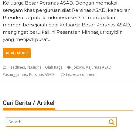
Keluarga Besar Persinas ASAD. Dengan memakai
seragam khas perguruan silat Persinas ASAD, kehadiran
Presiden Republik Indonesia ke-7 ini merupakan
momen bersejarah bagi Keluarga Besar Persinas ASAD,
mengingat baru kali ini Pesantren Minhaajurrosyidiin
yang menjadi pusat…
READ MORE
,
,
,
,
Headlines
Nasional
Olah Raga
Jokowi
Kejurnas ASAD
,
Pasanggirinas
Persinas ASAD
Leave a comment
Cari Berita / Artikel