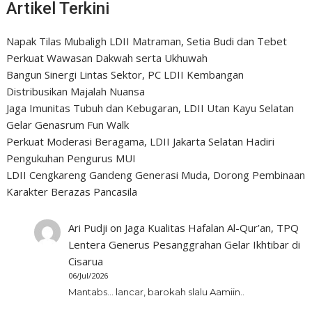
Artikel Terkini
Napak Tilas Mubaligh LDII Matraman, Setia Budi dan Tebet
Perkuat Wawasan Dakwah serta Ukhuwah
Bangun Sinergi Lintas Sektor, PC LDII Kembangan
Distribusikan Majalah Nuansa
Jaga Imunitas Tubuh dan Kebugaran, LDII Utan Kayu Selatan
Gelar Genasrum Fun Walk
Perkuat Moderasi Beragama, LDII Jakarta Selatan Hadiri
Pengukuhan Pengurus MUI
LDII Cengkareng Gandeng Generasi Muda, Dorong Pembinaan
Karakter Berazas Pancasila
Ari Pudji
on
Jaga Kualitas Hafalan Al-Qur’an, TPQ
Lentera Generus Pesanggrahan Gelar Ikhtibar di
Cisarua
06/Jul/2026
Mantabs... lancar, barokah slalu Aamiin..