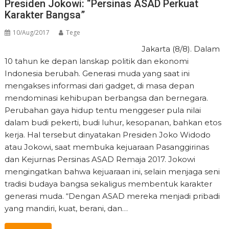
Presiden Jokowi: “Persinas ASAD Perkuat
Karakter Bangsa”
10/Aug/2017
Tege
Jakarta (8/8). Dalam
10 tahun ke depan lanskap politik dan ekonomi
Indonesia berubah. Generasi muda yang saat ini
mengakses informasi dari gadget, di masa depan
mendominasi kehibupan berbangsa dan bernegara.
Perubahan gaya hidup tentu menggeser pula nilai
dalam budi pekerti, budi luhur, kesopanan, bahkan etos
kerja. Hal tersebut dinyatakan Presiden Joko Widodo
atau Jokowi, saat membuka kejuaraan Pasanggirinas
dan Kejurnas Persinas ASAD Remaja 2017. Jokowi
mengingatkan bahwa kejuaraan ini, selain menjaga seni
tradisi budaya bangsa sekaligus membentuk karakter
generasi muda. “Dengan ASAD mereka menjadi pribadi
yang mandiri, kuat, berani, dan…