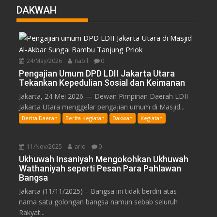
DAKWAH
24/May/2026
nabil
0
Pengajian Umum DPD LDII Jakarta Utara
Tekankan Kepedulian Sosial dan Keimanan
Jakarta, 24 Mei 2026 — Dewan Pimpinan Daerah LDII
Jakarta Utara menggelar pengajian umum di Masjid...
Berita Daerah
Berita Kegiatan
Dakwah
Kegiatan
11/Nov/2025
ario
0
Ukhuwah Insaniyah Mengokohkan Ukhuwah
Wathaniyah seperti Pesan Para Pahlawan
Bangsa
Jakarta (11/11/2025) – Bangsa ini tidak berdiri atas
nama satu golongan bangsa namun sebab seluruh
Rakyat...