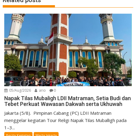
05/Aug/2026
ario
0
Napak Tilas Mubaligh LDII Matraman, Setia Budi dan
Tebet Perkuat Wawasan Dakwah serta Ukhuwah
Jakarta (5/8). Pimpinan Cabang (PC) LDII Matraman
menggelar kegiatan Tour Religi Napak Tilas Muballigh pada
1–3...
Berita Kegiatan
Warta Jakarta