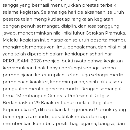
sangga yang berhasil menunjukkan prestasi terbaik
selama kegiatan. Selama tiga hari pelaksanaan, seluruh
peserta telah mengikuti setiap rangkaian kegiatan
dengan penuh semangat, disiplin, dan rasa tanggung
jawab, mencerminkan nilai-nilai luhur Gerakan Pramuka.
Melalui kegiatan ini, diharapkan seluruh peserta mampu
mengimplementasikan ilmu, pengalaman, dan nilai-nilai
yang telah diperoleh dalam kehidupan sehari-hari.
PERJUSAMI 2026 menjadi bukti nyata bahwa kegiatan
kepramukaan tidak hanya berfungsi sebagai sarana
pembelajaran keterampilan, tetapi juga sebagai media
pembinaan karakter, kepemimpinan, spiritualitas, serta
penguatan mental generasi muda. Dengan semangat
tema “Membangun Generasi Profesional Religius
Berlandaskan 29 Karakter Luhur melalui Kegiatan
Kepramukaan”, diharapkan lahir generasi Pramuka yang
berintegritas, mandiri, berakhlak mulia, dan siap
memberikan kontribusi positif bagi agama, bangsa, dan