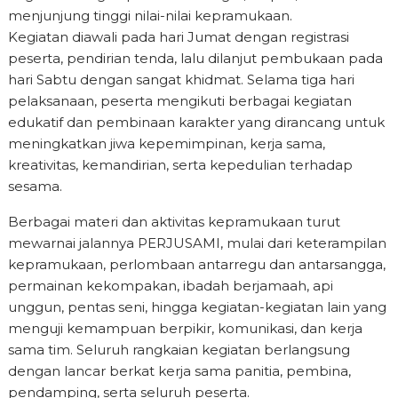
menjunjung tinggi nilai-nilai kepramukaan.
Kegiatan diawali pada hari Jumat dengan registrasi
peserta, pendirian tenda, lalu dilanjut pembukaan pada
hari Sabtu dengan sangat khidmat. Selama tiga hari
pelaksanaan, peserta mengikuti berbagai kegiatan
edukatif dan pembinaan karakter yang dirancang untuk
meningkatkan jiwa kepemimpinan, kerja sama,
kreativitas, kemandirian, serta kepedulian terhadap
sesama.
Berbagai materi dan aktivitas kepramukaan turut
mewarnai jalannya PERJUSAMI, mulai dari keterampilan
kepramukaan, perlombaan antarregu dan antarsangga,
permainan kekompakan, ibadah berjamaah, api
unggun, pentas seni, hingga kegiatan-kegiatan lain yang
menguji kemampuan berpikir, komunikasi, dan kerja
sama tim. Seluruh rangkaian kegiatan berlangsung
dengan lancar berkat kerja sama panitia, pembina,
pendamping, serta seluruh peserta.