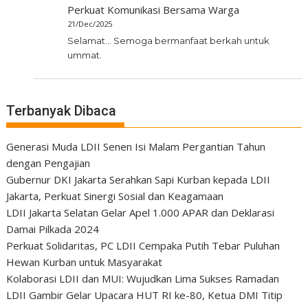
Perkuat Komunikasi Bersama Warga
21/Dec/2025
Selamat... Semoga bermanfaat berkah untuk
ummat.
Terbanyak Dibaca
Generasi Muda LDII Senen Isi Malam Pergantian Tahun
dengan Pengajian
Gubernur DKI Jakarta Serahkan Sapi Kurban kepada LDII
Jakarta, Perkuat Sinergi Sosial dan Keagamaan
LDII Jakarta Selatan Gelar Apel 1.000 APAR dan Deklarasi
Damai Pilkada 2024
Perkuat Solidaritas, PC LDII Cempaka Putih Tebar Puluhan
Hewan Kurban untuk Masyarakat
Kolaborasi LDII dan MUI: Wujudkan Lima Sukses Ramadan
LDII Gambir Gelar Upacara HUT RI ke-80, Ketua DMI Titip