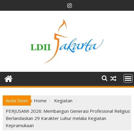
Skip
to
content
Anda Disini
Home
Kegiatan
PERJUSAMI 2026: Membangun Generasi Profesional Religius
Berlandaskan 29 Karakter Luhur melalui Kegiatan
Kepramukaan