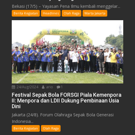
Bekasi (17/5) – Yayasan Pena Ilmu kembali menggelar...
Berita Kegiatan
Headlines
Olah Raga
Warta Jakarta
24/Aug/2024
ario
1
Festival Sepak Bola FORSGI Piala Kemenpora
II: Menpora dan LDII Dukung Pembinaan Usia
Dini
Jakarta (24/8). Forum Olahraga Sepak Bola Generasi
Indonesia...
Berita Kegiatan
Olah Raga