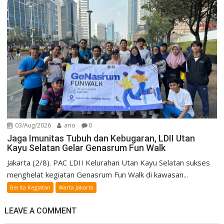
03/Aug/2026
ario
0
Jaga Imunitas Tubuh dan Kebugaran, LDII Utan
Kayu Selatan Gelar Genasrum Fun Walk
Jakarta (2/8). PAC LDII Kelurahan Utan Kayu Selatan sukses
menghelat kegiatan Genasrum Fun Walk di kawasan...
Berita Kegiatan
Warta Jakarta
LEAVE A COMMENT