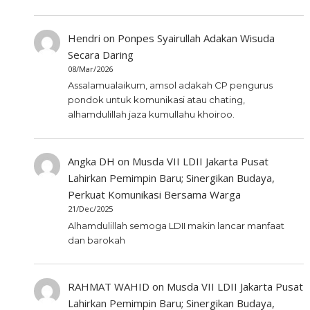
Hendri
on
Ponpes Syairullah Adakan Wisuda
Secara Daring
08/Mar/2026
Assalamualaikum, amsol adakah CP pengurus
pondok untuk komunikasi atau chating,
alhamdulillah jaza kumullahu khoiroo.
Angka DH
on
Musda VII LDII Jakarta Pusat
Lahirkan Pemimpin Baru; Sinergikan Budaya,
Perkuat Komunikasi Bersama Warga
21/Dec/2025
Alhamdulillah semoga LDII makin lancar manfaat
dan barokah
RAHMAT WAHID
on
Musda VII LDII Jakarta Pusat
Lahirkan Pemimpin Baru; Sinergikan Budaya,