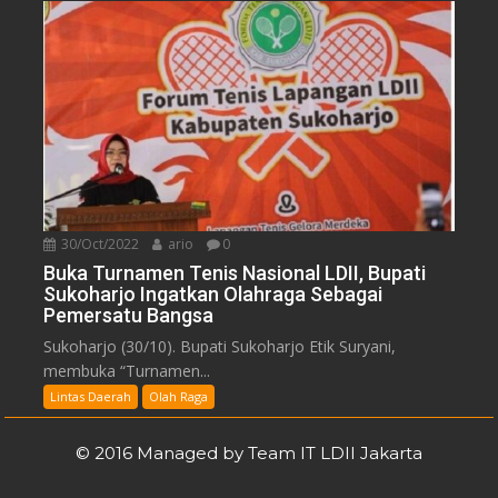
30/Oct/2022
ario
0
Buka Turnamen Tenis Nasional LDII, Bupati
Sukoharjo Ingatkan Olahraga Sebagai
Pemersatu Bangsa
Sukoharjo (30/10). Bupati Sukoharjo Etik Suryani,
membuka “Turnamen...
Lintas Daerah
Olah Raga
© 2016 Managed by Team IT LDII Jakarta