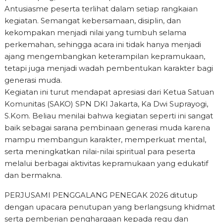
Antusiasme peserta terlihat dalam setiap rangkaian
kegiatan. Semangat kebersamaan, disiplin, dan
kekompakan menjadi nilai yang tumbuh selama
perkemahan, sehingga acara ini tidak hanya menjadi
ajang mengembangkan keterampilan kepramukaan,
tetapi juga menjadi wadah pembentukan karakter bagi
generasi muda.
Kegiatan ini turut mendapat apresiasi dari Ketua Satuan
Komunitas (SAKO) SPN DKI Jakarta, Ka Dwi Suprayogi,
S.Kom. Beliau menilai bahwa kegiatan seperti ini sangat
baik sebagai sarana pembinaan generasi muda karena
mampu membangun karakter, memperkuat mental,
serta meningkatkan nilai-nilai spiritual para peserta
melalui berbagai aktivitas kepramukaan yang edukatif
dan bermakna.
PERJUSAMI PENGGALANG PENEGAK 2026 ditutup
dengan upacara penutupan yang berlangsung khidmat
serta pemberian penghargaan kepada regu dan