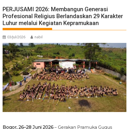
PERJUSAMI 2026: Membangun Generasi
Profesional Religius Berlandaskan 29 Karakter
Luhur melalui Kegiatan Kepramukaan
03/Jul/2026
nabil
Bogor, 26–28 Juni 2026
– Gerakan Pramuka Gugus