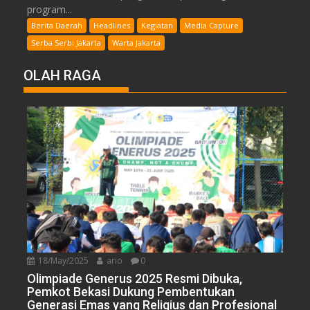
program...
Berita Daerah
Headlines
Kegiatan
Media Capture
Serba Serbi Jakarta
Warta Jakarta
OLAH RAGA
18/May/2025
ario
0
Olimpiade Generus 2025 Resmi Dibuka,
Pemkot Bekasi Dukung Pembentukan
Generasi Emas yang Religius dan Profesional