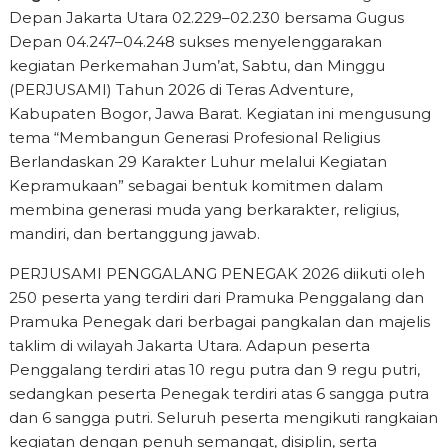
Depan Jakarta Utara 02.229–02.230 bersama Gugus
Depan 04.247–04.248 sukses menyelenggarakan
kegiatan Perkemahan Jum’at, Sabtu, dan Minggu
(PERJUSAMI) Tahun 2026 di Teras Adventure,
Kabupaten Bogor, Jawa Barat. Kegiatan ini mengusung
tema “Membangun Generasi Profesional Religius
Berlandaskan 29 Karakter Luhur melalui Kegiatan
Kepramukaan” sebagai bentuk komitmen dalam
membina generasi muda yang berkarakter, religius,
mandiri, dan bertanggung jawab.
PERJUSAMI PENGGALANG PENEGAK 2026 diikuti oleh
250 peserta yang terdiri dari Pramuka Penggalang dan
Pramuka Penegak dari berbagai pangkalan dan majelis
taklim di wilayah Jakarta Utara. Adapun peserta
Penggalang terdiri atas 10 regu putra dan 9 regu putri,
sedangkan peserta Penegak terdiri atas 6 sangga putra
dan 6 sangga putri. Seluruh peserta mengikuti rangkaian
kegiatan dengan penuh semangat, disiplin, serta