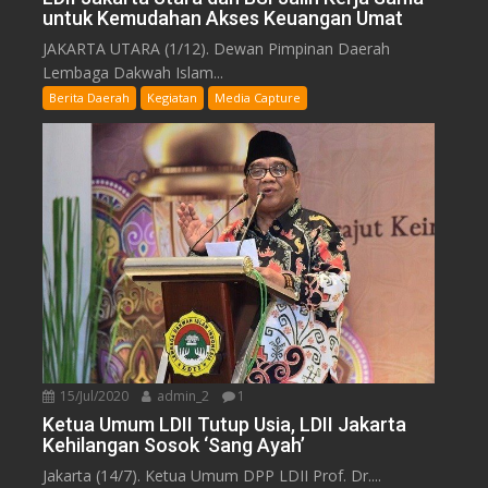
untuk Kemudahan Akses Keuangan Umat
JAKARTA UTARA (1/12). Dewan Pimpinan Daerah
Lembaga Dakwah Islam...
Berita Daerah
Kegiatan
Media Capture
15/Jul/2020
admin_2
1
Ketua Umum LDII Tutup Usia, LDII Jakarta
Kehilangan Sosok ‘Sang Ayah’
Jakarta (14/7). Ketua Umum DPP LDII Prof. Dr....