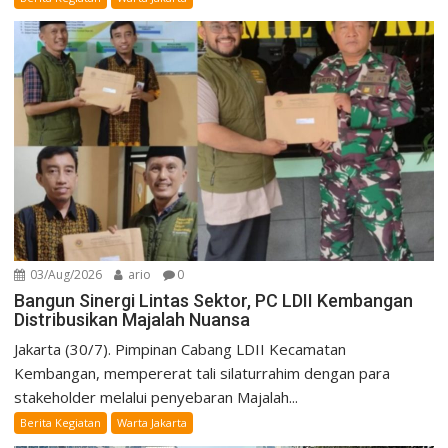
03/Aug/2026
ario
0
Bangun Sinergi Lintas Sektor, PC LDII Kembangan
Distribusikan Majalah Nuansa
Jakarta (30/7). Pimpinan Cabang LDII Kecamatan
Kembangan, mempererat tali silaturrahim dengan para
stakeholder melalui penyebaran Majalah...
Berita Kegiatan
Warta Jakarta