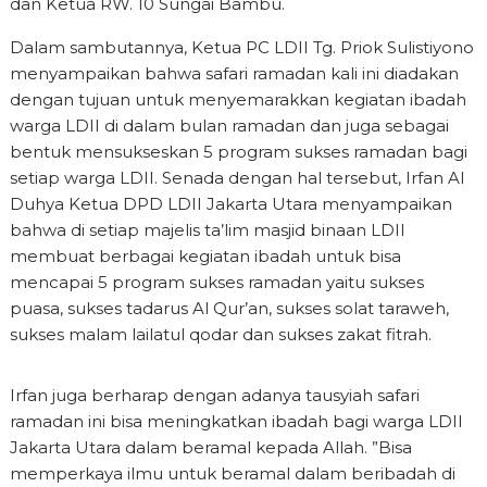
dan Ketua RW. 10 Sungai Bambu.
Dalam sambutannya, Ketua PC LDII Tg. Priok Sulistiyono
menyampaikan bahwa safari ramadan kali ini diadakan
dengan tujuan untuk menyemarakkan kegiatan ibadah
warga LDII di dalam bulan ramadan dan juga sebagai
bentuk mensukseskan 5 program sukses ramadan bagi
setiap warga LDII. Senada dengan hal tersebut, Irfan Al
Duhya Ketua DPD LDII Jakarta Utara menyampaikan
bahwa di setiap majelis ta’lim masjid binaan LDII
membuat berbagai kegiatan ibadah untuk bisa
mencapai 5 program sukses ramadan yaitu sukses
puasa, sukses tadarus Al Qur’an, sukses solat taraweh,
sukses malam lailatul qodar dan sukses zakat fitrah.
Irfan juga berharap dengan adanya tausyiah safari
ramadan ini bisa meningkatkan ibadah bagi warga LDII
Jakarta Utara dalam beramal kepada Allah. ”Bisa
memperkaya ilmu untuk beramal dalam beribadah di