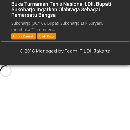
Buka Turnamen Tenis Nasional LDII, Bupati
Sukoharjo Ingatkan Olahraga Sebagai
Pemersatu Bangsa
Sukoharjo (30/10). Bupati Sukoharjo Etik Suryani,
membuka “Turnamen...
Lintas Daerah
Olah Raga
© 2016 Managed by Team IT LDII Jakarta