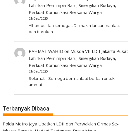
Lahirkan Pemimpin Baru; Sinergikan Budaya,
Perkuat Komunikasi Bersama Warga
21/Dec/2025
Alhamdulillah semoga LDII makin lancar manfaat
dan barokah
RAHMAT WAHID
on
Musda VII LDII Jakarta Pusat
Lahirkan Pemimpin Baru; Sinergikan Budaya,
Perkuat Komunikasi Bersama Warga
21/Dec/2025
Selamat... Semoga bermanfaat berkah untuk
ummat.
Terbanyak Dibaca
Polda Metro Jaya Libatkan LDII dan Perwakilan Ormas Se-
Jakarta Bersatu Hadapi Tantangan Dunia Maya