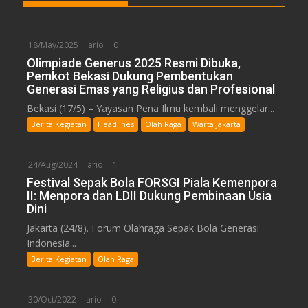
18/May/2025
ario
0
Olimpiade Generus 2025 Resmi Dibuka,
Pemkot Bekasi Dukung Pembentukan
Generasi Emas yang Religius dan Profesional
Bekasi (17/5) – Yayasan Pena Ilmu kembali menggelar...
Berita Kegiatan
Headlines
Olah Raga
Warta Jakarta
24/Aug/2024
ario
1
Festival Sepak Bola FORSGI Piala Kemenpora
II: Menpora dan LDII Dukung Pembinaan Usia
Dini
Jakarta (24/8). Forum Olahraga Sepak Bola Generasi
Indonesia...
Berita Kegiatan
Olah Raga
30/Oct/2022
ario
0