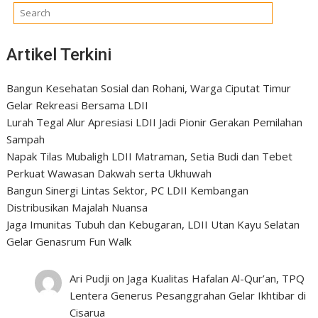
Artikel Terkini
Bangun Kesehatan Sosial dan Rohani, Warga Ciputat Timur
Gelar Rekreasi Bersama LDII
Lurah Tegal Alur Apresiasi LDII Jadi Pionir Gerakan Pemilahan
Sampah
Napak Tilas Mubaligh LDII Matraman, Setia Budi dan Tebet
Perkuat Wawasan Dakwah serta Ukhuwah
Bangun Sinergi Lintas Sektor, PC LDII Kembangan
Distribusikan Majalah Nuansa
Jaga Imunitas Tubuh dan Kebugaran, LDII Utan Kayu Selatan
Gelar Genasrum Fun Walk
Ari Pudji
on
Jaga Kualitas Hafalan Al-Qur’an, TPQ
Lentera Generus Pesanggrahan Gelar Ikhtibar di
Cisarua