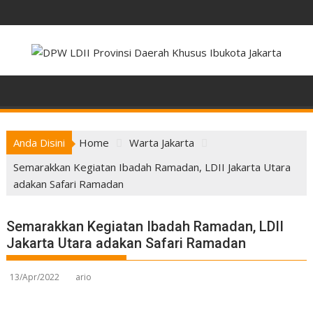
Skip
to
content
Anda Disini
Home
Warta Jakarta
Semarakkan Kegiatan Ibadah Ramadan, LDII Jakarta Utara
adakan Safari Ramadan
Semarakkan Kegiatan Ibadah Ramadan, LDII
Jakarta Utara adakan Safari Ramadan
13/Apr/2022
ario