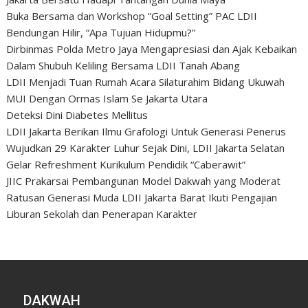
Buka Bersama dan Workshop “Goal Setting” PAC LDII
Bendungan Hilir, “Apa Tujuan Hidupmu?”
Dirbinmas Polda Metro Jaya Mengapresiasi dan Ajak Kebaikan
Dalam Shubuh Keliling Bersama LDII Tanah Abang
LDII Menjadi Tuan Rumah Acara Silaturahim Bidang Ukuwah
MUI Dengan Ormas Islam Se Jakarta Utara
Deteksi Dini Diabetes Mellitus
LDII Jakarta Berikan Ilmu Grafologi Untuk Generasi Penerus
Wujudkan 29 Karakter Luhur Sejak Dini, LDII Jakarta Selatan
Gelar Refreshment Kurikulum Pendidik “Caberawit”
JIIC Prakarsai Pembangunan Model Dakwah yang Moderat
Ratusan Generasi Muda LDII Jakarta Barat Ikuti Pengajian
Liburan Sekolah dan Penerapan Karakter
DAKWAH