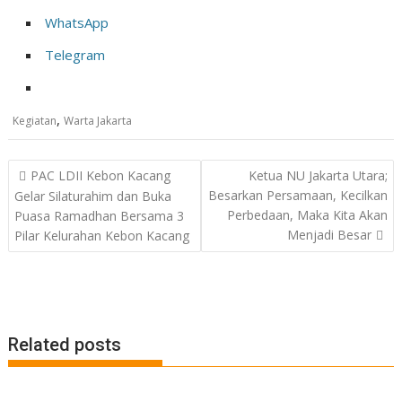
WhatsApp
Telegram
,
Kegiatan
Warta Jakarta
Post
PAC LDII Kebon Kacang
Ketua NU Jakarta Utara;
navigation
Besarkan Persamaan, Kecilkan
Gelar Silaturahim dan Buka
Perbedaan, Maka Kita Akan
Puasa Ramadhan Bersama 3
Menjadi Besar
Pilar Kelurahan Kebon Kacang
Related posts