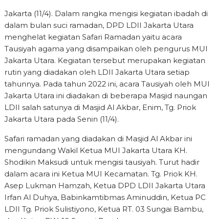
Jakarta (11/4). Dalam rangka mengisi kegiatan ibadah di
dalam bulan suci ramadan, DPD LDII Jakarta Utara
menghelat kegiatan Safari Ramadan yaitu acara
Tausiyah agama yang disampaikan oleh pengurus MUI
Jakarta Utara. Kegiatan tersebut merupakan kegiatan
rutin yang diadakan oleh LDII Jakarta Utara setiap
tahunnya. Pada tahun 2022 ini, acara Tausiyah oleh MUI
Jakarta Utara ini diadakan di beberapa Masjid naungan
LDII salah satunya di Masjid Al Akbar, Enim, Tg. Priok
Jakarta Utara pada Senin (11/4).
Safari ramadan yang diadakan di Masjid Al Akbar ini
mengundang Wakil Ketua MUI Jakarta Utara KH.
Shodikin Maksudi untuk mengisi tausiyah. Turut hadir
dalam acara ini Ketua MUI Kecamatan. Tg. Priok KH.
Asep Lukman Hamzah, Ketua DPD LDII Jakarta Utara
Irfan Al Duhya, Babinkamtibmas Aminuddin, Ketua PC
LDII Tg. Priok Sulistiyono, Ketua RT. 03 Sungai Bambu,