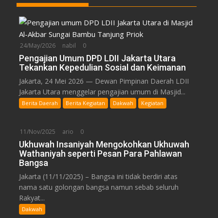
24/May/2026
nabil
0
Pengajian Umum DPD LDII Jakarta Utara
Tekankan Kepedulian Sosial dan Keimanan
Jakarta, 24 Mei 2026 — Dewan Pimpinan Daerah LDII
Jakarta Utara menggelar pengajian umum di Masjid...
Berita Daerah
Berita Kegiatan
Dakwah
Kegiatan
11/Nov/2025
ario
0
Ukhuwah Insaniyah Mengokohkan Ukhuwah
Wathaniyah seperti Pesan Para Pahlawan
Bangsa
Jakarta (11/11/2025) – Bangsa ini tidak berdiri atas
nama satu golongan bangsa namun sebab seluruh
Rakyat...
Dakwah