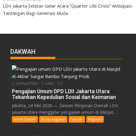
LDII Jakarta Selatan Gelar Acara “Quarter Life Crisis” Antisipasi
Tantangan Bagi Generasi Muda
DAKWAH
24/May/2026
nabil
0
Pengajian Umum DPD LDII Jakarta Utara
Tekankan Kepedulian Sosial dan Keimanan
Jakarta, 24 Mei 2026 — Dewan Pimpinan Daerah LDII
Jakarta Utara menggelar pengajian umum di Masjid...
Berita Daerah
Berita Kegiatan
Dakwah
Kegiatan