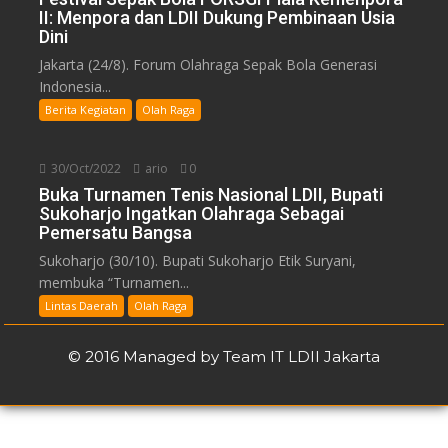
II: Menpora dan LDII Dukung Pembinaan Usia
Dini
Jakarta (24/8). Forum Olahraga Sepak Bola Generasi
Indonesia...
Berita Kegiatan
Olah Raga
30/Oct/2022
ario
0
Buka Turnamen Tenis Nasional LDII, Bupati
Sukoharjo Ingatkan Olahraga Sebagai
Pemersatu Bangsa
Sukoharjo (30/10). Bupati Sukoharjo Etik Suryani,
membuka “Turnamen...
Lintas Daerah
Olah Raga
© 2016 Managed by Team IT LDII Jakarta