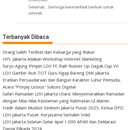
Selamat... Semoga bermanfaat berkah untuk
ummat.
Terbanyak Dibaca
Orang Saleh Terlihat dari Keluarga yang Rukun
HPL Jakarta Adakan Workshop Internet Marketing
Suryo Agung Pimpin LDII FC Raih Runner Up Gagak Cup VII
LDII Gambir Ikuti TOT Guru Ngaji Bareng DMI Jakarta
Eratkan Persaudaraan dan Bangun Karakter Luhur Pemuda,
Acara “Ponjay Licious” Sukses Digelar
Safari Ramadan LDII Jakarta Utara: Menyemarakkan Ramadan
dengan Nilai-Nilai Keislaman yang Rahmatan Lil Alamin
Hadir dalam Muskot Senkom Jakarta Pusat 2025, Ketua DPD
LDII Jakarta Pusat: Kerjasama Semakin Solid
LDII Jakarta Selatan Gelar Apel 1.000 APAR dan Deklarasi
Damai Pilkada 2024