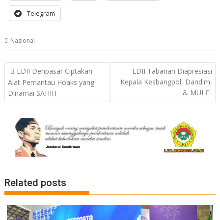
Telegram
Nasional
Post
LDII Denpasar Ciptakan
LDII Tabanan Diapresiasi
navigation
Kepala Kesbangpol, Dandim,
Alat Pemantau Hoaks yang
& MUI
Dinamai SAHIH
Related posts