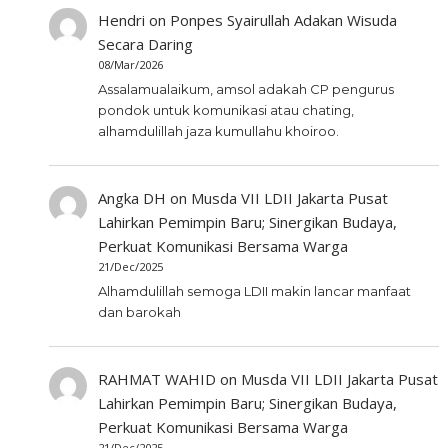
Hendri
on
Ponpes Syairullah Adakan Wisuda
Secara Daring
08/Mar/2026
Assalamualaikum, amsol adakah CP pengurus
pondok untuk komunikasi atau chating,
alhamdulillah jaza kumullahu khoiroo.
Angka DH
on
Musda VII LDII Jakarta Pusat
Lahirkan Pemimpin Baru; Sinergikan Budaya,
Perkuat Komunikasi Bersama Warga
21/Dec/2025
Alhamdulillah semoga LDII makin lancar manfaat
dan barokah
RAHMAT WAHID
on
Musda VII LDII Jakarta Pusat
Lahirkan Pemimpin Baru; Sinergikan Budaya,
Perkuat Komunikasi Bersama Warga
21/Dec/2025