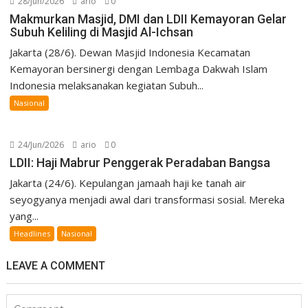
28/Jun/2026
ario
0
Makmurkan Masjid, DMI dan LDII Kemayoran Gelar
Subuh Keliling di Masjid Al-Ichsan
Jakarta (28/6). Dewan Masjid Indonesia Kecamatan
Kemayoran bersinergi dengan Lembaga Dakwah Islam
Indonesia melaksanakan kegiatan Subuh...
Nasional
24/Jun/2026
ario
0
LDII: Haji Mabrur Penggerak Peradaban Bangsa
Jakarta (24/6). Kepulangan jamaah haji ke tanah air
seyogyanya menjadi awal dari transformasi sosial. Mereka
yang...
Headlines
Nasional
LEAVE A COMMENT