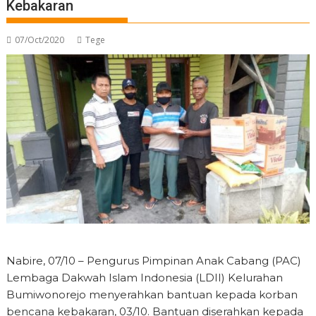
Kebakaran
07/Oct/2020
Tege
Nabire, 07/10 – Pengurus Pimpinan Anak Cabang (PAC)
Lembaga Dakwah Islam Indonesia (LDII) Kelurahan
Bumiwonorejo menyerahkan bantuan kepada korban
bencana kebakaran, 03/10. Bantuan diserahkan kepada