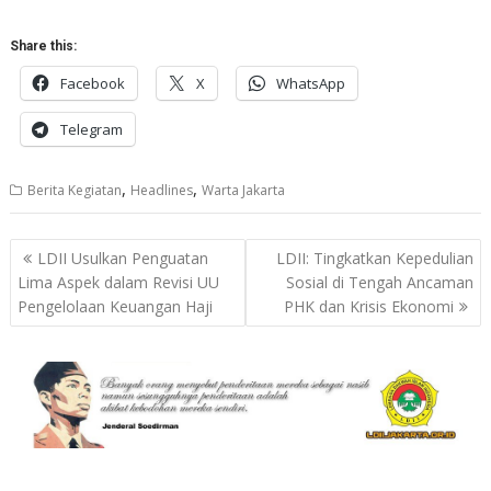
Share this:
Facebook
X
WhatsApp
Telegram
,
,
Berita Kegiatan
Headlines
Warta Jakarta
Post
LDII Usulkan Penguatan
LDII: Tingkatkan Kepedulian
navigation
Lima Aspek dalam Revisi UU
Sosial di Tengah Ancaman
Pengelolaan Keuangan Haji
PHK dan Krisis Ekonomi