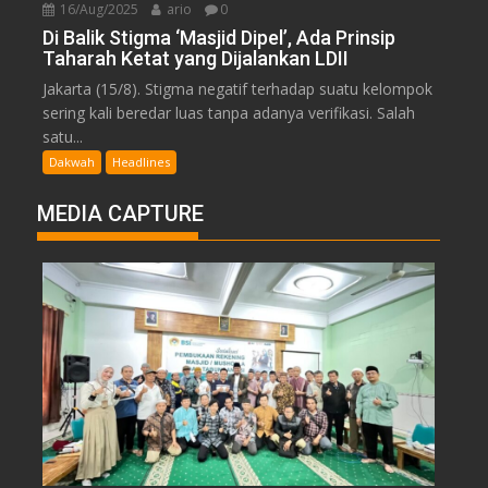
16/Aug/2025
ario
0
Di Balik Stigma ‘Masjid Dipel’, Ada Prinsip
Taharah Ketat yang Dijalankan LDII
Jakarta (15/8). Stigma negatif terhadap suatu kelompok
sering kali beredar luas tanpa adanya verifikasi. Salah
satu...
Dakwah
Headlines
MEDIA CAPTURE