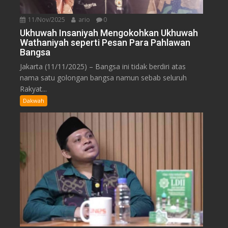
11/Nov/2025
ario
0
Ukhuwah Insaniyah Mengokohkan Ukhuwah
Wathaniyah seperti Pesan Para Pahlawan
Bangsa
Jakarta (11/11/2025) – Bangsa ini tidak berdiri atas
nama satu golongan bangsa namun sebab seluruh
Rakyat...
Dakwah