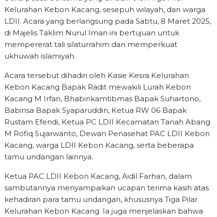
Kelurahan Kebon Kacang, sesepuh wilayah, dan warga
LDII. Acara yang berlangsung pada Sabtu, 8 Maret 2025,
di Majelis Taklim Nurul Iman ini bertujuan untuk
mempererat tali silaturrahim dan memperkuat
ukhuwah islamiyah.
Acara tersebut dihadiri oleh Kasie Kesra Kelurahan
Kebon Kacang Bapak Radit mewakili Lurah Kebon
Kacang M Irfan, Bhabinkamtibmas Bapak Suhartono,
Babinsa Bapak Syaparuddin, Ketua RW 06 Bapak
Rustam Efendi, Ketua PC LDII Kecamatan Tanah Abang
M Rofiq Sujarwanto, Dewan Penasehat PAC LDII Kebon
Kacang, warga LDII Kebon Kacang, serta beberapa
tamu undangan lainnya.
Ketua PAC LDII Kebon Kacang, Aidil Farhan, dalam
sambutannya menyampaikan ucapan terima kasih atas
kehadiran para tamu undangan, khususnya Tiga Pilar
Kelurahan Kebon Kacang. Ia juga menjelaskan bahwa