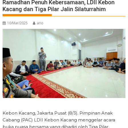
Ramadhan Penuh Kebersamaan, LDII Kebon
Kacang dan Tiga Pilar Jalin Silaturrahim
10/Mar/2025
ario
Kebon Kacang, Jakarta Pusat (8/3). Pimpinan Anak
Cabang (PAC) LDII Kebon Kacang menggelar acara
buka puasa bersama yang dihadiri oleh Tiga Pilar