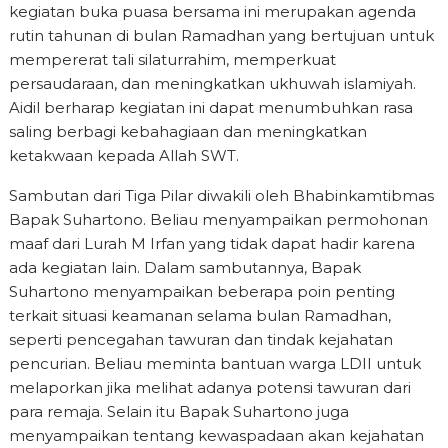
kegiatan buka puasa bersama ini merupakan agenda
rutin tahunan di bulan Ramadhan yang bertujuan untuk
mempererat tali silaturrahim, memperkuat
persaudaraan, dan meningkatkan ukhuwah islamiyah.
Aidil berharap kegiatan ini dapat menumbuhkan rasa
saling berbagi kebahagiaan dan meningkatkan
ketakwaan kepada Allah SWT.
Sambutan dari Tiga Pilar diwakili oleh Bhabinkamtibmas
Bapak Suhartono. Beliau menyampaikan permohonan
maaf dari Lurah M Irfan yang tidak dapat hadir karena
ada kegiatan lain. Dalam sambutannya, Bapak
Suhartono menyampaikan beberapa poin penting
terkait situasi keamanan selama bulan Ramadhan,
seperti pencegahan tawuran dan tindak kejahatan
pencurian. Beliau meminta bantuan warga LDII untuk
melaporkan jika melihat adanya potensi tawuran dari
para remaja. Selain itu Bapak Suhartono juga
menyampaikan tentang kewaspadaan akan kejahatan