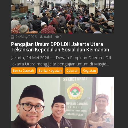
24/May/2026
nabil
0
Pengajian Umum DPD LDII Jakarta Utara
Tekankan Kepedulian Sosial dan Keimanan
Jakarta, 24 Mei 2026 — Dewan Pimpinan Daerah LDII
Jakarta Utara menggelar pengajian umum di Masjid...
Berita Daerah
Berita Kegiatan
Dakwah
Kegiatan