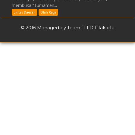
membuka “Turnamen...
Lintas Daerah
Olah Raga
© 2016 Managed by Team IT LDII Jakarta