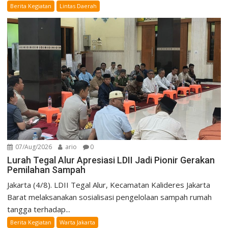
Berita Kegiatan
Lintas Daerah
07/Aug/2026
ario
0
Lurah Tegal Alur Apresiasi LDII Jadi Pionir Gerakan
Pemilahan Sampah
Jakarta (4/8). LDII Tegal Alur, Kecamatan Kalideres Jakarta
Barat melaksanakan sosialisasi pengelolaan sampah rumah
tangga terhadap...
Berita Kegiatan
Warta Jakarta