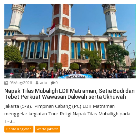
05/Aug/2026
ario
0
Napak Tilas Mubaligh LDII Matraman, Setia Budi dan
Tebet Perkuat Wawasan Dakwah serta Ukhuwah
Jakarta (5/8). Pimpinan Cabang (PC) LDII Matraman
menggelar kegiatan Tour Religi Napak Tilas Muballigh pada
1–3...
Berita Kegiatan
Warta Jakarta