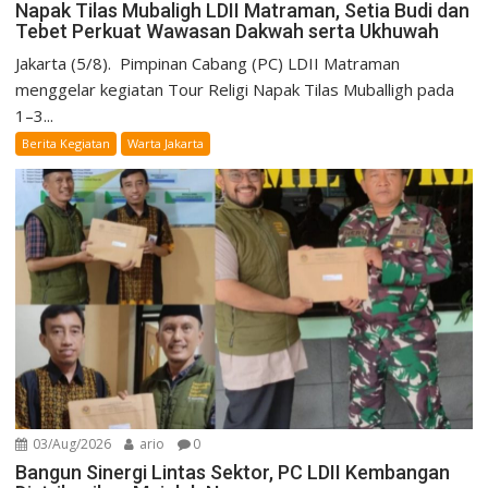
Napak Tilas Mubaligh LDII Matraman, Setia Budi dan
Tebet Perkuat Wawasan Dakwah serta Ukhuwah
Jakarta (5/8). Pimpinan Cabang (PC) LDII Matraman
menggelar kegiatan Tour Religi Napak Tilas Muballigh pada
1–3...
Berita Kegiatan
Warta Jakarta
03/Aug/2026
ario
0
Bangun Sinergi Lintas Sektor, PC LDII Kembangan