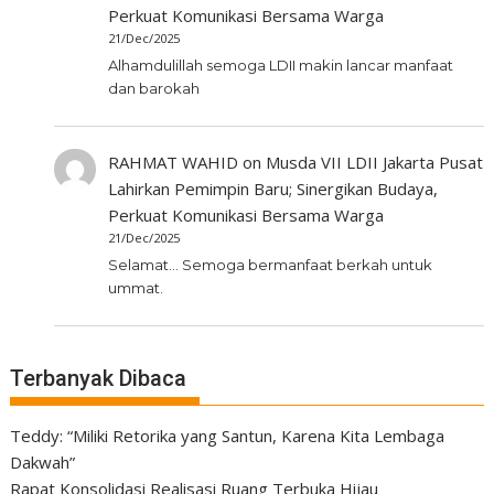
Perkuat Komunikasi Bersama Warga
21/Dec/2025
Alhamdulillah semoga LDII makin lancar manfaat
dan barokah
RAHMAT WAHID
on
Musda VII LDII Jakarta Pusat
Lahirkan Pemimpin Baru; Sinergikan Budaya,
Perkuat Komunikasi Bersama Warga
21/Dec/2025
Selamat... Semoga bermanfaat berkah untuk
ummat.
Terbanyak Dibaca
Teddy: “Miliki Retorika yang Santun, Karena Kita Lembaga
Dakwah”
Rapat Konsolidasi Realisasi Ruang Terbuka Hijau