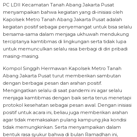
PC LDII Kecamatan Tanah Abang Jakarta Pusat
menyampaikan bahwa kegiatan yang di-inisiasi oleh
Kapolsek Metro Tanah Abang Jakarta Pusat adalah
kegiatan positif sebagai penyemangat untuk bisa selalu
bersama-sama dalam menjaga ukhuwah mendukung
terciptanya kamtibmas di lingkungan serta tidak lupa
untuk memunculkan selalu rasa berbagi di diri pribadi
masing-masing.
Kompol Singgih Hermawan Kapolsek Metro Tanah
Abang Jakarta Pusat turut memberikan sambutan
dengan berbagai pesan dan arahan positif.
Mengingatkan selalu di saat pandemi ini agar selalu
menjaga kamtibmas dengan baik serta terus menetapi
protokol kesehatan sebagai pesan awal. Dengan inisiasi
positif untuk acara ini, beliau juga memberikan arahan
agar tidak memaksakan pulang kampung jika kondisi
tidak memungkinkan. Serta menyampaikan dalam
bentuk rasa syukur bahwa di bulan Ramadhan ini,