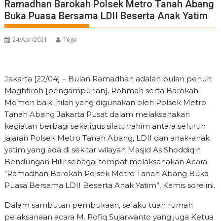
Ramadhan Barokah Polsek Metro Tanah Abang
Buka Puasa Bersama LDII Beserta Anak Yatim
24/Apr/2021
Tege
Jakarta [22/04] – Bulan Ramadhan adalah bulan penuh
Maghfiroh [pengampunan], Rohmah serta Barokah.
Momen baik inilah yang digunakan oleh Polsek Metro
Tanah Abang Jakarta Pusat dalam melaksanakan
kegiatan berbagi sekaligus silaturrahim antara seluruh
jajaran Polsek Metro Tanah Abang, LDII dan anak-anak
yatim yang ada di sekitar wilayah Masjid As Shoddiqin
Bendungan Hilir sebagai tempat melaksanakan Acara
“Ramadhan Barokah Polsek Metro Tanah Abang Buka
Puasa Bersama LDII Beserta Anak Yatim”, Kamis sore ini.
Dalam sambutan pembukaan, selaku tuan rumah
pelaksanaan acara M. Rofiq Sujarwanto yang juga Ketua