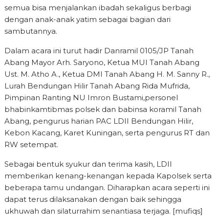
semua bisa menjalankan ibadah sekaligus berbagi
dengan anak-anak yatim sebagai bagian dari
sambutannya.
Dalam acara ini turut hadir Danramil 0105/JP Tanah
Abang Mayor Arh. Saryono, Ketua MUI Tanah Abang
Ust. M. Atho A., Ketua DMI Tanah Abang H. M. Sanny R.,
Lurah Bendungan Hilir Tanah Abang Rida Mufrida,
Pimpinan Ranting NU Imron Bustami,personel
bhabinkamtibmas polsek dan babinsa koramil Tanah
Abang, pengurus harian PAC LDII Bendungan Hilir,
Kebon Kacang, Karet Kuningan, serta pengurus RT dan
RW setempat.
Sebagai bentuk syukur dan terima kasih, LDII
memberikan kenang-kenangan kepada Kapolsek serta
beberapa tamu undangan. Diharapkan acara seperti ini
dapat terus dilaksanakan dengan baik sehingga
ukhuwah dan silaturrahim senantiasa terjaga. [mufiqs]