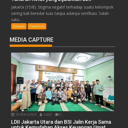
Jakarta (15/8). Stigma negatif terhadap suatu kelompok
sering kali beredar luas tanpa adanya verifikasi. Salah
satu...
Dakwah
Headlines
MEDIA CAPTURE
01/Dec/2024
nabil
0
LDII Jakarta Utara dan BSI Jalin Kerja Sama
untuk Kemudahan Akses Keuangan Umat