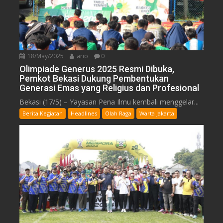
18/May/2025
ario
0
Olimpiade Generus 2025 Resmi Dibuka,
Pemkot Bekasi Dukung Pembentukan
Generasi Emas yang Religius dan Profesional
Bekasi (17/5) – Yayasan Pena Ilmu kembali menggelar...
Berita Kegiatan
Headlines
Olah Raga
Warta Jakarta