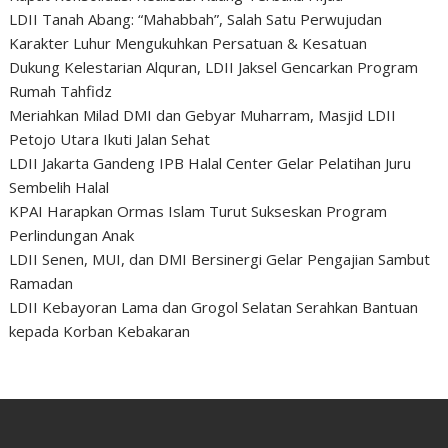
LDII Tanah Abang: “Mahabbah”, Salah Satu Perwujudan
Karakter Luhur Mengukuhkan Persatuan & Kesatuan
Dukung Kelestarian Alquran, LDII Jaksel Gencarkan Program
Rumah Tahfidz
Meriahkan Milad DMI dan Gebyar Muharram, Masjid LDII
Petojo Utara Ikuti Jalan Sehat
LDII Jakarta Gandeng IPB Halal Center Gelar Pelatihan Juru
Sembelih Halal
KPAI Harapkan Ormas Islam Turut Sukseskan Program
Perlindungan Anak
LDII Senen, MUI, dan DMI Bersinergi Gelar Pengajian Sambut
Ramadan
LDII Kebayoran Lama dan Grogol Selatan Serahkan Bantuan
kepada Korban Kebakaran