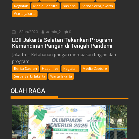
Kegiatan
Media Capture
Nasional
Serba Serbi Jakarta
Warta Jakarta
18/Jun/2020
admin_2
0
LDII Jakarta Selatan Tekankan Program
Kemandirian Pangan di Tengah Pandemi
Jakarta – Ketahanan pangan merupakan bagian dari
program...
Berita Daerah
Headlines
Kegiatan
Media Capture
Serba Serbi Jakarta
Warta Jakarta
OLAH RAGA