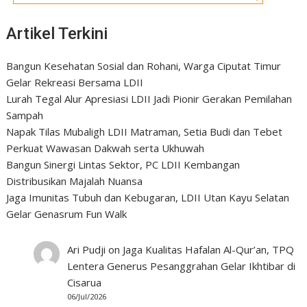
Artikel Terkini
Bangun Kesehatan Sosial dan Rohani, Warga Ciputat Timur
Gelar Rekreasi Bersama LDII
Lurah Tegal Alur Apresiasi LDII Jadi Pionir Gerakan Pemilahan
Sampah
Napak Tilas Mubaligh LDII Matraman, Setia Budi dan Tebet
Perkuat Wawasan Dakwah serta Ukhuwah
Bangun Sinergi Lintas Sektor, PC LDII Kembangan
Distribusikan Majalah Nuansa
Jaga Imunitas Tubuh dan Kebugaran, LDII Utan Kayu Selatan
Gelar Genasrum Fun Walk
Ari Pudji
on
Jaga Kualitas Hafalan Al-Qur’an, TPQ
Lentera Generus Pesanggrahan Gelar Ikhtibar di
Cisarua
06/Jul/2026