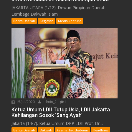
JAKARTA UTARA (1/12). Dewan Pimpinan Daerah
Lembaga Dakwah Islam...
Berita Daerah
Kegiatan
Media Capture
15/Jul/2020
admin_2
1
Ketua Umum LDII Tutup Usia, LDII Jakarta
Kehilangan Sosok ‘Sang Ayah’
Jakarta (14/7). Ketua Umum DPP LDII Prof. Dr....
Berita Daerah
Dakwah
Fa'aina Tadzhabuun
Headlines