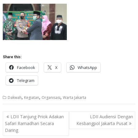
Share this:
Facebook
X
WhatsApp
Telegram
,
,
,
Dakwah
Kegiatan
Organisasi
Warta Jakarta
Post
LDII Tanjung Priok Adakan
LDII Audiensi Dengan
navigation
Safari Ramadhan Secara
Kesbangpol Jakarta Pusat
Daring