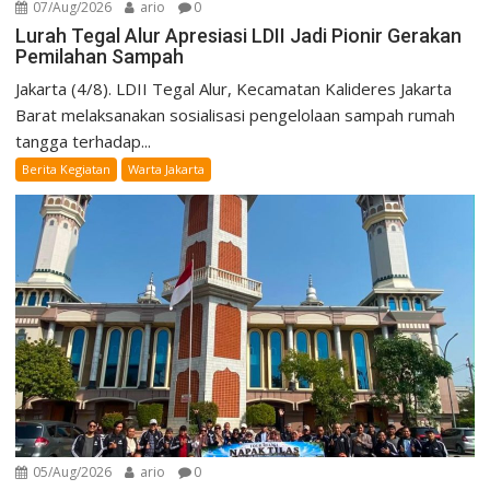
07/Aug/2026
ario
0
Lurah Tegal Alur Apresiasi LDII Jadi Pionir Gerakan
Pemilahan Sampah
Jakarta (4/8). LDII Tegal Alur, Kecamatan Kalideres Jakarta
Barat melaksanakan sosialisasi pengelolaan sampah rumah
tangga terhadap...
Berita Kegiatan
Warta Jakarta
05/Aug/2026
ario
0