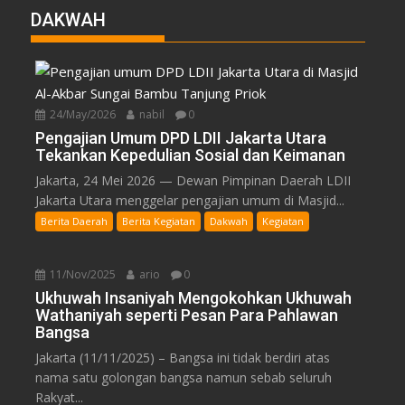
DAKWAH
24/May/2026
nabil
0
Pengajian Umum DPD LDII Jakarta Utara
Tekankan Kepedulian Sosial dan Keimanan
Jakarta, 24 Mei 2026 — Dewan Pimpinan Daerah LDII
Jakarta Utara menggelar pengajian umum di Masjid...
Berita Daerah
Berita Kegiatan
Dakwah
Kegiatan
11/Nov/2025
ario
0
Ukhuwah Insaniyah Mengokohkan Ukhuwah
Wathaniyah seperti Pesan Para Pahlawan
Bangsa
Jakarta (11/11/2025) – Bangsa ini tidak berdiri atas
nama satu golongan bangsa namun sebab seluruh
Rakyat...