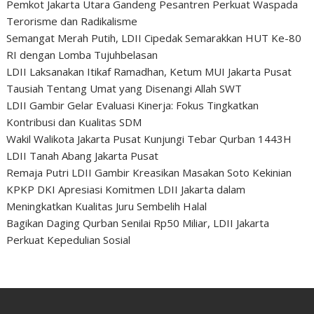
Pemkot Jakarta Utara Gandeng Pesantren Perkuat Waspada
Terorisme dan Radikalisme
Semangat Merah Putih, LDII Cipedak Semarakkan HUT Ke-80
RI dengan Lomba Tujuhbelasan
LDII Laksanakan Itikaf Ramadhan, Ketum MUI Jakarta Pusat
Tausiah Tentang Umat yang Disenangi Allah SWT
LDII Gambir Gelar Evaluasi Kinerja: Fokus Tingkatkan
Kontribusi dan Kualitas SDM
Wakil Walikota Jakarta Pusat Kunjungi Tebar Qurban 1443H
LDII Tanah Abang Jakarta Pusat
Remaja Putri LDII Gambir Kreasikan Masakan Soto Kekinian
KPKP DKI Apresiasi Komitmen LDII Jakarta dalam
Meningkatkan Kualitas Juru Sembelih Halal
Bagikan Daging Qurban Senilai Rp50 Miliar, LDII Jakarta
Perkuat Kepedulian Sosial