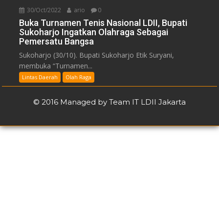
30/Oct/2022
ario
0
Buka Turnamen Tenis Nasional LDII, Bupati
Sukoharjo Ingatkan Olahraga Sebagai
Pemersatu Bangsa
Sukoharjo (30/10). Bupati Sukoharjo Etik Suryani,
membuka “Turnamen...
Lintas Daerah
Olah Raga
© 2016 Managed by Team IT LDII Jakarta