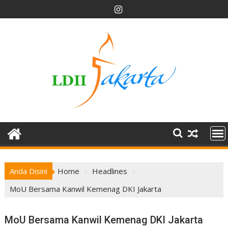
Skip
to
content
Anda Disini
Home
Headlines
MoU Bersama Kanwil Kemenag DKI Jakarta
MoU Bersama Kanwil Kemenag DKI Jakarta