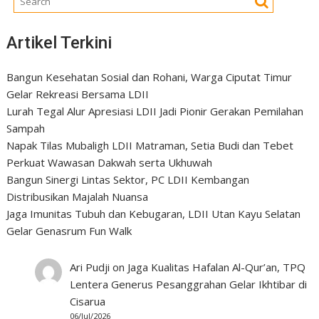
Artikel Terkini
Bangun Kesehatan Sosial dan Rohani, Warga Ciputat Timur
Gelar Rekreasi Bersama LDII
Lurah Tegal Alur Apresiasi LDII Jadi Pionir Gerakan Pemilahan
Sampah
Napak Tilas Mubaligh LDII Matraman, Setia Budi dan Tebet
Perkuat Wawasan Dakwah serta Ukhuwah
Bangun Sinergi Lintas Sektor, PC LDII Kembangan
Distribusikan Majalah Nuansa
Jaga Imunitas Tubuh dan Kebugaran, LDII Utan Kayu Selatan
Gelar Genasrum Fun Walk
Ari Pudji
on
Jaga Kualitas Hafalan Al-Qur’an, TPQ
Lentera Generus Pesanggrahan Gelar Ikhtibar di
Cisarua
06/Jul/2026