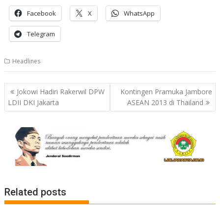
Facebook
X
WhatsApp
Telegram
Headlines
Post
Jokowi Hadiri Rakerwil DPW
Kontingen Pramuka Jambore
navigation
LDII DKI Jakarta
ASEAN 2013 di Thailand
Related posts