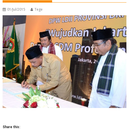
01/Jul/2015
Tege
Share this: