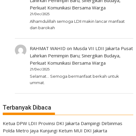
Lahirkan Pemimpin Baru; Sinergikan Budaya,
Perkuat Komunikasi Bersama Warga
21/Dec/2025
Alhamdulillah semoga LDII makin lancar manfaat
dan barokah
RAHMAT WAHID
on
Musda VII LDII Jakarta Pusat
Lahirkan Pemimpin Baru; Sinergikan Budaya,
Perkuat Komunikasi Bersama Warga
21/Dec/2025
Selamat... Semoga bermanfaat berkah untuk
ummat.
Terbanyak Dibaca
Ketua DPW LDII Provinsi DKI Jakarta Dampingi Dirbinmas
Polda Metro Jaya Kunjungi Ketum MUI DKI Jakarta