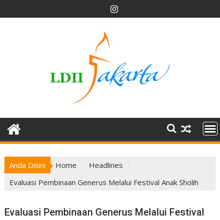
Skip
to
content
Anda Disini
Home
Headlines
Evaluasi Pembinaan Generus Melalui Festival Anak Sholih
Evaluasi Pembinaan Generus Melalui Festival