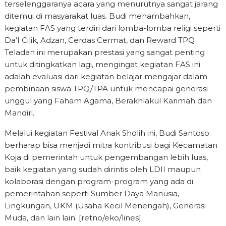
terselenggaranya acara yang menurutnya sangat jarang
ditemui di masyarakat luas. Budi menambahkan,
kegiatan FAS yang terdiri dari lomba-lomba religi seperti
Da’I Cilik, Adzan, Cerdas Cermat, dan Reward TPQ
Teladan ini merupakan prestasi yang sangat penting
untuk ditingkatkan lagi, mengingat kegiatan FAS ini
adalah evaluasi dari kegiatan belajar mengajar dalam
pembinaan siswa TPQ/TPA untuk mencapai generasi
unggul yang Faham Agama, Berakhlakul Karimah dan
Mandiri.
Melalui kegiatan Festival Anak Sholih ini, Budi Santoso
berharap bisa menjadi mitra kontribusi bagi Kecamatan
Koja di pemerintah untuk pengembangan lebih luas,
baik kegiatan yang sudah dirintis oleh LDII maupun
kolaborasi dengan program-program yang ada di
pemerintahan seperti Sumber Daya Manusia,
Lingkungan, UKM (Usaha Kecil Menengah), Generasi
Muda, dan lain lain. [retno/eko/lines]