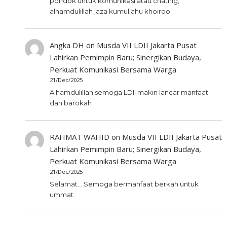
pondok untuk komunikasi atau chating,
alhamdulillah jaza kumullahu khoiroo.
Angka DH
on
Musda VII LDII Jakarta Pusat
Lahirkan Pemimpin Baru; Sinergikan Budaya,
Perkuat Komunikasi Bersama Warga
21/Dec/2025
Alhamdulillah semoga LDII makin lancar manfaat
dan barokah
RAHMAT WAHID
on
Musda VII LDII Jakarta Pusat
Lahirkan Pemimpin Baru; Sinergikan Budaya,
Perkuat Komunikasi Bersama Warga
21/Dec/2025
Selamat... Semoga bermanfaat berkah untuk
ummat.