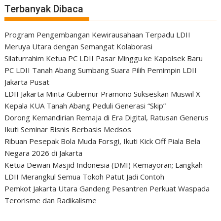
Terbanyak Dibaca
Program Pengembangan Kewirausahaan Terpadu LDII
Meruya Utara dengan Semangat Kolaborasi
Silaturrahim Ketua PC LDII Pasar Minggu ke Kapolsek Baru
PC LDII Tanah Abang Sumbang Suara Pilih Pemimpin LDII
Jakarta Pusat
LDII Jakarta Minta Gubernur Pramono Sukseskan Muswil X
Kepala KUA Tanah Abang Peduli Generasi “Skip”
Dorong Kemandirian Remaja di Era Digital, Ratusan Generus
Ikuti Seminar Bisnis Berbasis Medsos
Ribuan Pesepak Bola Muda Forsgi, Ikuti Kick Off Piala Bela
Negara 2026 di Jakarta
Ketua Dewan Masjid Indonesia (DMI) Kemayoran; Langkah
LDII Merangkul Semua Tokoh Patut Jadi Contoh
Pemkot Jakarta Utara Gandeng Pesantren Perkuat Waspada
Terorisme dan Radikalisme