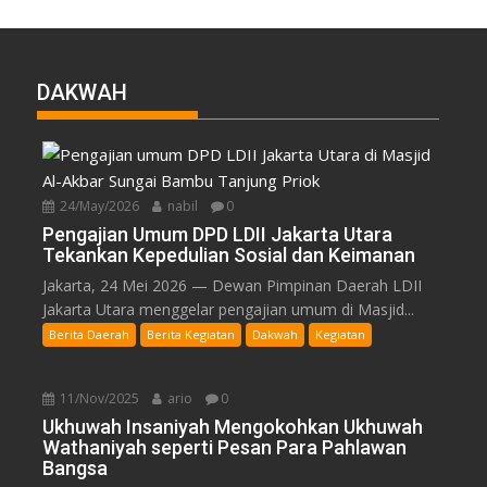
DAKWAH
24/May/2026
nabil
0
Pengajian Umum DPD LDII Jakarta Utara
Tekankan Kepedulian Sosial dan Keimanan
Jakarta, 24 Mei 2026 — Dewan Pimpinan Daerah LDII
Jakarta Utara menggelar pengajian umum di Masjid...
Berita Daerah
Berita Kegiatan
Dakwah
Kegiatan
11/Nov/2025
ario
0
Ukhuwah Insaniyah Mengokohkan Ukhuwah
Wathaniyah seperti Pesan Para Pahlawan
Bangsa