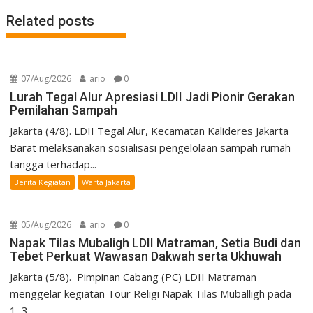
Related posts
07/Aug/2026
ario
0
Lurah Tegal Alur Apresiasi LDII Jadi Pionir Gerakan
Pemilahan Sampah
Jakarta (4/8). LDII Tegal Alur, Kecamatan Kalideres Jakarta
Barat melaksanakan sosialisasi pengelolaan sampah rumah
tangga terhadap...
Berita Kegiatan
Warta Jakarta
05/Aug/2026
ario
0
Napak Tilas Mubaligh LDII Matraman, Setia Budi dan
Tebet Perkuat Wawasan Dakwah serta Ukhuwah
Jakarta (5/8). Pimpinan Cabang (PC) LDII Matraman
menggelar kegiatan Tour Religi Napak Tilas Muballigh pada
1–3...