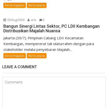
Berita Kegiatan
Warta Jakarta
03/Aug/2026
ario
0
Bangun Sinergi Lintas Sektor, PC LDII Kembangan
Distribusikan Majalah Nuansa
Jakarta (30/7). Pimpinan Cabang LDII Kecamatan
Kembangan, mempererat tali silaturrahim dengan para
stakeholder melalui penyebaran Majalah...
Berita Kegiatan
Warta Jakarta
LEAVE A COMMENT