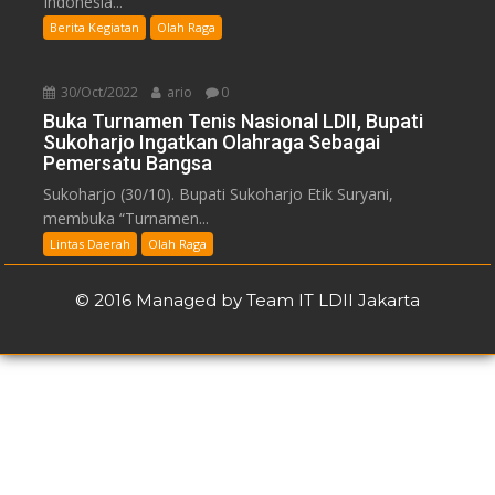
Indonesia...
Berita Kegiatan
Olah Raga
30/Oct/2022
ario
0
Buka Turnamen Tenis Nasional LDII, Bupati
Sukoharjo Ingatkan Olahraga Sebagai
Pemersatu Bangsa
Sukoharjo (30/10). Bupati Sukoharjo Etik Suryani,
membuka “Turnamen...
Lintas Daerah
Olah Raga
© 2016 Managed by Team IT LDII Jakarta