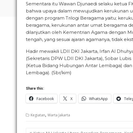
Sementara itu Wawan Djunaedi selaku ketua
bahwa upaya dalam mewujudkan kerukunan uma
dengan program Trilogi Beragama yaitu; keru
beragama, kerukunan antar umat beragama de
dilanjutkan oleh Kementrian Agama dengan Mo
tengah, yang sesuai ajaran agamanya, tidak ekst
Hadir mewakili LDII DKI Jakarta, Irfan Al Dhu
(Sekretaris DPW LDII DKI Jakarta), Sobar Lubis
(Ketua Bidang Hubungan Antar Lembaga) dan 
Lembaga). (Sbr/kim)
Share this:
Facebook
X
WhatsApp
Tele
,
Kegiatan
Warta Jakarta
Post