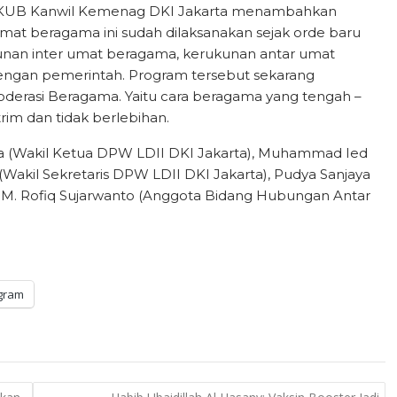
 FKUB Kanwil Kemenag DKI Jakarta menambahkan
t beragama ini sudah dilaksanakan sejak orde baru
kunan inter umat beragama, kerukunan antar umat
ngan pemerintah. Program tersebut sekarang
derasi Beragama. Yaitu cara beragama yang tengah –
rim dan tidak berlebihan.
hya (Wakil Ketua DPW LDII DKI Jakarta), Muhammad Ied
 (Wakil Sekretaris DPW LDII DKI Jakarta), Pudya Sanjaya
M. Rofiq Sujarwanto (Anggota Bidang Hubungan Antar
gram