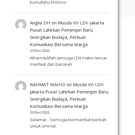
kumullahu khoiroo.
Angka DH
on
Musda VII LDII Jakarta
Pusat Lahirkan Pemimpin Baru;
Sinergikan Budaya, Perkuat
Komunikasi Bersama Warga
21/Dec/2025
Alhamdulillah semoga LDII makin lancar
manfaat dan barokah
RAHMAT WAHID
on
Musda VII LDII
Jakarta Pusat Lahirkan Pemimpin Baru;
Sinergikan Budaya, Perkuat
Komunikasi Bersama Warga
21/Dec/2025
Selamat... Semoga bermanfaat berkah
untuk ummat.