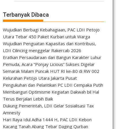
Terbanyak Dibaca
Wujudkan Berbagi Kebahagiaan, PAC LDII Petojo
Utara Tebar 450 Paket Kurban untuk Warga
Wujudkan Penguatan Kapasitas dan Kontribusi,
LDII Cilincing menggelar Rakercab 2026
Eratkan Persaudaraan dan Bangun Karakter Luhur
Pemuda, Acara “Ponjay Licious” Sukses Digelar
Semarak Malam Puncak HUT RI ke-80 di RW 002
Kelurahan Petojo Utara Jakarta Pusat
Pengukuhan dan Pelantikan PC LDII Cempaka Putih
Membangun Optimisme Kegiatan Dakwah bil Hal
Terus Berjalan Lebih Baik
Dukung Pemerintah, LDII Gelar Sosialisasi Tax
Amnesty
Hari Raya Idul Adha 1444 H, PAC LDII Kebon
Kacang Tanah Abang Tebar Daging Qurban