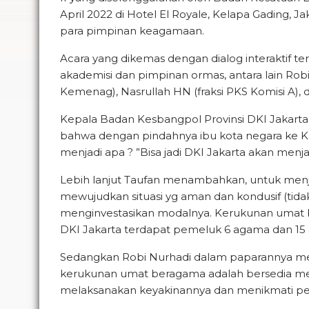
April 2022 di Hotel El Royale, Kelapa Gading, 
para pimpinan keagamaan.
Acara yang dikemas dengan dialog interaktif t
akademisi dan pimpinan ormas, antara lain Ro
Kemenag), Nasrullah HN (fraksi PKS Komisi A), 
Kepala Badan Kesbangpol Provinsi DKI Jakar
bahwa dengan pindahnya ibu kota negara ke 
menjadi apa ? ”Bisa jadi DKI Jakarta akan menj
Lebih lanjut Taufan menambahkan, untuk menja
mewujudkan situasi yg aman dan kondusif (tida
menginvestasikan modalnya. Kerukunan umat b
DKI Jakarta terdapat pemeluk 6 agama dan 15 
Sedangkan Robi Nurhadi dalam paparannya 
kerukunan umat beragama adalah bersedia me
melaksanakan keyakinannya dan menikmati pe