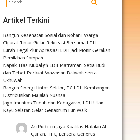
Artikel Terkini
Bangun Kesehatan Sosial dan Rohani, Warga
Ciputat Timur Gelar Rekreasi Bersama LDII
Lurah Tegal Alur Apresiasi LDII Jadi Pionir Gerakan
Pemilahan Sampah
Napak Tilas Mubaligh LDII Matraman, Setia Budi
dan Tebet Perkuat Wawasan Dakwah serta
Ukhuwah
Bangun Sinergi Lintas Sektor, PC LDII Kembangan
Distribusikan Majalah Nuansa
Jaga Imunitas Tubuh dan Kebugaran, LDII Utan
Kayu Selatan Gelar Genasrum Fun Walk
Ari Pudji
on
Jaga Kualitas Hafalan Al-
Qur’an, TPQ Lentera Generus