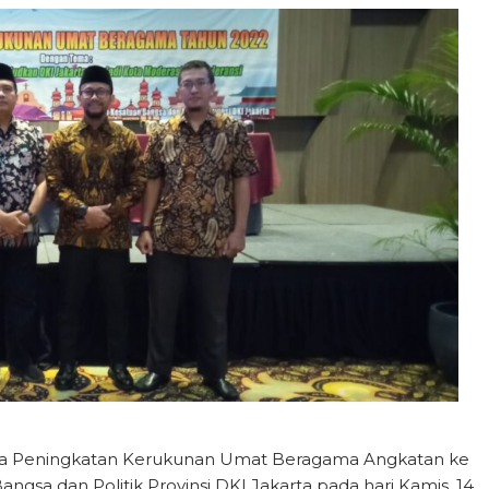
acara Peningkatan Kerukunan Umat Beragama Angkatan ke
ngsa dan Politik Provinsi DKI Jakarta pada hari Kamis, 14