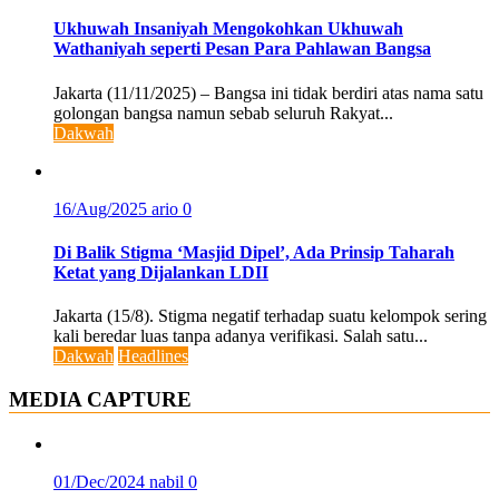
Ukhuwah Insaniyah Mengokohkan Ukhuwah
Wathaniyah seperti Pesan Para Pahlawan Bangsa
Jakarta (11/11/2025) – Bangsa ini tidak berdiri atas nama satu
golongan bangsa namun sebab seluruh Rakyat...
Dakwah
16/Aug/2025
ario
0
Di Balik Stigma ‘Masjid Dipel’, Ada Prinsip Taharah
Ketat yang Dijalankan LDII
Jakarta (15/8). Stigma negatif terhadap suatu kelompok sering
kali beredar luas tanpa adanya verifikasi. Salah satu...
Dakwah
Headlines
MEDIA CAPTURE
01/Dec/2024
nabil
0