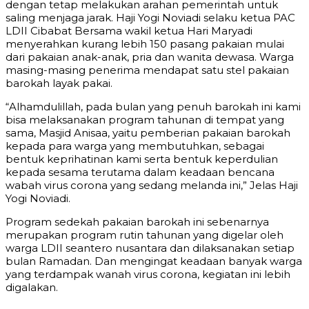
dengan tetap melakukan arahan pemerintah untuk
saling menjaga jarak. Haji Yogi Noviadi selaku ketua PAC
LDII Cibabat Bersama wakil ketua Hari Maryadi
menyerahkan kurang lebih 150 pasang pakaian mulai
dari pakaian anak-anak, pria dan wanita dewasa. Warga
masing-masing penerima mendapat satu stel pakaian
barokah layak pakai.
“Alhamdulillah, pada bulan yang penuh barokah ini kami
bisa melaksanakan program tahunan di tempat yang
sama, Masjid Anisaa, yaitu pemberian pakaian barokah
kepada para warga yang membutuhkan, sebagai
bentuk keprihatinan kami serta bentuk keperdulian
kepada sesama terutama dalam keadaan bencana
wabah virus corona yang sedang melanda ini,” Jelas Haji
Yogi Noviadi.
Program sedekah pakaian barokah ini sebenarnya
merupakan program rutin tahunan yang digelar oleh
warga LDII seantero nusantara dan dilaksanakan setiap
bulan Ramadan. Dan mengingat keadaan banyak warga
yang terdampak wanah virus corona, kegiatan ini lebih
digalakan.