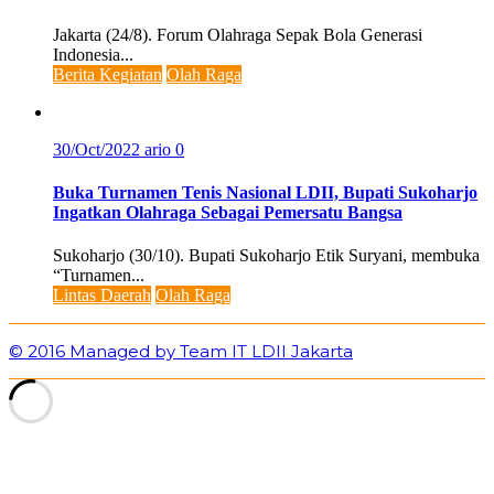
Jakarta (24/8). Forum Olahraga Sepak Bola Generasi
Indonesia...
Berita Kegiatan
Olah Raga
30/Oct/2022
ario
0
Buka Turnamen Tenis Nasional LDII, Bupati Sukoharjo
Ingatkan Olahraga Sebagai Pemersatu Bangsa
Sukoharjo (30/10). Bupati Sukoharjo Etik Suryani, membuka
“Turnamen...
Lintas Daerah
Olah Raga
© 2016 Managed by Team IT LDII Jakarta