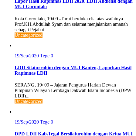
Lapor Hasil Rapimnas LDII 2020, LDII Audiensi dengan
MUI Gorontalo
Kota Gorontalo, 19/09 -Turut berduka cita atas wafatnya
Prof.KH.Abdullah Syam dan selamat menjalankan amanah
sebagai Pejabat...
Uncategorized
19/Sep/2020
Tege
0
LDII Silaturrohim dengan MUI Banten, Laporkan Hasil
Rapimnas LDII
SERANG, 19/ 09 – Jajaran Pengurus Harian Dewan
Pimpinan Wilayah Lembaga Dakwah Islam Indonesia (DPW
LDII)...
Uncategorized
19/Sep/2020
Tege
0
DPD LDII Kab.Tegal Bersilaturohim dengan Ketua MUI