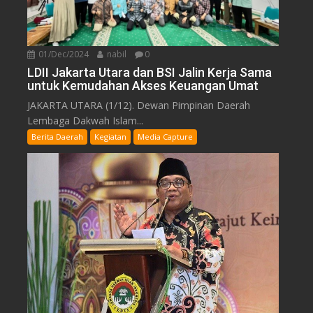
01/Dec/2024
nabil
0
LDII Jakarta Utara dan BSI Jalin Kerja Sama
untuk Kemudahan Akses Keuangan Umat
JAKARTA UTARA (1/12). Dewan Pimpinan Daerah
Lembaga Dakwah Islam...
Berita Daerah
Kegiatan
Media Capture