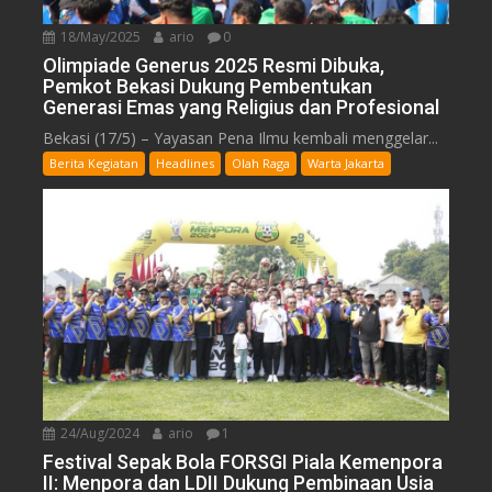
18/May/2025
ario
0
Olimpiade Generus 2025 Resmi Dibuka,
Pemkot Bekasi Dukung Pembentukan
Generasi Emas yang Religius dan Profesional
Bekasi (17/5) – Yayasan Pena Ilmu kembali menggelar...
Berita Kegiatan
Headlines
Olah Raga
Warta Jakarta
24/Aug/2024
ario
1
Festival Sepak Bola FORSGI Piala Kemenpora
II: Menpora dan LDII Dukung Pembinaan Usia