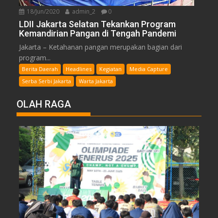
18/Jun/2020
admin_2
0
LDII Jakarta Selatan Tekankan Program
Kemandirian Pangan di Tengah Pandemi
Jakarta – Ketahanan pangan merupakan bagian dari
program...
Berita Daerah
Headlines
Kegiatan
Media Capture
Serba Serbi Jakarta
Warta Jakarta
OLAH RAGA