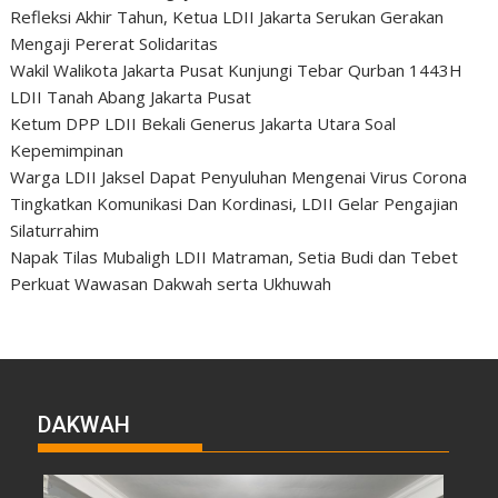
Refleksi Akhir Tahun, Ketua LDII Jakarta Serukan Gerakan
Mengaji Pererat Solidaritas
Wakil Walikota Jakarta Pusat Kunjungi Tebar Qurban 1443H
LDII Tanah Abang Jakarta Pusat
Ketum DPP LDII Bekali Generus Jakarta Utara Soal
Kepemimpinan
Warga LDII Jaksel Dapat Penyuluhan Mengenai Virus Corona
Tingkatkan Komunikasi Dan Kordinasi, LDII Gelar Pengajian
Silaturrahim
Napak Tilas Mubaligh LDII Matraman, Setia Budi dan Tebet
Perkuat Wawasan Dakwah serta Ukhuwah
DAKWAH