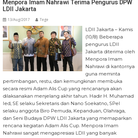
Menpora Imam Nahrawi Terima Pengurus DPW
LDII Jakarta
13/Aug/2017
Tege
LDII Jakarta – Kamis
(10/8) Beberapa
pengurus LDII
Jakarta diterima oleh
Menpora Imam
Nahrawi di kantornya
guna meminta
pertimbangan, restu, dan kemungkinan membuka
secara resmi Adam Alis Cup yang rencananya akan
dilaksanakan menjelang akhir tahun. Hadir H. Muhamad
Ied, SE selaku Sekretaris dan Nano Soekatno, SPel
selaku anggota Biro Pemuda, Kepanduan, Olahraga,
dan Seni Budaya DPW LDII Jakarta yang memaparkan
rencana kegiatan Adam Alis Cup. Menpora Imam
Nahrawi sangat mengapresiasi LDII yang banyak