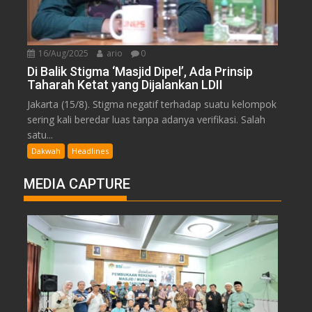
16/Aug/2025
ario
0
Di Balik Stigma ‘Masjid Dipel’, Ada Prinsip
Taharah Ketat yang Dijalankan LDII
Jakarta (15/8). Stigma negatif terhadap suatu kelompok
sering kali beredar luas tanpa adanya verifikasi. Salah
satu...
Dakwah
Headlines
MEDIA CAPTURE