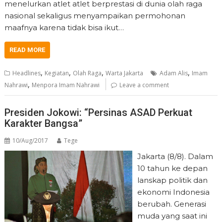
menelurkan atlet atlet berprestasi di dunia olah raga
nasional sekaligus menyampaikan permohonan
maafnya karena tidak bisa ikut…
READ MORE
,
,
,
,
Headlines
Kegiatan
Olah Raga
Warta Jakarta
Adam Alis
Imam
,
Nahrawi
Menpora Imam Nahrawi
Leave a comment
Presiden Jokowi: “Persinas ASAD Perkuat
Karakter Bangsa”
10/Aug/2017
Tege
Jakarta (8/8). Dalam
10 tahun ke depan
lanskap politik dan
ekonomi Indonesia
berubah. Generasi
muda yang saat ini