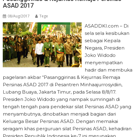
ASAD 2017
08/Aug/2017
Tege
ASADDKI.com – Di
sela sela kesibukan
sebagai Kepala
Negara, Presiden
Joko Widodo
menyempatkan
hadir dan membuka
pagelaran akbar “Pasanggirinas & Kejurnas Remaja
Persinas ASAD 2017 di Pesantren Minhaajurrosyidiin,
Lubang Buaya, Jakarta Timur, pada Selasa 8/8/17.
Presiden Joko Widodo yang nampak sumringah di
tengah tengah para pendekar silat Persinas ASAD yang
menyambutnya, dinobatkan menjadi bagian dari
Keluarga Besar Persinas ASAD. Dengan memakai
seragam khas perguruan silat Persinas ASAD, kehadiran
Presiden Republik Indonesia ke-7 ini merupakan