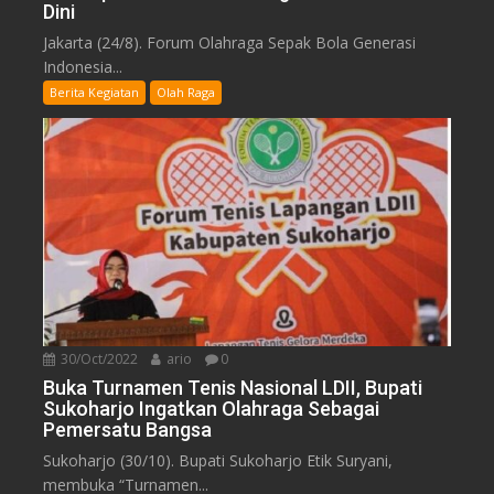
Dini
Jakarta (24/8). Forum Olahraga Sepak Bola Generasi
Indonesia...
Berita Kegiatan
Olah Raga
30/Oct/2022
ario
0
Buka Turnamen Tenis Nasional LDII, Bupati
Sukoharjo Ingatkan Olahraga Sebagai
Pemersatu Bangsa
Sukoharjo (30/10). Bupati Sukoharjo Etik Suryani,
membuka “Turnamen...