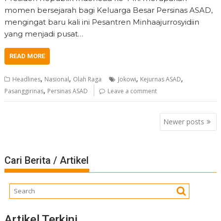
momen bersejarah bagi Keluarga Besar Persinas ASAD,
mengingat baru kali ini Pesantren Minhaajurrosyidiin
yang menjadi pusat…
READ MORE
,
,
,
,
Headlines
Nasional
Olah Raga
Jokowi
Kejurnas ASAD
,
Pasanggirinas
Persinas ASAD
Leave a comment
Posts
Newer posts
navigation
Cari Berita / Artikel
Artikel Terkini