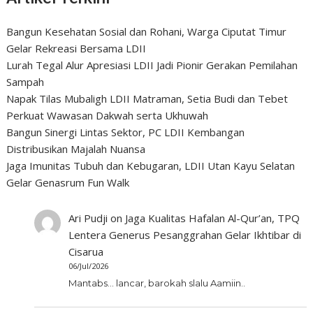
Bangun Kesehatan Sosial dan Rohani, Warga Ciputat Timur
Gelar Rekreasi Bersama LDII
Lurah Tegal Alur Apresiasi LDII Jadi Pionir Gerakan Pemilahan
Sampah
Napak Tilas Mubaligh LDII Matraman, Setia Budi dan Tebet
Perkuat Wawasan Dakwah serta Ukhuwah
Bangun Sinergi Lintas Sektor, PC LDII Kembangan
Distribusikan Majalah Nuansa
Jaga Imunitas Tubuh dan Kebugaran, LDII Utan Kayu Selatan
Gelar Genasrum Fun Walk
Ari Pudji
on
Jaga Kualitas Hafalan Al-Qur’an, TPQ
Lentera Generus Pesanggrahan Gelar Ikhtibar di
Cisarua
06/Jul/2026
Mantabs... lancar, barokah slalu Aamiin..