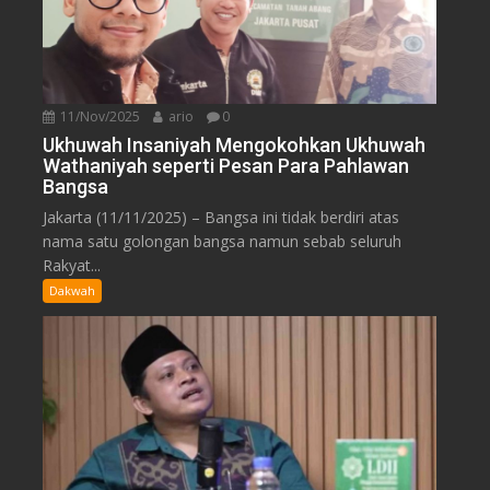
11/Nov/2025
ario
0
Ukhuwah Insaniyah Mengokohkan Ukhuwah
Wathaniyah seperti Pesan Para Pahlawan
Bangsa
Jakarta (11/11/2025) – Bangsa ini tidak berdiri atas
nama satu golongan bangsa namun sebab seluruh
Rakyat...
Dakwah