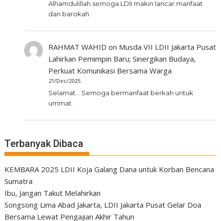
Alhamdulillah semoga LDII makin lancar manfaat
dan barokah
RAHMAT WAHID
on
Musda VII LDII Jakarta Pusat
Lahirkan Pemimpin Baru; Sinergikan Budaya,
Perkuat Komunikasi Bersama Warga
21/Dec/2025
Selamat... Semoga bermanfaat berkah untuk
ummat.
Terbanyak Dibaca
KEMBARA 2025 LDII Koja Galang Dana untuk Korban Bencana
Sumatra
Ibu, Jangan Takut Melahirkan
Songsong Lima Abad Jakarta, LDII Jakarta Pusat Gelar Doa
Bersama Lewat Pengajian Akhir Tahun