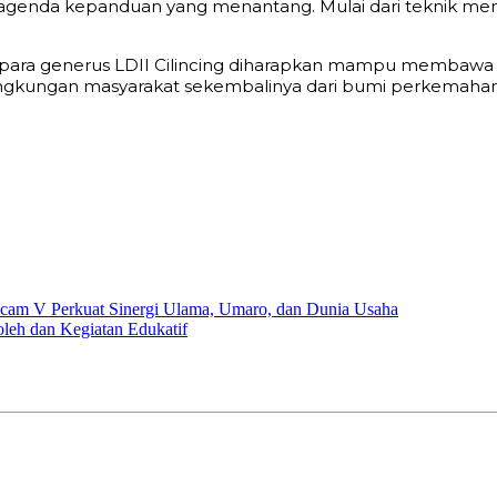
genda kepanduan yang menantang. Mulai dari teknik mendiri
PN, para generus LDII Cilincing diharapkan mampu membawa
ingkungan masyarakat sekembalinya dari bumi perkemahan
cam V Perkuat Sinergi Ulama, Umaro, dan Dunia Usaha
leh dan Kegiatan Edukatif