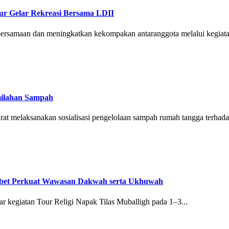
ur Gelar Rekreasi Bersama LDII
ebersamaan dan meningkatkan kekompakan antaranggota melalui kegiata
emilahan Sampah
arat melaksanakan sosialisasi pengelolaan sampah rumah tangga terhada
Tebet Perkuat Wawasan Dakwah serta Ukhuwah
 kegiatan Tour Religi Napak Tilas Muballigh pada 1–3...