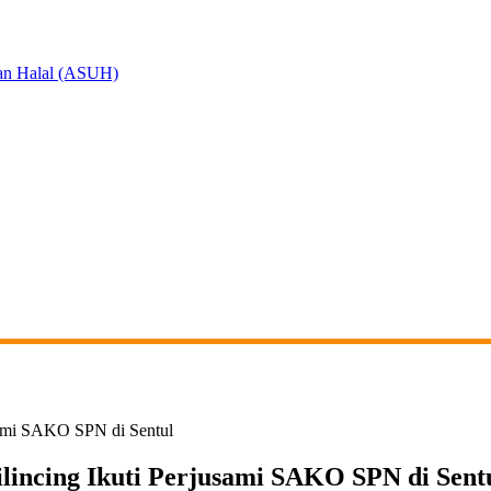
an Halal (ASUH)
sami SAKO SPN di Sentul
lincing Ikuti Perjusami SAKO SPN di Sent