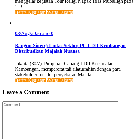
menggelar kegiatan Tour Religi Napak Tilas Muballigh pada
1–3...
Berita Kegiatan
Warta Jakarta
03/Aug/2026
ario
0
Bangun Sinergi Lintas Sektor, PC LDII Kembangan
Distribusikan Majalah Nuansa
Jakarta (30/7). Pimpinan Cabang LDII Kecamatan
Kembangan, mempererat tali silaturrahim dengan para
stakeholder melalui penyebaran Majalah...
Berita Kegiatan
Warta Jakarta
Leave a Comment