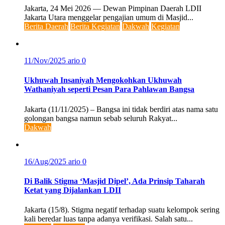
Jakarta, 24 Mei 2026 — Dewan Pimpinan Daerah LDII
Jakarta Utara menggelar pengajian umum di Masjid...
Berita Daerah
Berita Kegiatan
Dakwah
Kegiatan
11/Nov/2025
ario
0
Ukhuwah Insaniyah Mengokohkan Ukhuwah
Wathaniyah seperti Pesan Para Pahlawan Bangsa
Jakarta (11/11/2025) – Bangsa ini tidak berdiri atas nama satu
golongan bangsa namun sebab seluruh Rakyat...
Dakwah
16/Aug/2025
ario
0
Di Balik Stigma ‘Masjid Dipel’, Ada Prinsip Taharah
Ketat yang Dijalankan LDII
Jakarta (15/8). Stigma negatif terhadap suatu kelompok sering
kali beredar luas tanpa adanya verifikasi. Salah satu...