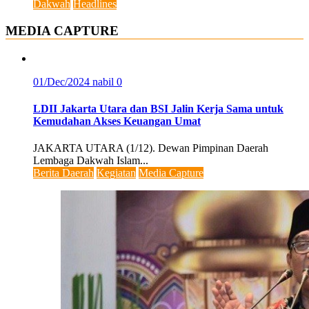
Dakwah
Headlines
MEDIA CAPTURE
01/Dec/2024
nabil
0
LDII Jakarta Utara dan BSI Jalin Kerja Sama untuk
Kemudahan Akses Keuangan Umat
JAKARTA UTARA (1/12). Dewan Pimpinan Daerah
Lembaga Dakwah Islam...
Berita Daerah
Kegiatan
Media Capture