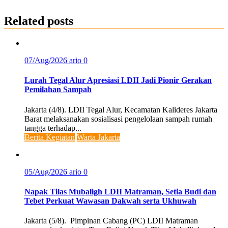
Related posts
07/Aug/2026
ario
0
Lurah Tegal Alur Apresiasi LDII Jadi Pionir Gerakan
Pemilahan Sampah
Jakarta (4/8). LDII Tegal Alur, Kecamatan Kalideres Jakarta
Barat melaksanakan sosialisasi pengelolaan sampah rumah
tangga terhadap...
Berita Kegiatan
Warta Jakarta
05/Aug/2026
ario
0
Napak Tilas Mubaligh LDII Matraman, Setia Budi dan
Tebet Perkuat Wawasan Dakwah serta Ukhuwah
Jakarta (5/8). Pimpinan Cabang (PC) LDII Matraman