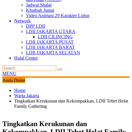
Jadwal Shalat
Khutbah Jumat
Video Animasi 29 Karakter Luhur
Network
DPP LDII
LDII JAKARTA UTARA
LDII CILINCING
LDII JAKARTA PUSAT
LDII JAKARTA BARAT
LDII JAKARTA SELATAN
Halal Center
MENU
Anda Disini
Home
Warta Jakarta
Tingkatkan Kerukunan dan Kekompakkan, LDII Tebet Helat
Family Gathering
Tingkatkan Kerukunan dan
Kekompakkan, LDII Tebet Helat Family