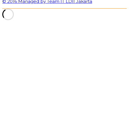
© 2016 Managed by Team IT LDII Jakarta