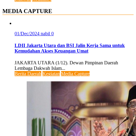
MEDIA CAPTURE
01/Dec/2024
nabil
0
LDII Jakarta Utara dan BSI Jalin Kerja Sama untuk
Kemudahan Akses Keuangan Umat
JAKARTA UTARA (1/12). Dewan Pimpinan Daerah
Lembaga Dakwah Islam...
Berita Daerah
Kegiatan
Media Capture