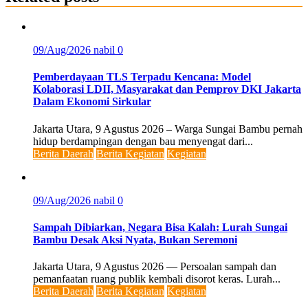
09/Aug/2026
nabil
0
Pemberdayaan TLS Terpadu Kencana: Model
Kolaborasi LDII, Masyarakat dan Pemprov DKI Jakarta
Dalam Ekonomi Sirkular
Jakarta Utara, 9 Agustus 2026 – Warga Sungai Bambu pernah
hidup berdampingan dengan bau menyengat dari...
Berita Daerah
Berita Kegiatan
Kegiatan
09/Aug/2026
nabil
0
Sampah Dibiarkan, Negara Bisa Kalah: Lurah Sungai
Bambu Desak Aksi Nyata, Bukan Seremoni
Jakarta Utara, 9 Agustus 2026 — Persoalan sampah dan
pemanfaatan ruang publik kembali disorot keras. Lurah...
Berita Daerah
Berita Kegiatan
Kegiatan