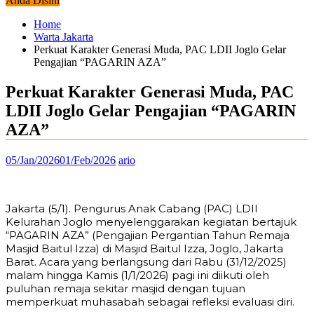
Anda Disini
Home
Warta Jakarta
Perkuat Karakter Generasi Muda, PAC LDII Joglo Gelar
Pengajian “PAGARIN AZA”
Perkuat Karakter Generasi Muda, PAC
LDII Joglo Gelar Pengajian “PAGARIN
AZA”
05/Jan/2026
01/Feb/2026
ario
Jakarta (5/1). Pengurus Anak Cabang (PAC) LDII
Kelurahan Joglo menyelenggarakan kegiatan bertajuk
“PAGARIN AZA” (Pengajian Pergantian Tahun Remaja
Masjid Baitul Izza) di Masjid Baitul Izza, Joglo, Jakarta
Barat. Acara yang berlangsung dari Rabu (31/12/2025)
malam hingga Kamis (1/1/2026) pagi ini diikuti oleh
puluhan remaja sekitar masjid dengan tujuan
memperkuat muhasabah sebagai refleksi evaluasi diri.