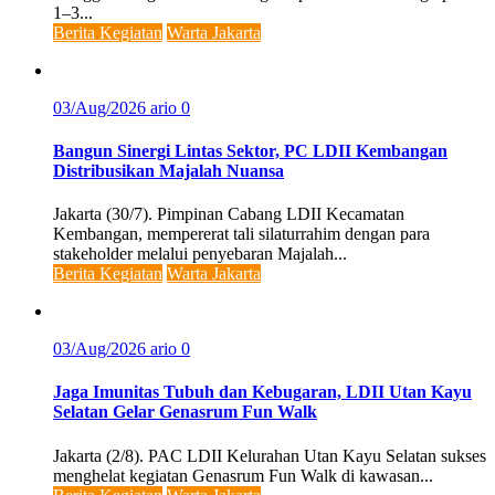
1–3...
Berita Kegiatan
Warta Jakarta
03/Aug/2026
ario
0
Bangun Sinergi Lintas Sektor, PC LDII Kembangan
Distribusikan Majalah Nuansa
Jakarta (30/7). Pimpinan Cabang LDII Kecamatan
Kembangan, mempererat tali silaturrahim dengan para
stakeholder melalui penyebaran Majalah...
Berita Kegiatan
Warta Jakarta
03/Aug/2026
ario
0
Jaga Imunitas Tubuh dan Kebugaran, LDII Utan Kayu
Selatan Gelar Genasrum Fun Walk
Jakarta (2/8). PAC LDII Kelurahan Utan Kayu Selatan sukses
menghelat kegiatan Genasrum Fun Walk di kawasan...