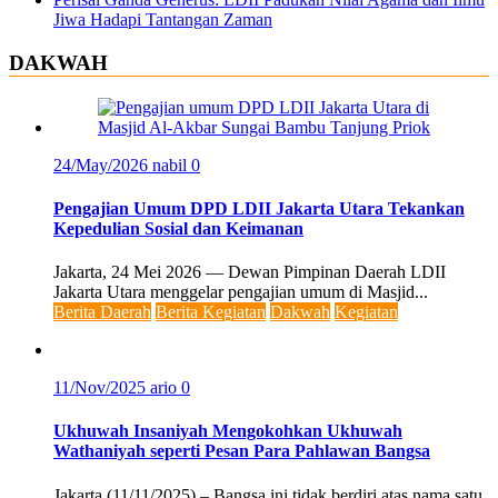
Jiwa Hadapi Tantangan Zaman
DAKWAH
24/May/2026
nabil
0
Pengajian Umum DPD LDII Jakarta Utara Tekankan
Kepedulian Sosial dan Keimanan
Jakarta, 24 Mei 2026 — Dewan Pimpinan Daerah LDII
Jakarta Utara menggelar pengajian umum di Masjid...
Berita Daerah
Berita Kegiatan
Dakwah
Kegiatan
11/Nov/2025
ario
0
Ukhuwah Insaniyah Mengokohkan Ukhuwah
Wathaniyah seperti Pesan Para Pahlawan Bangsa
Jakarta (11/11/2025) – Bangsa ini tidak berdiri atas nama satu