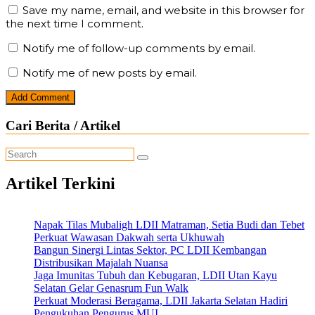
Save my name, email, and website in this browser for
the next time I comment.
Notify me of follow-up comments by email.
Notify me of new posts by email.
Cari Berita / Artikel
Artikel Terkini
Napak Tilas Mubaligh LDII Matraman, Setia Budi dan Tebet
Perkuat Wawasan Dakwah serta Ukhuwah
Bangun Sinergi Lintas Sektor, PC LDII Kembangan
Distribusikan Majalah Nuansa
Jaga Imunitas Tubuh dan Kebugaran, LDII Utan Kayu
Selatan Gelar Genasrum Fun Walk
Perkuat Moderasi Beragama, LDII Jakarta Selatan Hadiri
Pengukuhan Pengurus MUI