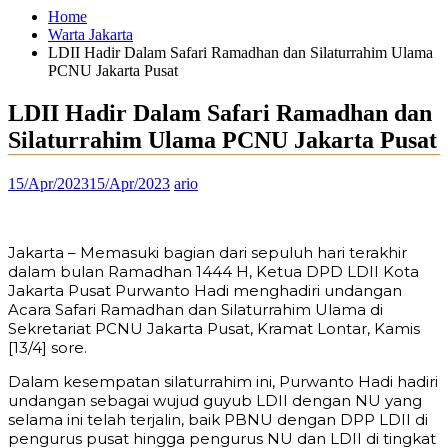
Home
Warta Jakarta
LDII Hadir Dalam Safari Ramadhan dan Silaturrahim Ulama
PCNU Jakarta Pusat
LDII Hadir Dalam Safari Ramadhan dan
Silaturrahim Ulama PCNU Jakarta Pusat
15/Apr/2023
15/Apr/2023
ario
Jakarta – Memasuki bagian dari sepuluh hari terakhir
dalam bulan Ramadhan 1444 H, Ketua DPD LDII Kota
Jakarta Pusat Purwanto Hadi menghadiri undangan
Acara Safari Ramadhan dan Silaturrahim Ulama di
Sekretariat PCNU Jakarta Pusat, Kramat Lontar, Kamis
[13/4] sore.
Dalam kesempatan silaturrahim ini, Purwanto Hadi hadiri
undangan sebagai wujud guyub LDII dengan NU yang
selama ini telah terjalin, baik PBNU dengan DPP LDII di
pengurus pusat hingga pengurus NU dan LDII di tingkat