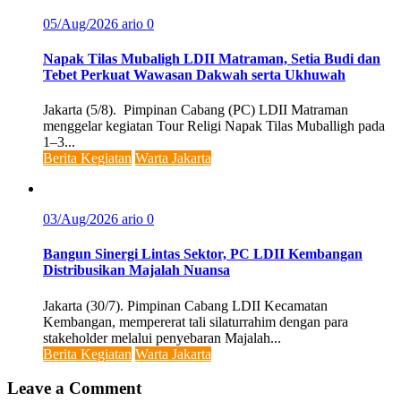
05/Aug/2026
ario
0
Napak Tilas Mubaligh LDII Matraman, Setia Budi dan
Tebet Perkuat Wawasan Dakwah serta Ukhuwah
Jakarta (5/8). Pimpinan Cabang (PC) LDII Matraman
menggelar kegiatan Tour Religi Napak Tilas Muballigh pada
1–3...
Berita Kegiatan
Warta Jakarta
03/Aug/2026
ario
0
Bangun Sinergi Lintas Sektor, PC LDII Kembangan
Distribusikan Majalah Nuansa
Jakarta (30/7). Pimpinan Cabang LDII Kecamatan
Kembangan, mempererat tali silaturrahim dengan para
stakeholder melalui penyebaran Majalah...
Berita Kegiatan
Warta Jakarta
Leave a Comment