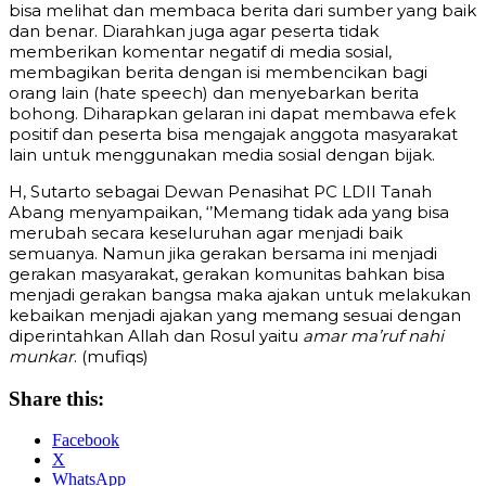
bisa melihat dan membaca berita dari sumber yang baik
dan benar. Diarahkan juga agar peserta tidak
memberikan komentar negatif di media sosial,
membagikan berita dengan isi membencikan bagi
orang lain (hate speech) dan menyebarkan berita
bohong. Diharapkan gelaran ini dapat membawa efek
positif dan peserta bisa mengajak anggota masyarakat
lain untuk menggunakan media sosial dengan bijak.
H, Sutarto sebagai Dewan Penasihat PC LDII Tanah
Abang menyampaikan, ‘’Memang tidak ada yang bisa
merubah secara keseluruhan agar menjadi baik
semuanya. Namun jika gerakan bersama ini menjadi
gerakan masyarakat, gerakan komunitas bahkan bisa
menjadi gerakan bangsa maka ajakan untuk melakukan
kebaikan menjadi ajakan yang memang sesuai dengan
diperintahkan Allah dan Rosul yaitu
amar ma’ruf nahi
munkar
. (mufiqs)
Share this:
Facebook
X
WhatsApp