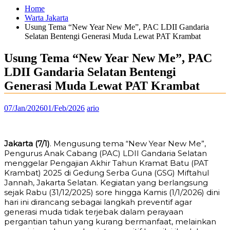
Home
Warta Jakarta
Usung Tema “New Year New Me”, PAC LDII Gandaria
Selatan Bentengi Generasi Muda Lewat PAT Krambat
Usung Tema “New Year New Me”, PAC
LDII Gandaria Selatan Bentengi
Generasi Muda Lewat PAT Krambat
07/Jan/2026
01/Feb/2026
ario
Jakarta (7/1)
. Mengusung tema “New Year New Me”,
Pengurus Anak Cabang (PAC) LDII Gandaria Selatan
menggelar Pengajian Akhir Tahun Kramat Batu (PAT
Krambat) 2025 di Gedung Serba Guna (GSG) Miftahul
Jannah, Jakarta Selatan. Kegiatan yang berlangsung
sejak Rabu (31/12/2025) sore hingga Kamis (1/1/2026) dini
hari ini dirancang sebagai langkah preventif agar
generasi muda tidak terjebak dalam perayaan
pergantian tahun yang kurang bermanfaat, melainkan