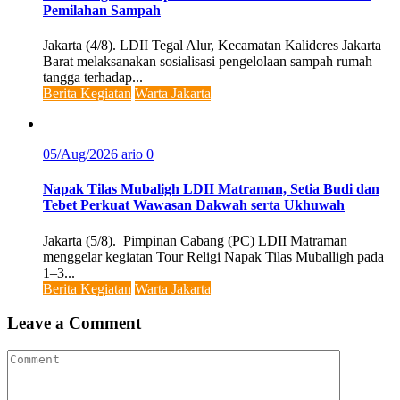
Pemilahan Sampah
Jakarta (4/8). LDII Tegal Alur, Kecamatan Kalideres Jakarta
Barat melaksanakan sosialisasi pengelolaan sampah rumah
tangga terhadap...
Berita Kegiatan
Warta Jakarta
05/Aug/2026
ario
0
Napak Tilas Mubaligh LDII Matraman, Setia Budi dan
Tebet Perkuat Wawasan Dakwah serta Ukhuwah
Jakarta (5/8). Pimpinan Cabang (PC) LDII Matraman
menggelar kegiatan Tour Religi Napak Tilas Muballigh pada
1–3...
Berita Kegiatan
Warta Jakarta
Leave a Comment