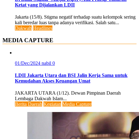
Ketat yang Dijalankan LDII
Jakarta (15/8). Stigma negatif terhadap suatu kelompok sering
kali beredar luas tanpa adanya verifikasi. Salah satu...
Dakwah
Headlines
MEDIA CAPTURE
01/Dec/2024
nabil
0
LDII Jakarta Utara dan BSI Jalin Kerja Sama untuk
Kemudahan Akses Keuangan Umat
JAKARTA UTARA (1/12). Dewan Pimpinan Daerah
Lembaga Dakwah Islam...
Berita Daerah
Kegiatan
Media Capture