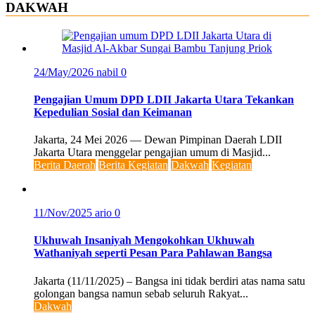
DAKWAH
24/May/2026
nabil
0
Pengajian Umum DPD LDII Jakarta Utara Tekankan
Kepedulian Sosial dan Keimanan
Jakarta, 24 Mei 2026 — Dewan Pimpinan Daerah LDII
Jakarta Utara menggelar pengajian umum di Masjid...
Berita Daerah
Berita Kegiatan
Dakwah
Kegiatan
11/Nov/2025
ario
0
Ukhuwah Insaniyah Mengokohkan Ukhuwah
Wathaniyah seperti Pesan Para Pahlawan Bangsa
Jakarta (11/11/2025) – Bangsa ini tidak berdiri atas nama satu
golongan bangsa namun sebab seluruh Rakyat...
Dakwah