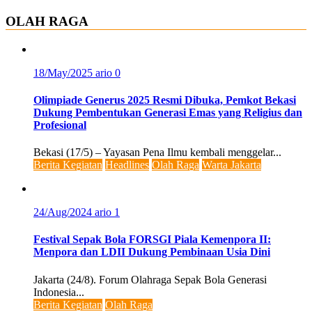
OLAH RAGA
18/May/2025
ario
0
Olimpiade Generus 2025 Resmi Dibuka, Pemkot Bekasi
Dukung Pembentukan Generasi Emas yang Religius dan
Profesional
Bekasi (17/5) – Yayasan Pena Ilmu kembali menggelar...
Berita Kegiatan
Headlines
Olah Raga
Warta Jakarta
24/Aug/2024
ario
1
Festival Sepak Bola FORSGI Piala Kemenpora II:
Menpora dan LDII Dukung Pembinaan Usia Dini
Jakarta (24/8). Forum Olahraga Sepak Bola Generasi
Indonesia...
Berita Kegiatan
Olah Raga