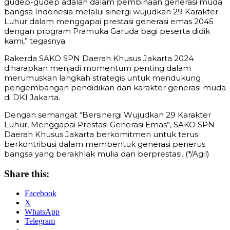
gudep-gudep adalah dalam pembinaan generasi muda
bangsa Indonesia melalui sinergi wujudkan 29 Karakter
Luhur dalam menggapai prestasi generasi emas 2045
dengan program Pramuka Garuda bagi peserta didik
kami,” tegasnya.
Rakerda SAKO SPN Daerah Khusus Jakarta 2024
diharapkan menjadi momentum penting dalam
merumuskan langkah strategis untuk mendukung
pengembangan pendidikan dan karakter generasi muda
di DKI Jakarta.
Dengan semangat “Bersinergi Wujudkan 29 Karakter
Luhur, Menggapai Prestasi Generasi Emas”, SAKO SPN
Daerah Khusus Jakarta berkomitmen untuk terus
berkontribusi dalam membentuk generasi penerus
bangsa yang berakhlak mulia dan berprestasi. (*/Agil)
Share this:
Facebook
X
WhatsApp
Telegram