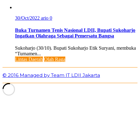
30/Oct/2022
ario
0
Buka Turnamen Tenis Nasional LDII, Bupati Sukoharjo
Ingatkan Olahraga Sebagai Pemersatu Bangsa
Sukoharjo (30/10). Bupati Sukoharjo Etik Suryani, membuka
“Turnamen...
Lintas Daerah
Olah Raga
© 2016 Managed by Team IT LDII Jakarta