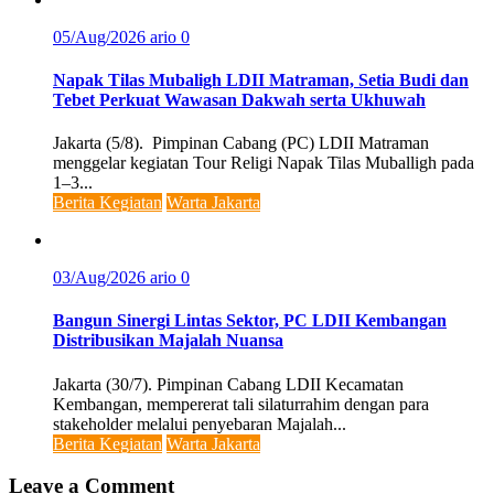
05/Aug/2026
ario
0
Napak Tilas Mubaligh LDII Matraman, Setia Budi dan
Tebet Perkuat Wawasan Dakwah serta Ukhuwah
Jakarta (5/8). Pimpinan Cabang (PC) LDII Matraman
menggelar kegiatan Tour Religi Napak Tilas Muballigh pada
1–3...
Berita Kegiatan
Warta Jakarta
03/Aug/2026
ario
0
Bangun Sinergi Lintas Sektor, PC LDII Kembangan
Distribusikan Majalah Nuansa
Jakarta (30/7). Pimpinan Cabang LDII Kecamatan
Kembangan, mempererat tali silaturrahim dengan para
stakeholder melalui penyebaran Majalah...
Berita Kegiatan
Warta Jakarta
Leave a Comment