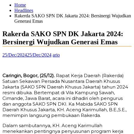
Home
Headlines
Rakerda SAKO SPN DK Jakarta 2024: Bersinergi Wujudkan
Generasi Emas
Rakerda SAKO SPN DK Jakarta 2024:
Bersinergi Wujudkan Generasi Emas
25/Dec/2024
25/Dec/2024
ario
Caringin, Bogor, (25/12).
Rapat Kerja Daerah (Rakerda)
Satuan Sekawan Persada Nusantara Daerah Khusus
Jakarta (SAKO SPN Daerah Khusus Jakarta) tahun 2024
resmi dibuka. Bertempat di Vila Kampung Sawah,
Cimande, Jawa Barat, acara ini dihadiri oleh pengurus
dan anggota SAKO SPN DKI. Ka Mabida SAKO SPN
Daerah Khusus Jakarta, KH. Aceng Karimullah, B.E.,S.E.,
memimpin langsung pembukaan Rakerda.
Dalam sambutannya, KH. Aceng Karimullah
menekankan pentingnya penyusunan program kerja