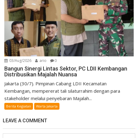
03/Aug/2026
ario
0
Bangun Sinergi Lintas Sektor, PC LDII Kembangan
Distribusikan Majalah Nuansa
Jakarta (30/7). Pimpinan Cabang LDII Kecamatan
Kembangan, mempererat tali silaturrahim dengan para
stakeholder melalui penyebaran Majalah...
Berita Kegiatan
Warta Jakarta
LEAVE A COMMENT