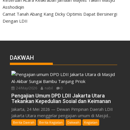
Asshodiqin
Camat Tanah Abang Kang Dicky Optimis Dapat Bersinergi
Dengan LDII
DAKWAH
24/May/2026
nabil
0
Pengajian Umum DPD LDII Jakarta Utara
Tekankan Kepedulian Sosial dan Keimanan
Jakarta, 24 Mei 2026 — Dewan Pimpinan Daerah LDII
Jakarta Utara menggelar pengajian umum di Masjid...
Berita Daerah
Berita Kegiatan
Dakwah
Kegiatan