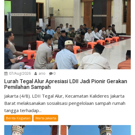
07/Aug/2026
ario
0
Lurah Tegal Alur Apresiasi LDII Jadi Pionir Gerakan
Pemilahan Sampah
Jakarta (4/8). LDII Tegal Alur, Kecamatan Kalideres Jakarta
Barat melaksanakan sosialisasi pengelolaan sampah rumah
tangga terhadap...
Berita Kegiatan
Warta Jakarta