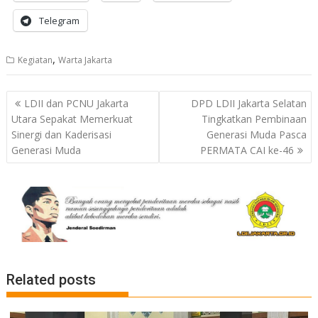
Telegram
,
Kegiatan
Warta Jakarta
Post
LDII dan PCNU Jakarta
DPD LDII Jakarta Selatan
navigation
Utara Sepakat Memerkuat
Tingkatkan Pembinaan
Sinergi dan Kaderisasi
Generasi Muda Pasca
Generasi Muda
PERMATA CAI ke-46
Related posts