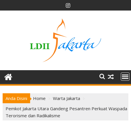
Skip
to
content
Anda Disini
Home
Warta Jakarta
Pemkot Jakarta Utara Gandeng Pesantren Perkuat Waspada
Terorisme dan Radikalisme