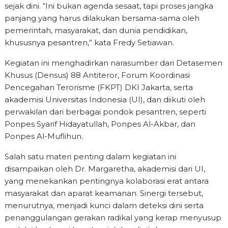
sejak dini. “Ini bukan agenda sesaat, tapi proses jangka
panjang yang harus dilakukan bersama-sama oleh
pemerintah, masyarakat, dan dunia pendidikan,
khususnya pesantren,” kata Fredy Setiawan.
Kegiatan ini menghadirkan narasumber dari Detasemen
Khusus (Densus) 88 Antiteror, Forum Koordinasi
Pencegahan Terorisme (FKPT) DKI Jakarta, serta
akademisi Universitas Indonesia (UI), dan diikuti oleh
perwakilan dari berbagai pondok pesantren, seperti
Ponpes Syarif Hidayatullah, Ponpes Al-Akbar, dan
Ponpes Al-Muflihun.
Salah satu materi penting dalam kegiatan ini
disampaikan oleh Dr. Margaretha, akademisi dari UI,
yang menekankan pentingnya kolaborasi erat antara
masyarakat dan aparat keamanan. Sinergi tersebut,
menurutnya, menjadi kunci dalam deteksi dini serta
penanggulangan gerakan radikal yang kerap menyusup