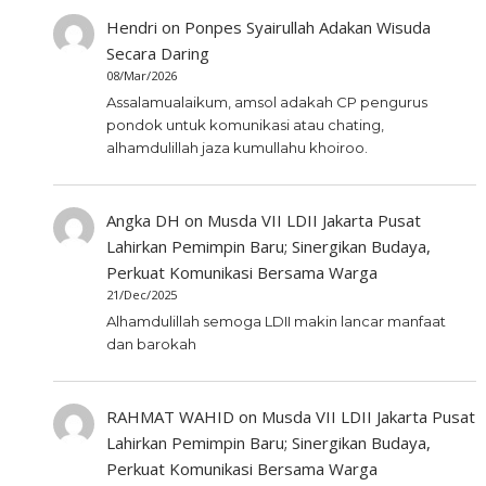
Hendri
on
Ponpes Syairullah Adakan Wisuda
Secara Daring
08/Mar/2026
Assalamualaikum, amsol adakah CP pengurus
pondok untuk komunikasi atau chating,
alhamdulillah jaza kumullahu khoiroo.
Angka DH
on
Musda VII LDII Jakarta Pusat
Lahirkan Pemimpin Baru; Sinergikan Budaya,
Perkuat Komunikasi Bersama Warga
21/Dec/2025
Alhamdulillah semoga LDII makin lancar manfaat
dan barokah
RAHMAT WAHID
on
Musda VII LDII Jakarta Pusat
Lahirkan Pemimpin Baru; Sinergikan Budaya,
Perkuat Komunikasi Bersama Warga