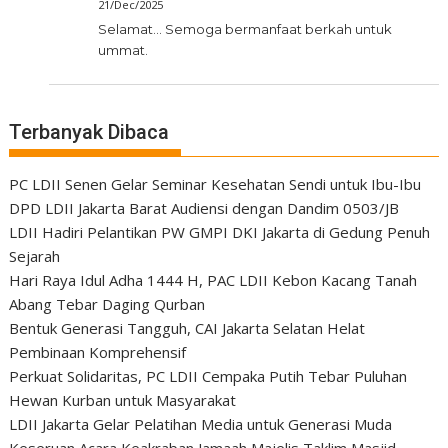
21/Dec/2025
Selamat... Semoga bermanfaat berkah untuk
ummat.
Terbanyak Dibaca
PC LDII Senen Gelar Seminar Kesehatan Sendi untuk Ibu-Ibu
DPD LDII Jakarta Barat Audiensi dengan Dandim 0503/JB
LDII Hadiri Pelantikan PW GMPI DKI Jakarta di Gedung Penuh
Sejarah
Hari Raya Idul Adha 1444 H, PAC LDII Kebon Kacang Tanah
Abang Tebar Daging Qurban
Bentuk Generasi Tangguh, CAI Jakarta Selatan Helat
Pembinaan Komprehensif
Perkuat Solidaritas, PC LDII Cempaka Putih Tebar Puluhan
Hewan Kurban untuk Masyarakat
LDII Jakarta Gelar Pelatihan Media untuk Generasi Muda
Keseruan Acara Keakraban Jamaah Majelis Taklim Masjid