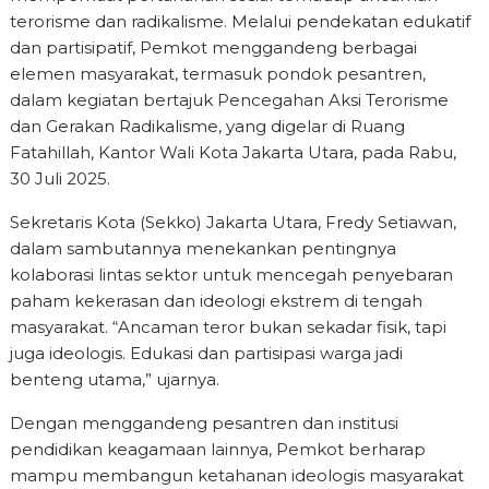
terorisme dan radikalisme. Melalui pendekatan edukatif
dan partisipatif, Pemkot menggandeng berbagai
elemen masyarakat, termasuk pondok pesantren,
dalam kegiatan bertajuk Pencegahan Aksi Terorisme
dan Gerakan Radikalisme, yang digelar di Ruang
Fatahillah, Kantor Wali Kota Jakarta Utara, pada Rabu,
30 Juli 2025.
Sekretaris Kota (Sekko) Jakarta Utara, Fredy Setiawan,
dalam sambutannya menekankan pentingnya
kolaborasi lintas sektor untuk mencegah penyebaran
paham kekerasan dan ideologi ekstrem di tengah
masyarakat. “Ancaman teror bukan sekadar fisik, tapi
juga ideologis. Edukasi dan partisipasi warga jadi
benteng utama,” ujarnya.
Dengan menggandeng pesantren dan institusi
pendidikan keagamaan lainnya, Pemkot berharap
mampu membangun ketahanan ideologis masyarakat