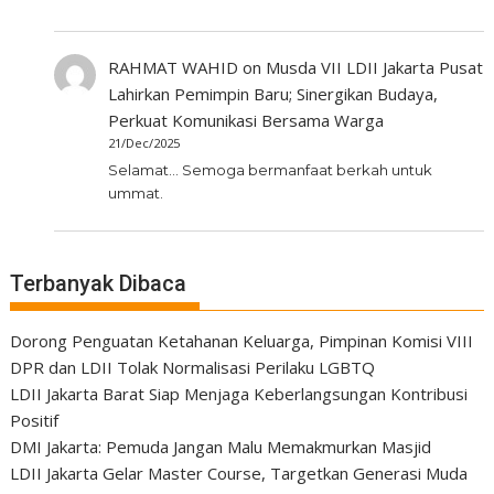
RAHMAT WAHID
on
Musda VII LDII Jakarta Pusat
Lahirkan Pemimpin Baru; Sinergikan Budaya,
Perkuat Komunikasi Bersama Warga
21/Dec/2025
Selamat... Semoga bermanfaat berkah untuk
ummat.
Terbanyak Dibaca
Dorong Penguatan Ketahanan Keluarga, Pimpinan Komisi VIII
DPR dan LDII Tolak Normalisasi Perilaku LGBTQ
LDII Jakarta Barat Siap Menjaga Keberlangsungan Kontribusi
Positif
DMI Jakarta: Pemuda Jangan Malu Memakmurkan Masjid
LDII Jakarta Gelar Master Course, Targetkan Generasi Muda