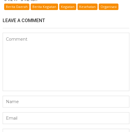
Berita Daerah
Berita Kegiatan
Kegiatan
Kesehatan
Organisasi
LEAVE A COMMENT