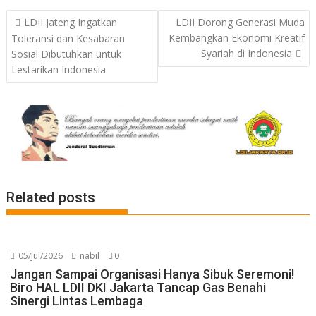
Post
LDII Jateng Ingatkan
LDII Dorong Generasi Muda
navigation
Kembangkan Ekonomi Kreatif
Toleransi dan Kesabaran
Syariah di Indonesia
Sosial Dibutuhkan untuk
Lestarikan Indonesia
Related posts
05/Jul/2026
nabil
0
Jangan Sampai Organisasi Hanya Sibuk Seremoni!
Biro HAL LDII DKI Jakarta Tancap Gas Benahi
Sinergi Lintas Lembaga