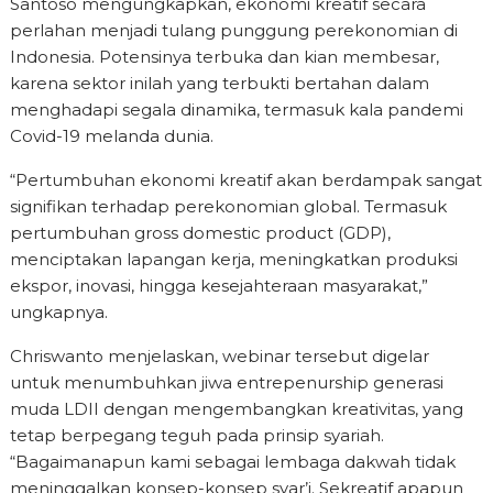
Santoso mengungkapkan, ekonomi kreatif secara
perlahan menjadi tulang punggung perekonomian di
Indonesia. Potensinya terbuka dan kian membesar,
karena sektor inilah yang terbukti bertahan dalam
menghadapi segala dinamika, termasuk kala pandemi
Covid-19 melanda dunia.
“Pertumbuhan ekonomi kreatif akan berdampak sangat
signifikan terhadap perekonomian global. Termasuk
pertumbuhan gross domestic product (GDP),
menciptakan lapangan kerja, meningkatkan produksi
ekspor, inovasi, hingga kesejahteraan masyarakat,”
ungkapnya.
Chriswanto menjelaskan, webinar tersebut digelar
untuk menumbuhkan jiwa entrepenurship generasi
muda LDII dengan mengembangkan kreativitas, yang
tetap berpegang teguh pada prinsip syariah.
“Bagaimanapun kami sebagai lembaga dakwah tidak
meninggalkan konsep-konsep syar’i. Sekreatif apapun