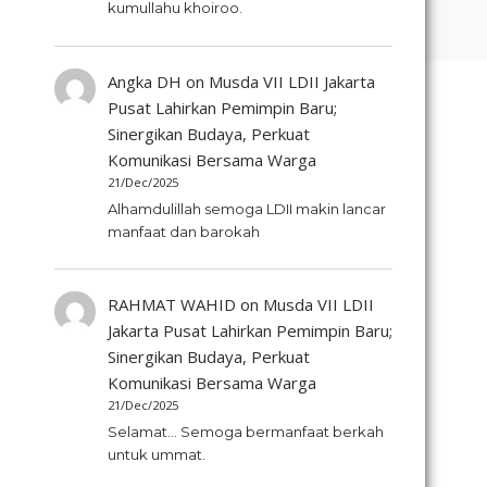
kumullahu khoiroo.
Angka DH
on
Musda VII LDII Jakarta
Pusat Lahirkan Pemimpin Baru;
Sinergikan Budaya, Perkuat
Komunikasi Bersama Warga
21/Dec/2025
Alhamdulillah semoga LDII makin lancar
manfaat dan barokah
RAHMAT WAHID
on
Musda VII LDII
Jakarta Pusat Lahirkan Pemimpin Baru;
Sinergikan Budaya, Perkuat
Komunikasi Bersama Warga
21/Dec/2025
Selamat... Semoga bermanfaat berkah
untuk ummat.