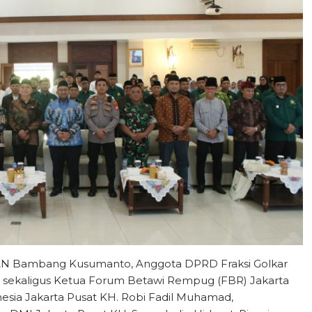
 PAN Bambang Kusumanto, Anggota DPRD Fraksi Golkar
sekaligus Ketua Forum Betawi Rempug (FBR) Jakarta
nesia Jakarta Pusat KH. Robi Fadil Muhamad,