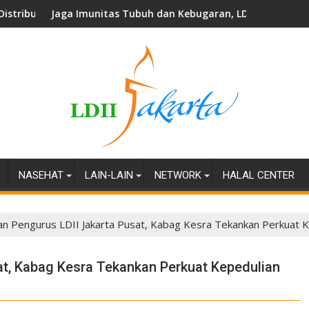
uansa
 Tubuh dan Kebugaran, LDII Utan Kayu Selatan Gelar Genasrum
Perkuat Moderas
NASEHAT
LAIN-LAIN
NETWORK
HALAL CENTER
n Pengurus LDII Jakarta Pusat, Kabag Kesra Tekankan Perkuat K
t, Kabag Kesra Tekankan Perkuat Kepedulian