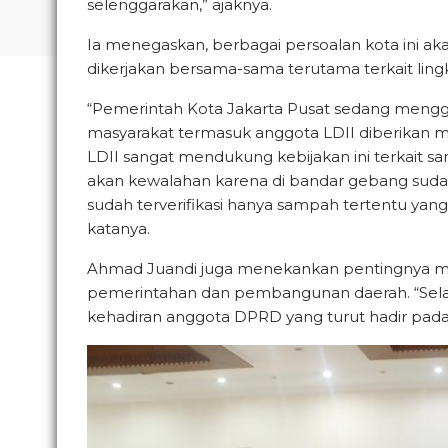
selenggarakan,” ajaknya.
Ia menegaskan, berbagai persoalan kota ini akan
dikerjakan bersama-sama terutama terkait li
“Pemerintah Kota Jakarta Pusat sedang meng
masyarakat termasuk anggota LDII diberikan m
LDII sangat mendukung kebijakan ini terkait sam
akan kewalahan karena di bandar gebang sudah 
sudah terverifikasi hanya sampah tertentu yan
katanya.
Ahmad Juandi juga menekankan pentingnya me
pemerintahan dan pembangunan daerah. “Selai
kehadiran anggota DPRD yang turut hadir pada 