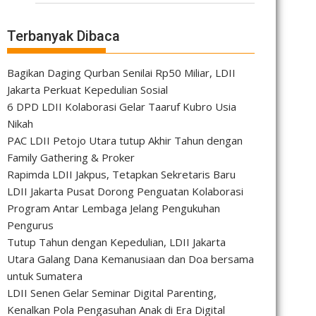
Terbanyak Dibaca
Bagikan Daging Qurban Senilai Rp50 Miliar, LDII
Jakarta Perkuat Kepedulian Sosial
6 DPD LDII Kolaborasi Gelar Taaruf Kubro Usia
Nikah
PAC LDII Petojo Utara tutup Akhir Tahun dengan
Family Gathering & Proker
Rapimda LDII Jakpus, Tetapkan Sekretaris Baru
LDII Jakarta Pusat Dorong Penguatan Kolaborasi
Program Antar Lembaga Jelang Pengukuhan
Pengurus
Tutup Tahun dengan Kepedulian, LDII Jakarta
Utara Galang Dana Kemanusiaan dan Doa bersama
untuk Sumatera
LDII Senen Gelar Seminar Digital Parenting,
Kenalkan Pola Pengasuhan Anak di Era Digital