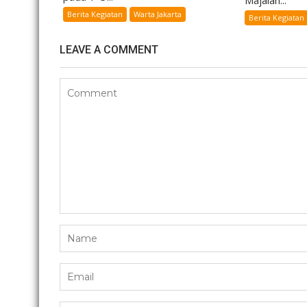
Majalah...
Berita Kegiatan
Warta Jakarta
Berita Kegiatan
LEAVE A COMMENT