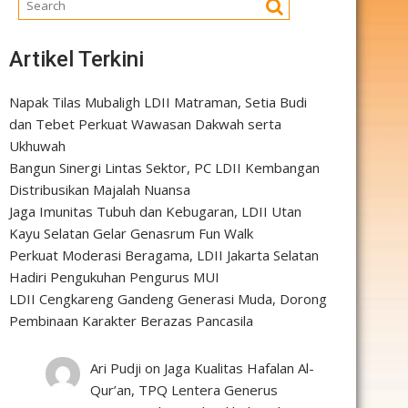
Artikel Terkini
Napak Tilas Mubaligh LDII Matraman, Setia Budi
dan Tebet Perkuat Wawasan Dakwah serta
Ukhuwah
Bangun Sinergi Lintas Sektor, PC LDII Kembangan
Distribusikan Majalah Nuansa
Jaga Imunitas Tubuh dan Kebugaran, LDII Utan
Kayu Selatan Gelar Genasrum Fun Walk
Perkuat Moderasi Beragama, LDII Jakarta Selatan
Hadiri Pengukuhan Pengurus MUI
LDII Cengkareng Gandeng Generasi Muda, Dorong
Pembinaan Karakter Berazas Pancasila
Ari Pudji
on
Jaga Kualitas Hafalan Al-
Qur’an, TPQ Lentera Generus