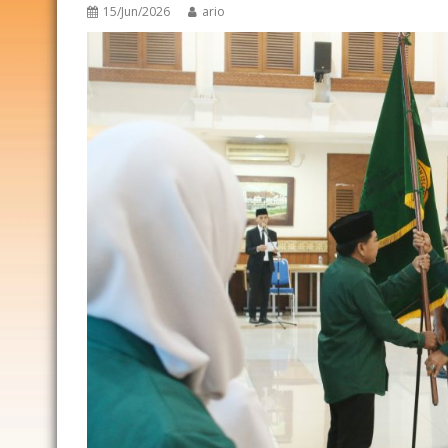
15/Jun/2026
ario