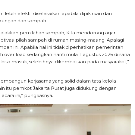
 lebih efektif diselesaikan apabila dipikirkan dan
ngkungan dan sampah.
galakkan pemilahan sampah, Kita mendorong agar
otivasi pilah sampah di rumah masing-masing. Apalagi
pah ini. Apabila hal ini tidak diperhatikan pemerintah
over load sedangkan nanti mulai 1 agustus 2026 di sana
g bisa masuk, selebihnya dikembalikan pada masyarakat,”
mbangun kerjasama yang solid dalam tata kelola
n itu pemkot Jakarta Pusat juga didukung dengan
acara ini,” pungkasnya.