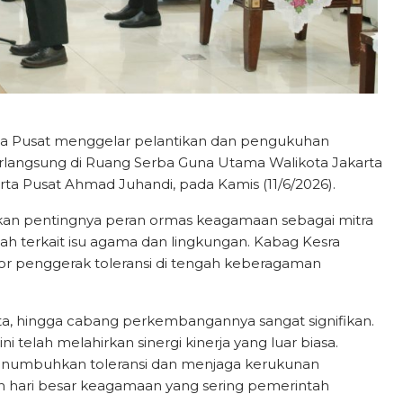
karta Pusat menggelar pelantikan dan pengukuhan
rlangsung di Ruang Serba Guna Utama Walikota Jakarta
rta Pusat Ahmad Juhandi, pada Kamis (11/6/2026).
n pentingnya peran ormas keagamaan sebagai mitra
 terkait isu agama dan lingkungan. Kabag Kesra
tor penggerak toleransi di tengah keberagaman
 kota, hingga cabang perkembangannya sangat signifikan.
 telah melahirkan sinergi kinerja yang luar biasa.
menumbuhkan toleransi dan menjaga kerukunan
 hari besar keagamaan yang sering pemerintah