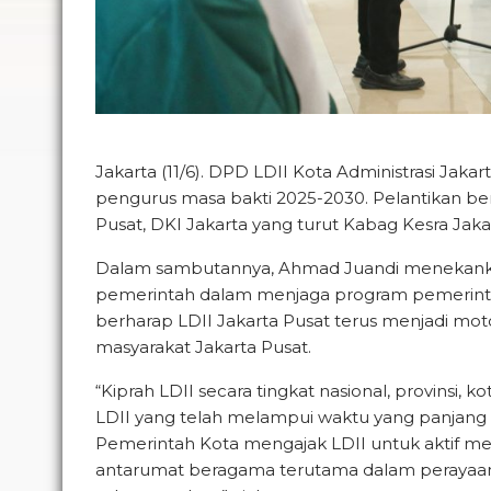
Jakarta (11/6). DPD LDII Kota Administrasi Ja
pengurus masa bakti 2025-2030. Pelantikan be
Pusat, DKI Jakarta yang turut Kabag Kesra Jaka
Dalam sambutannya, Ahmad Juandi menekanka
pemerintah dalam menjaga program pemerintah
berharap LDII Jakarta Pusat terus menjadi mo
masyarakat Jakarta Pusat.
“Kiprah LDII secara tingkat nasional, provinsi,
LDII yang telah melampui waktu yang panjang ini
Pemerintah Kota mengajak LDII untuk aktif 
antarumat beragama terutama dalam perayaan