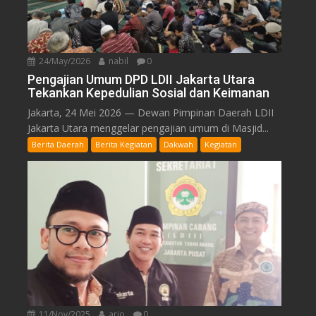
24/May/2026
nabil
0
Pengajian Umum DPD LDII Jakarta Utara
Tekankan Kepedulian Sosial dan Keimanan
Jakarta, 24 Mei 2026 — Dewan Pimpinan Daerah LDII
Jakarta Utara menggelar pengajian umum di Masjid...
Berita Daerah
Berita Kegiatan
Dakwah
Kegiatan
11/Nov/2025
ario
0