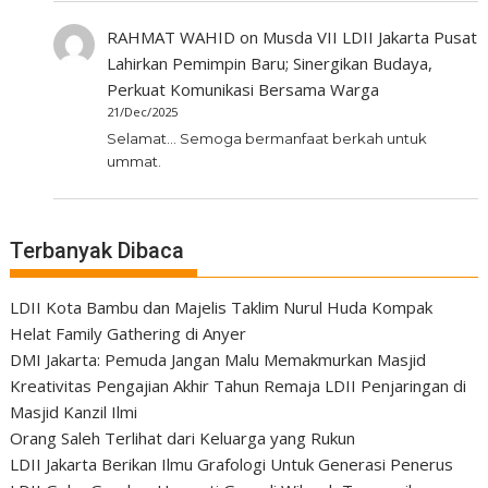
RAHMAT WAHID
on
Musda VII LDII Jakarta Pusat
Lahirkan Pemimpin Baru; Sinergikan Budaya,
Perkuat Komunikasi Bersama Warga
21/Dec/2025
Selamat... Semoga bermanfaat berkah untuk
ummat.
Terbanyak Dibaca
LDII Kota Bambu dan Majelis Taklim Nurul Huda Kompak
Helat Family Gathering di Anyer
DMI Jakarta: Pemuda Jangan Malu Memakmurkan Masjid
Kreativitas Pengajian Akhir Tahun Remaja LDII Penjaringan di
Masjid Kanzil Ilmi
Orang Saleh Terlihat dari Keluarga yang Rukun
LDII Jakarta Berikan Ilmu Grafologi Untuk Generasi Penerus