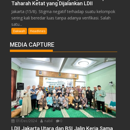
Taharah Ketat yang Dijalankan LDII
Jakarta (15/8). Stigma negatif terhadap suatu kelompok
sering kali beredar luas tanpa adanya verifikasi. Salah
satu...
Dakwah
Headlines
MEDIA CAPTURE
01/Dec/2024
nabil
0
LDII Jakarta Utara dan BSI Jalin Kerja Sama