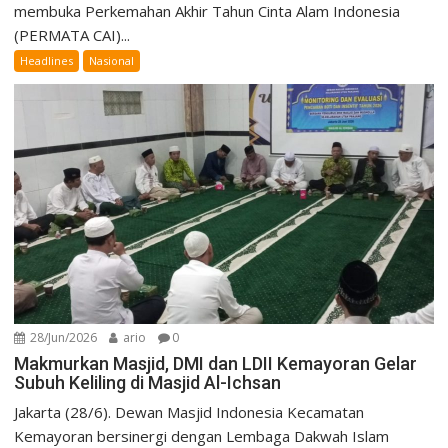
membuka Perkemahan Akhir Tahun Cinta Alam Indonesia
(PERMATA CAI)...
Headlines
Nasional
28/Jun/2026
ario
0
Makmurkan Masjid, DMI dan LDII Kemayoran Gelar
Subuh Keliling di Masjid Al-Ichsan
Jakarta (28/6). Dewan Masjid Indonesia Kecamatan
Kemayoran bersinergi dengan Lembaga Dakwah Islam