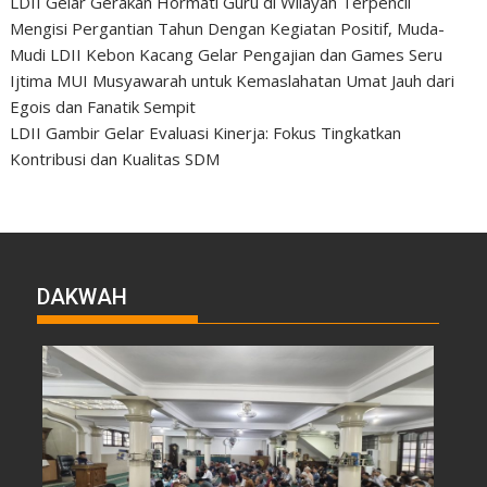
LDII Gelar Gerakan Hormati Guru di Wilayah Terpencil
Mengisi Pergantian Tahun Dengan Kegiatan Positif, Muda-
Mudi LDII Kebon Kacang Gelar Pengajian dan Games Seru
Ijtima MUI Musyawarah untuk Kemaslahatan Umat Jauh dari
Egois dan Fanatik Sempit
LDII Gambir Gelar Evaluasi Kinerja: Fokus Tingkatkan
Kontribusi dan Kualitas SDM
DAKWAH