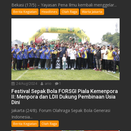
Bekasi (17/5) – Yayasan Pena Ilmu kembali menggelar...
Berita Kegiatan
Headlines
Olah Raga
Warta Jakarta
24/Aug/2024
ario
1
Festival Sepak Bola FORSGI Piala Kemenpora
II: Menpora dan LDII Dukung Pembinaan Usia
Dini
Jakarta (24/8). Forum Olahraga Sepak Bola Generasi
Indonesia...
Berita Kegiatan
Olah Raga