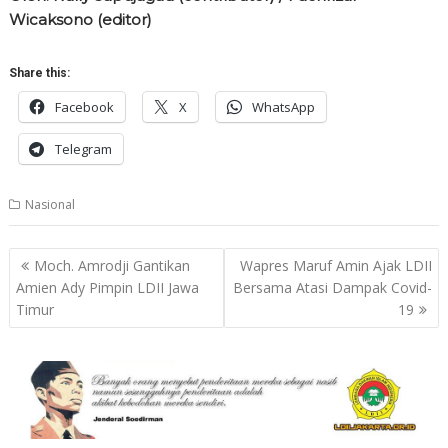
Wicaksono (editor)
Share this:
Facebook
X
WhatsApp
Telegram
Nasional
Post
Moch. Amrodji Gantikan
Wapres Maruf Amin Ajak LDII
navigation
Amien Ady Pimpin LDII Jawa
Bersama Atasi Dampak Covid-
Timur
19