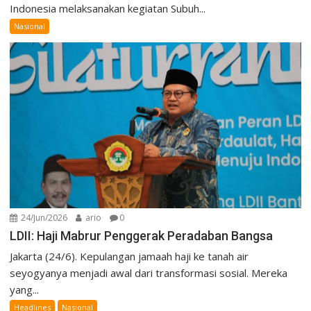
Indonesia melaksanakan kegiatan Subuh...
Nasional
24/Jun/2026
ario
0
LDII: Haji Mabrur Penggerak Peradaban Bangsa
Jakarta (24/6). Kepulangan jamaah haji ke tanah air
seyogyanya menjadi awal dari transformasi sosial. Mereka
yang...
Headlines
Nasional