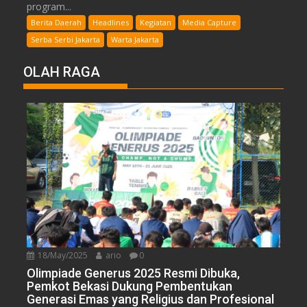
program...
Berita Daerah
Headlines
Kegiatan
Media Capture
Serba Serbi Jakarta
Warta Jakarta
OLAH RAGA
18/May/2025
ario
0
Olimpiade Generus 2025 Resmi Dibuka,
Pemkot Bekasi Dukung Pembentukan
Generasi Emas yang Religius dan Profesional