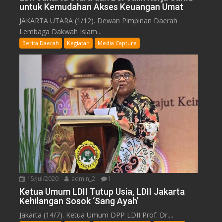
untuk Kemudahan Akses Keuangan Umat
JAKARTA UTARA (1/12). Dewan Pimpinan Daerah
Lembaga Dakwah Islam...
Berita Daerah
Kegiatan
Media Capture
15/Jul/2020
admin_2
1
Ketua Umum LDII Tutup Usia, LDII Jakarta
Kehilangan Sosok ‘Sang Ayah’
Jakarta (14/7). Ketua Umum DPP LDII Prof. Dr....