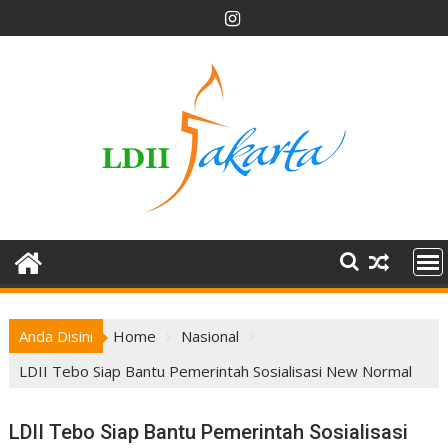
Skip
to
content
Anda Disini
Home
Nasional
LDII Tebo Siap Bantu Pemerintah Sosialisasi New Normal
LDII Tebo Siap Bantu Pemerintah Sosialisasi