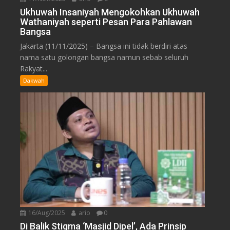
Ukhuwah Insaniyah Mengokohkan Ukhuwah
Wathaniyah seperti Pesan Para Pahlawan
Bangsa
Jakarta (11/11/2025) – Bangsa ini tidak berdiri atas
nama satu golongan bangsa namun sebab seluruh
Rakyat...
Dakwah
16/Aug/2025
ario
0
Di Balik Stigma ‘Masjid Dipel’, Ada Prinsip