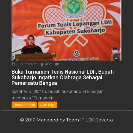
30/Oct/2022
ario
0
Buka Turnamen Tenis Nasional LDII, Bupati
Sukoharjo Ingatkan Olahraga Sebagai
Pemersatu Bangsa
Sukoharjo (30/10). Bupati Sukoharjo Etik Suryani,
membuka “Turnamen...
Lintas Daerah
Olah Raga
© 2016 Managed by Team IT LDII Jakarta