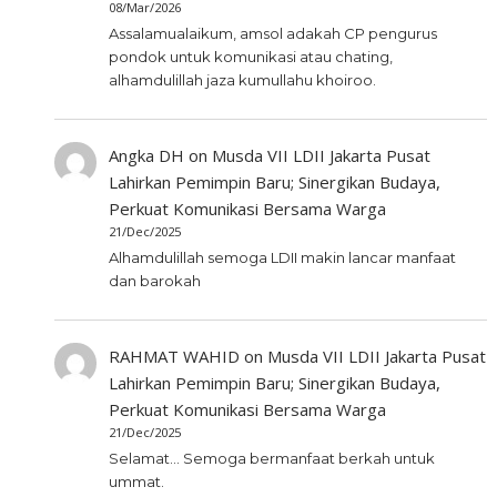
08/Mar/2026
Assalamualaikum, amsol adakah CP pengurus
pondok untuk komunikasi atau chating,
alhamdulillah jaza kumullahu khoiroo.
Angka DH
on
Musda VII LDII Jakarta Pusat
Lahirkan Pemimpin Baru; Sinergikan Budaya,
Perkuat Komunikasi Bersama Warga
21/Dec/2025
Alhamdulillah semoga LDII makin lancar manfaat
dan barokah
RAHMAT WAHID
on
Musda VII LDII Jakarta Pusat
Lahirkan Pemimpin Baru; Sinergikan Budaya,
Perkuat Komunikasi Bersama Warga
21/Dec/2025
Selamat... Semoga bermanfaat berkah untuk
ummat.