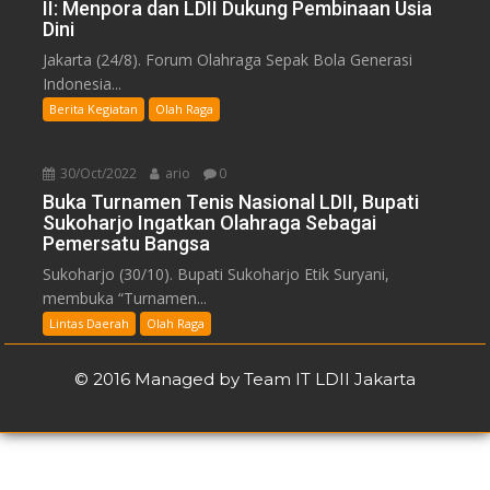
II: Menpora dan LDII Dukung Pembinaan Usia
Dini
Jakarta (24/8). Forum Olahraga Sepak Bola Generasi
Indonesia...
Berita Kegiatan
Olah Raga
30/Oct/2022
ario
0
Buka Turnamen Tenis Nasional LDII, Bupati
Sukoharjo Ingatkan Olahraga Sebagai
Pemersatu Bangsa
Sukoharjo (30/10). Bupati Sukoharjo Etik Suryani,
membuka “Turnamen...
Lintas Daerah
Olah Raga
© 2016 Managed by Team IT LDII Jakarta