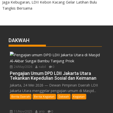
Jaga Kebugaran, LDII Kebon Kacang Gelar Latihan Bulu
Tangkis Bersama
DAKWAH
24/May/2026
nabil
0
Pengajian Umum DPD LDII Jakarta Utara
Tekankan Kepedulian Sosial dan Keimanan
Jakarta, 24 Mei 2026 — Dewan Pimpinan Daerah LDII
Jakarta Utara menggelar pengajian umum di Masjid...
Berita Daerah
Berita Kegiatan
Dakwah
Kegiatan
11/Nov/2025
ario
0