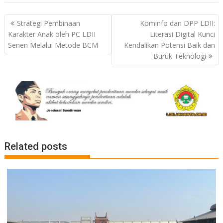
Post
Strategi Pembinaan
Kominfo dan DPP LDII:
navigation
Karakter Anak oleh PC LDII
Literasi Digital Kunci
Senen Melalui Metode BCM
Kendalikan Potensi Baik dan
Buruk Teknologi
Related posts