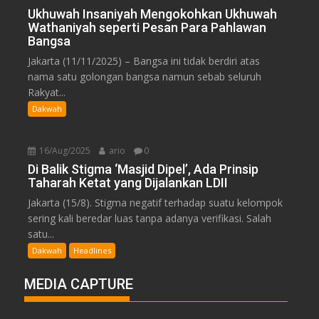
Ukhuwah Insaniyah Mengokohkan Ukhuwah
Wathaniyah seperti Pesan Para Pahlawan
Bangsa
Jakarta (11/11/2025) – Bangsa ini tidak berdiri atas
nama satu golongan bangsa namun sebab seluruh
Rakyat...
Dakwah
16/Aug/2025
ario
0
Di Balik Stigma ‘Masjid Dipel’, Ada Prinsip
Taharah Ketat yang Dijalankan LDII
Jakarta (15/8). Stigma negatif terhadap suatu kelompok
sering kali beredar luas tanpa adanya verifikasi. Salah
satu...
Dakwah
Headlines
MEDIA CAPTURE