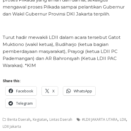
mengawal proses Pilkada sampai pelantikan Gubernur
dan Wakil Gubernur Provinsi DKI Jakarta terpilih.
Turut hadir mewakili LDII dalam acara tersebut Gatot
Muktiono (wakil ketua), Budiharjo (ketua bagian
pemberdayaan masyarakat), Prayogi (ketua LDII PC
Pademangan) dan AR Bahronsyah (Ketua LDII PAC
Warakas). *KIM
Share this:
Facebook
X
WhatsApp
Telegram
,
,
,
,
Berita Daerah
Kegiatan
Lintas Daerah
#LDII JAKARTA UTARA
LDII
LDII Jakarta