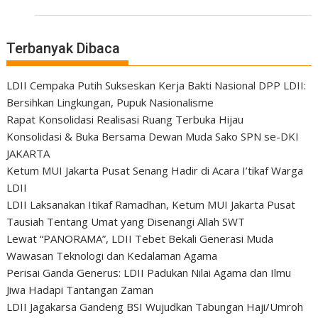
Terbanyak Dibaca
LDII Cempaka Putih Sukseskan Kerja Bakti Nasional DPP LDII:
Bersihkan Lingkungan, Pupuk Nasionalisme
Rapat Konsolidasi Realisasi Ruang Terbuka Hijau
Konsolidasi & Buka Bersama Dewan Muda Sako SPN se-DKI
JAKARTA
Ketum MUI Jakarta Pusat Senang Hadir di Acara I’tikaf Warga
LDII
LDII Laksanakan Itikaf Ramadhan, Ketum MUI Jakarta Pusat
Tausiah Tentang Umat yang Disenangi Allah SWT
Lewat “PANORAMA”, LDII Tebet Bekali Generasi Muda
Wawasan Teknologi dan Kedalaman Agama
Perisai Ganda Generus: LDII Padukan Nilai Agama dan Ilmu
Jiwa Hadapi Tantangan Zaman
LDII Jagakarsa Gandeng BSI Wujudkan Tabungan Haji/Umroh