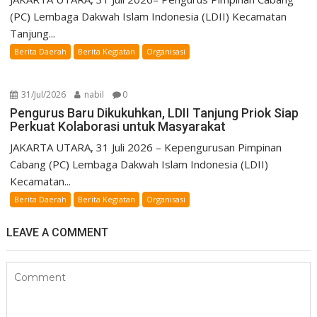
(PC) Lembaga Dakwah Islam Indonesia (LDII) Kecamatan
Tanjung...
Berita Daerah
Berita Kegiatan
Organisasi
31/Jul/2026
nabil
0
Pengurus Baru Dikukuhkan, LDII Tanjung Priok Siap
Perkuat Kolaborasi untuk Masyarakat
JAKARTA UTARA, 31 Juli 2026 – Kepengurusan Pimpinan
Cabang (PC) Lembaga Dakwah Islam Indonesia (LDII)
Kecamatan...
Berita Daerah
Berita Kegiatan
Organisasi
LEAVE A COMMENT