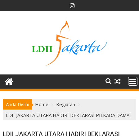
Skip
to
content
Anda Disini
Home
Kegiatan
LDII JAKARTA UTARA HADIRI DEKLARASI PILKADA DAMAI
LDII JAKARTA UTARA HADIRI DEKLARASI