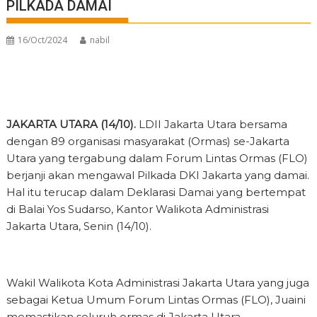
PILKADA DAMAI
16/Oct/2024
nabil
JAKARTA UTARA (14/10).
LDII Jakarta Utara bersama
dengan 89 organisasi masyarakat (Ormas) se-Jakarta
Utara yang tergabung dalam Forum Lintas Ormas (FLO)
berjanji akan mengawal Pilkada DKI Jakarta yang damai.
Hal itu terucap dalam Deklarasi Damai yang bertempat
di Balai Yos Sudarso, Kantor Walikota Administrasi
Jakarta Utara, Senin (14/10).
Wakil Walikota Kota Administrasi Jakarta Utara yang juga
sebagai Ketua Umum Forum Lintas Ormas (FLO), Juaini
memastikan seluruh ormas di Jakarta Utara