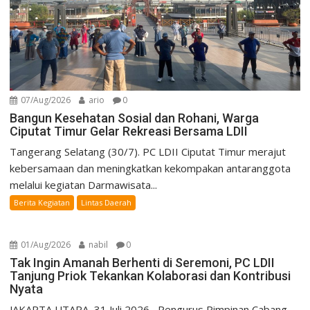
07/Aug/2026
ario
0
Bangun Kesehatan Sosial dan Rohani, Warga
Ciputat Timur Gelar Rekreasi Bersama LDII
Tangerang Selatang (30/7). PC LDII Ciputat Timur merajut
kebersamaan dan meningkatkan kekompakan antaranggota
melalui kegiatan Darmawisata...
Berita Kegiatan
Lintas Daerah
01/Aug/2026
nabil
0
Tak Ingin Amanah Berhenti di Seremoni, PC LDII
Tanjung Priok Tekankan Kolaborasi dan Kontribusi
Nyata
JAKARTA UTARA, 31 Juli 2026– Pengurus Pimpinan Cabang