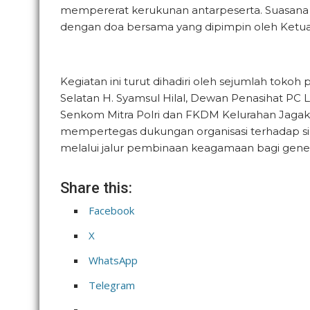
mempererat kerukunan antarpeserta. Suasana 
dengan doa bersama yang dipimpin oleh Ketua 
Kegiatan ini turut dihadiri oleh sejumlah toko
Selatan H. Syamsul Hilal, Dewan Penasihat PC LD
Senkom Mitra Polri dan FKDM Kelurahan Jagakars
mempertegas dukungan organisasi terhadap si
melalui jalur pembinaan keagamaan bagi genera
Share this:
Facebook
X
WhatsApp
Telegram