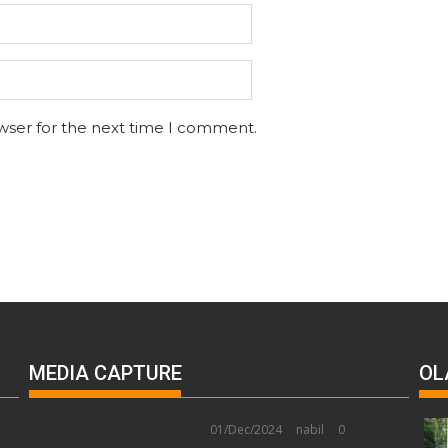
wser for the next time I comment.
MEDIA CAPTURE
OL
01/Dec/2024
nabil
0