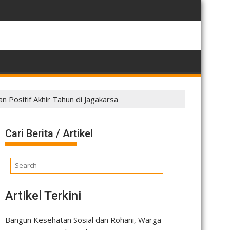
erkuat Wawasan Dakwah serta Ukhuwah
ngun Sinergi Lintas Sektor, PC LDII Kembangan Distribusikan M
Jaga 
n Positif Akhir Tahun di Jagakarsa
Cari Berita / Artikel
Artikel Terkini
Bangun Kesehatan Sosial dan Rohani, Warga