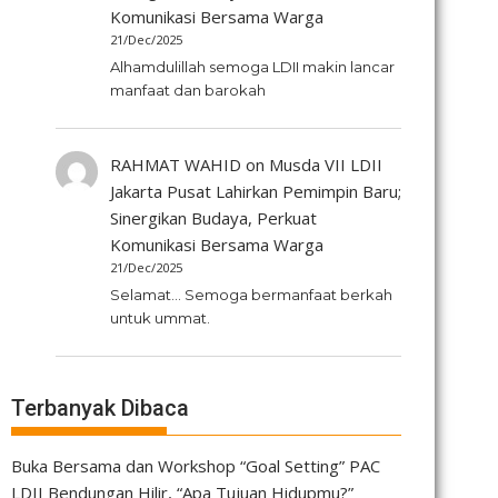
Komunikasi Bersama Warga
21/Dec/2025
Alhamdulillah semoga LDII makin lancar
manfaat dan barokah
RAHMAT WAHID
on
Musda VII LDII
Jakarta Pusat Lahirkan Pemimpin Baru;
Sinergikan Budaya, Perkuat
Komunikasi Bersama Warga
21/Dec/2025
Selamat... Semoga bermanfaat berkah
untuk ummat.
Terbanyak Dibaca
Buka Bersama dan Workshop “Goal Setting” PAC
LDII Bendungan Hilir, “Apa Tujuan Hidupmu?”