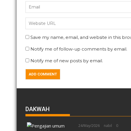
Save my name, email, and website in this bro
Notify me of follow-up comments by email.
Notify me of new posts by email.
DAKWAH
24/May/2026
nabil
0