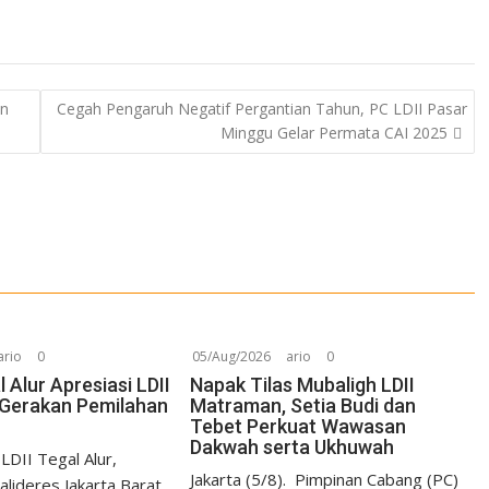
un
Cegah Pengaruh Negatif Pergantian Tahun, PC LDII Pasar
Minggu Gelar Permata CAI 2025
ario
0
05/Aug/2026
ario
0
 Alur Apresiasi LDII
Napak Tilas Mubaligh LDII
r Gerakan Pemilahan
Matraman, Setia Budi dan
Tebet Perkuat Wawasan
Dakwah serta Ukhuwah
 LDII Tegal Alur,
Jakarta (5/8). Pimpinan Cabang (PC)
lideres Jakarta Barat