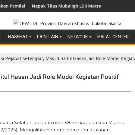
an Sampah
Napak Tilas Mubaligh LDII Matraman, Setia Budi dan Tebet P
Ba
NASEHAT
LAIN-LAIN
NETWORK
HALAL CENTER
si Pejabat Setempat, Masjid Baitul Hasan Jadi Role Model Kegiata
itul Hasan Jadi Role Model Kegiatan Positif
Jakarta Selatan, dipadati oleh 58 remaja dari dua Majelis
/2025). Mengalihkan energi dari euforia jalanan,