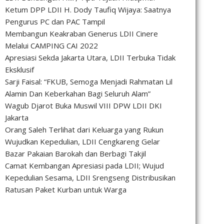
Ketum DPP LDII H. Dody Taufiq Wijaya: Saatnya
Pengurus PC dan PAC Tampil
Membangun Keakraban Generus LDII Cinere
Melalui CAMPING CAI 2022
Apresiasi Sekda Jakarta Utara, LDII Terbuka Tidak
Eksklusif
Sarji Faisal: “FKUB, Semoga Menjadi Rahmatan Lil
Alamin Dan Keberkahan Bagi Seluruh Alam”
Wagub Djarot Buka Muswil VIII DPW LDII DKI
Jakarta
Orang Saleh Terlihat dari Keluarga yang Rukun
Wujudkan Kepedulian, LDII Cengkareng Gelar
Bazar Pakaian Barokah dan Berbagi Takjil
Camat Kembangan Apresiasi pada LDII; Wujud
Kepedulian Sesama, LDII Srengseng Distribusikan
Ratusan Paket Kurban untuk Warga