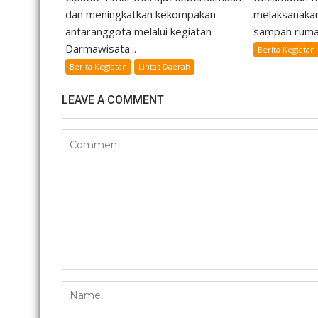
dan meningkatkan kekompakan
melaksanakan
antaranggota melalui kegiatan
sampah rumah
Darmawisata...
Berita Kegiatan
Berita Kegiatan
Lintas Daerah
LEAVE A COMMENT