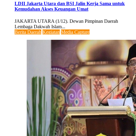
LDII Jakarta Utara dan BSI Jalin Kerja Sama untuk
Kemudahan Akses Keuangan Umat
JAKARTA UTARA (1/12). Dewan Pimpinan Daerah
Lembaga Dakwah Islam...
Berita Daerah
Kegiatan
Media Capture