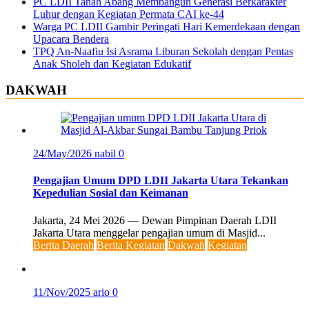
PC LDII Tanah Abang Membangun Generasi Berkarakter
Luhur dengan Kegiatan Permata CAI ke-44
Warga PC LDII Gambir Peringati Hari Kemerdekaan dengan
Upacara Bendera
TPQ An-Naafiu Isi Asrama Liburan Sekolah dengan Pentas
Anak Sholeh dan Kegiatan Edukatif
DAKWAH
24/May/2026
nabil
0
Pengajian Umum DPD LDII Jakarta Utara Tekankan
Kepedulian Sosial dan Keimanan
Jakarta, 24 Mei 2026 — Dewan Pimpinan Daerah LDII
Jakarta Utara menggelar pengajian umum di Masjid...
Berita Daerah
Berita Kegiatan
Dakwah
Kegiatan
11/Nov/2025
ario
0