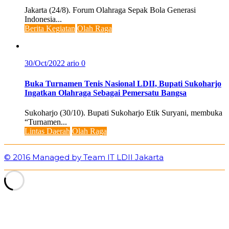
Jakarta (24/8). Forum Olahraga Sepak Bola Generasi
Indonesia...
Berita Kegiatan
Olah Raga
30/Oct/2022
ario
0
Buka Turnamen Tenis Nasional LDII, Bupati Sukoharjo
Ingatkan Olahraga Sebagai Pemersatu Bangsa
Sukoharjo (30/10). Bupati Sukoharjo Etik Suryani, membuka
“Turnamen...
Lintas Daerah
Olah Raga
© 2016 Managed by Team IT LDII Jakarta