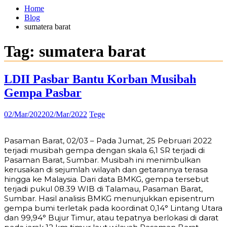
Home
Blog
sumatera barat
Tag:
sumatera barat
LDII Pasbar Bantu Korban Musibah
Gempa Pasbar
02/Mar/2022
02/Mar/2022
Tege
Pasaman Barat, 02/03 – Pada Jumat, 25 Pebruari 2022
terjadi musibah gempa dengan skala 6,1 SR terjadi di
Pasaman Barat, Sumbar. Musibah ini menimbulkan
kerusakan di sejumlah wilayah dan getarannya terasa
hingga ke Malaysia. Dari data BMKG, gempa tersebut
terjadi pukul 08.39 WIB di Talamau, Pasaman Barat,
Sumbar. Hasil analisis BMKG menunjukkan episentrum
gempa bumi terletak pada koordinat 0,14° Lintang Utara
dan 99,94° Bujur Timur, atau tepatnya berlokasi di darat