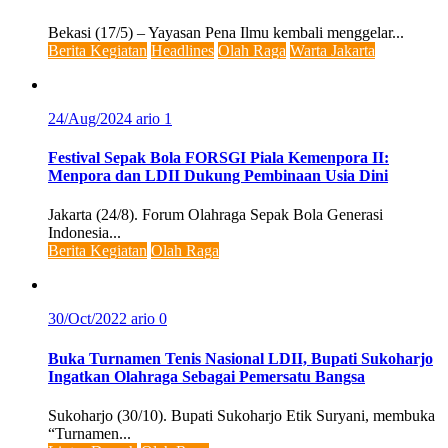
Bekasi (17/5) – Yayasan Pena Ilmu kembali menggelar...
Berita Kegiatan
Headlines
Olah Raga
Warta Jakarta
24/Aug/2024
ario
1
Festival Sepak Bola FORSGI Piala Kemenpora II:
Menpora dan LDII Dukung Pembinaan Usia Dini
Jakarta (24/8). Forum Olahraga Sepak Bola Generasi
Indonesia...
Berita Kegiatan
Olah Raga
30/Oct/2022
ario
0
Buka Turnamen Tenis Nasional LDII, Bupati Sukoharjo
Ingatkan Olahraga Sebagai Pemersatu Bangsa
Sukoharjo (30/10). Bupati Sukoharjo Etik Suryani, membuka
“Turnamen...