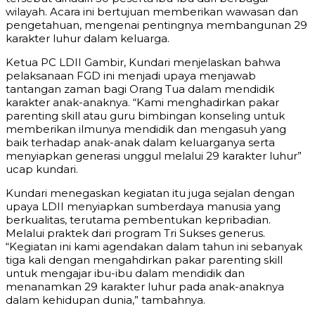
wilayah. Acara ini bertujuan memberikan wawasan dan
pengetahuan, mengenai pentingnya membangunan 29
karakter luhur dalam keluarga.
Ketua PC LDII Gambir, Kundari menjelaskan bahwa
pelaksanaan FGD ini menjadi upaya menjawab
tantangan zaman bagi Orang Tua dalam mendidik
karakter anak-anaknya. “Kami menghadirkan pakar
parenting skill atau guru bimbingan konseling untuk
memberikan ilmunya mendidik dan mengasuh yang
baik terhadap anak-anak dalam keluarganya serta
menyiapkan generasi unggul melalui 29 karakter luhur”
ucap kundari.
Kundari menegaskan kegiatan itu juga sejalan dengan
upaya LDII menyiapkan sumberdaya manusia yang
berkualitas, terutama pembentukan kepribadian.
Melalui praktek dari program Tri Sukses generus.
“Kegiatan ini kami agendakan dalam tahun ini sebanyak
tiga kali dengan mengahdirkan pakar parenting skill
untuk mengajar ibu-ibu dalam mendidik dan
menanamkan 29 karakter luhur pada anak-anaknya
dalam kehidupan dunia,” tambahnya.