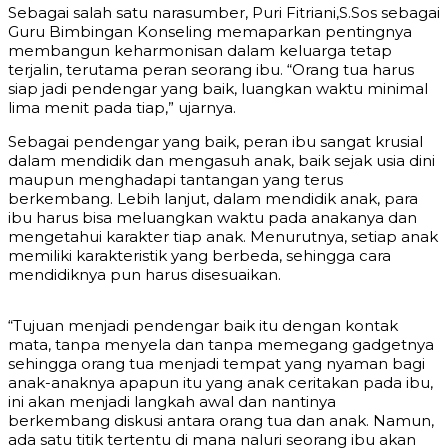
Sebagai salah satu narasumber, Puri Fitriani,S.Sos sebagai
Guru Bimbingan Konseling memaparkan pentingnya
membangun keharmonisan dalam keluarga tetap
terjalin, terutama peran seorang ibu. “Orang tua harus
siap jadi pendengar yang baik, luangkan waktu minimal
lima menit pada tiap,” ujarnya.
Sebagai pendengar yang baik, peran ibu sangat krusial
dalam mendidik dan mengasuh anak, baik sejak usia dini
maupun menghadapi tantangan yang terus
berkembang. Lebih lanjut, dalam mendidik anak, para
ibu harus bisa meluangkan waktu pada anakanya dan
mengetahui karakter tiap anak. Menurutnya, setiap anak
memiliki karakteristik yang berbeda, sehingga cara
mendidiknya pun harus disesuaikan.
“Tujuan menjadi pendengar baik itu dengan kontak
mata, tanpa menyela dan tanpa memegang gadgetnya
sehingga orang tua menjadi tempat yang nyaman bagi
anak-anaknya apapun itu yang anak ceritakan pada ibu,
ini akan menjadi langkah awal dan nantinya
berkembang diskusi antara orang tua dan anak. Namun,
ada satu titik tertentu di mana naluri seorang ibu akan