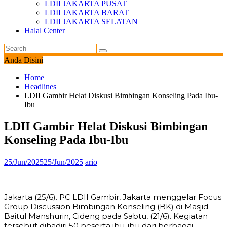
LDII JAKARTA PUSAT
LDII JAKARTA BARAT
LDII JAKARTA SELATAN
Halal Center
Anda Disini
Home
Headlines
LDII Gambir Helat Diskusi Bimbingan Konseling Pada Ibu-
Ibu
LDII Gambir Helat Diskusi Bimbingan
Konseling Pada Ibu-Ibu
25/Jun/2025
25/Jun/2025
ario
Jakarta (25/6). PC LDII Gambir, Jakarta menggelar Focus
Group Discussion Bimbingan Konseling (BK) di Masjid
Baitul Manshurin, Cideng pada Sabtu, (21/6). Kegiatan
tersebut dihadiri 50 peserta ibu-ibu dari berbagai