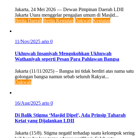
Jakarta, 24 Mei 2026 — Dewan Pimpinan Daerah LDII
Jakarta Utara menggelar pengajian umum di Masjid...
Berita Daerah
Berita Kegiatan
Dakwah
Kegiatan
11/Nov/2025
ario
0
Ukhuwah Insaniyah Mengokohkan Ukhuwah
Wathaniyah seperti Pesan Para Pahlawan Bangsa
Jakarta (11/11/2025) – Bangsa ini tidak berdiri atas nama satu
golongan bangsa namun sebab seluruh Rakyat...
Dakwah
16/Aug/2025
ario
0
Di Balik Stigma ‘Masjid Dipel’, Ada Prinsip Taharah
Ketat yang Dijalankan LDII
Jakarta (15/8). Stigma negatif terhadap suatu kelompok sering