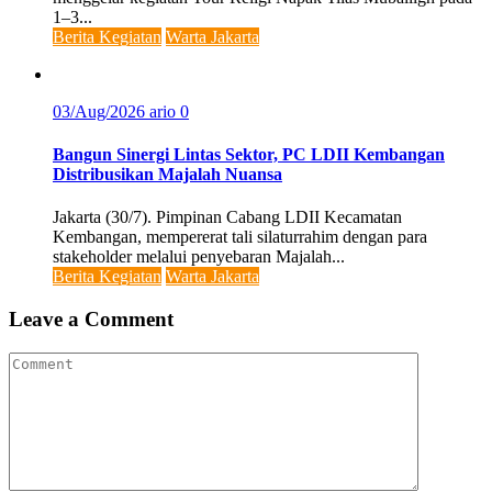
1–3...
Berita Kegiatan
Warta Jakarta
03/Aug/2026
ario
0
Bangun Sinergi Lintas Sektor, PC LDII Kembangan
Distribusikan Majalah Nuansa
Jakarta (30/7). Pimpinan Cabang LDII Kecamatan
Kembangan, mempererat tali silaturrahim dengan para
stakeholder melalui penyebaran Majalah...
Berita Kegiatan
Warta Jakarta
Leave a Comment