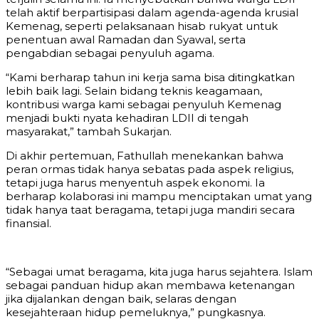
telah aktif berpartisipasi dalam agenda-agenda krusial
Kemenag, seperti pelaksanaan hisab rukyat untuk
penentuan awal Ramadan dan Syawal, serta
pengabdian sebagai penyuluh agama.
“Kami berharap tahun ini kerja sama bisa ditingkatkan
lebih baik lagi. Selain bidang teknis keagamaan,
kontribusi warga kami sebagai penyuluh Kemenag
menjadi bukti nyata kehadiran LDII di tengah
masyarakat,” tambah Sukarjan.
Di akhir pertemuan, Fathullah menekankan bahwa
peran ormas tidak hanya sebatas pada aspek religius,
tetapi juga harus menyentuh aspek ekonomi. Ia
berharap kolaborasi ini mampu menciptakan umat yang
tidak hanya taat beragama, tetapi juga mandiri secara
finansial.
“Sebagai umat beragama, kita juga harus sejahtera. Islam
sebagai panduan hidup akan membawa ketenangan
jika dijalankan dengan baik, selaras dengan
kesejahteraan hidup pemeluknya,” pungkasnya.