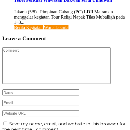
Tebet Perkuat Wawasan Dakwah serta Ukhuwah
Jakarta (5/8). Pimpinan Cabang (PC) LDII Matraman
menggelar kegiatan Tour Religi Napak Tilas Muballigh pada
1–3...
Berita Kegiatan
Warta Jakarta
Leave a Comment
Save my name, email, and website in this browser for
the next time I comment.