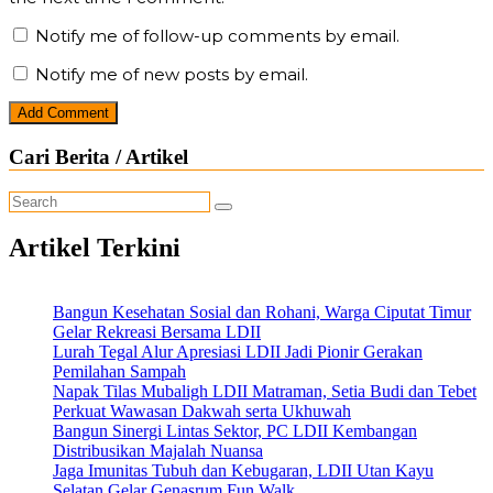
Notify me of follow-up comments by email.
Notify me of new posts by email.
Cari Berita / Artikel
Artikel Terkini
Bangun Kesehatan Sosial dan Rohani, Warga Ciputat Timur
Gelar Rekreasi Bersama LDII
Lurah Tegal Alur Apresiasi LDII Jadi Pionir Gerakan
Pemilahan Sampah
Napak Tilas Mubaligh LDII Matraman, Setia Budi dan Tebet
Perkuat Wawasan Dakwah serta Ukhuwah
Bangun Sinergi Lintas Sektor, PC LDII Kembangan
Distribusikan Majalah Nuansa
Jaga Imunitas Tubuh dan Kebugaran, LDII Utan Kayu
Selatan Gelar Genasrum Fun Walk