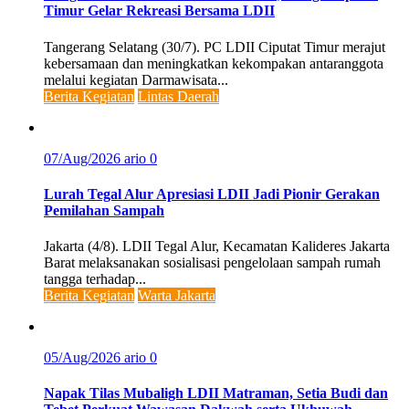
Timur Gelar Rekreasi Bersama LDII
Tangerang Selatang (30/7). PC LDII Ciputat Timur merajut
kebersamaan dan meningkatkan kekompakan antaranggota
melalui kegiatan Darmawisata...
Berita Kegiatan
Lintas Daerah
07/Aug/2026
ario
0
Lurah Tegal Alur Apresiasi LDII Jadi Pionir Gerakan
Pemilahan Sampah
Jakarta (4/8). LDII Tegal Alur, Kecamatan Kalideres Jakarta
Barat melaksanakan sosialisasi pengelolaan sampah rumah
tangga terhadap...
Berita Kegiatan
Warta Jakarta
05/Aug/2026
ario
0
Napak Tilas Mubaligh LDII Matraman, Setia Budi dan