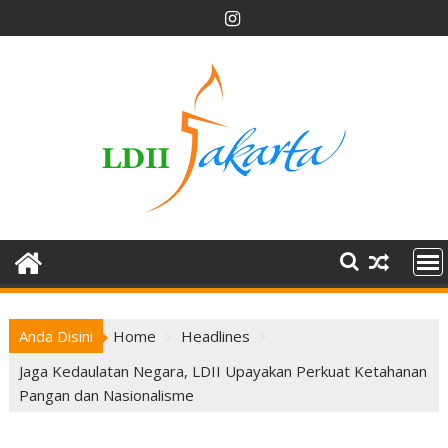
Skip
to
content
Anda Disini
Home
Headlines
Jaga Kedaulatan Negara, LDII Upayakan Perkuat Ketahanan
Pangan dan Nasionalisme