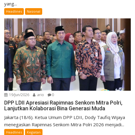
yang...
Headlines
Nasional
19/Jun/2026
ario
0
DPP LDII Apresiasi Rapimnas Senkom Mitra Polri,
Lanjutkan Kolaborasi Bina Generasi Muda
Jakarta (18/6). Ketua Umum DPP LDII, Dody Taufiq Wijaya
menegaskan Rapimnas Senkom Mitra Polri 2026 menjadi...
Headlines
Kegiatan