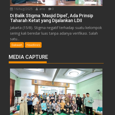
16/Aug/2025
ario
0
Di Balik Stigma ‘Masjid Dipel’, Ada Prinsip
Taharah Ketat yang Dijalankan LDII
Jakarta (15/8). Stigma negatif terhadap suatu kelompok
sering kali beredar luas tanpa adanya verifikasi. Salah
satu...
Dakwah
Headlines
MEDIA CAPTURE