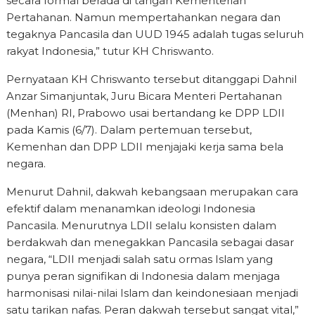
secara formal berada di tangan Kementerian
Pertahanan. Namun mempertahankan negara dan
tegaknya Pancasila dan UUD 1945 adalah tugas seluruh
rakyat Indonesia,” tutur KH Chriswanto.
Pernyataan KH Chriswanto tersebut ditanggapi Dahnil
Anzar Simanjuntak, Juru Bicara Menteri Pertahanan
(Menhan) RI, Prabowo usai bertandang ke DPP LDII
pada Kamis (6/7). Dalam pertemuan tersebut,
Kemenhan dan DPP LDII menjajaki kerja sama bela
negara.
Menurut Dahnil, dakwah kebangsaan merupakan cara
efektif dalam menanamkan ideologi Indonesia
Pancasila. Menurutnya LDII selalu konsisten dalam
berdakwah dan menegakkan Pancasila sebagai dasar
negara, “LDII menjadi salah satu ormas Islam yang
punya peran signifikan di Indonesia dalam menjaga
harmonisasi nilai-nilai Islam dan keindonesiaan menjadi
satu tarikan nafas. Peran dakwah tersebut sangat vital,”