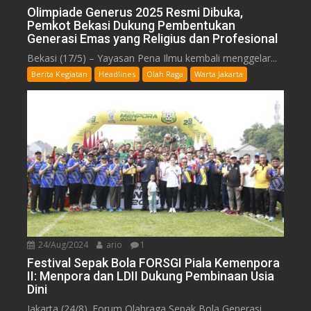
Olimpiade Generus 2025 Resmi Dibuka,
Pemkot Bekasi Dukung Pembentukan
Generasi Emas yang Religius dan Profesional
Bekasi (17/5) – Yayasan Pena Ilmu kembali menggelar...
Berita Kegiatan
Headlines
Olah Raga
Warta Jakarta
24/Aug/2024
ario
1
Festival Sepak Bola FORSGI Piala Kemenpora
II: Menpora dan LDII Dukung Pembinaan Usia
Dini
Jakarta (24/8). Forum Olahraga Sepak Bola Generasi