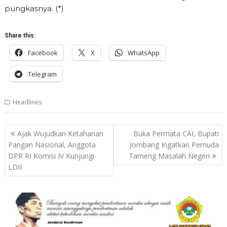
pungkasnya. (*)
Share this:
Facebook
X
WhatsApp
Telegram
Headlines
Post
Ajak Wujudkan Ketahanan
Buka Permata CAI, Bupati
navigation
Pangan Nasional, Anggota
Jombang Ingatkan Pemuda
DPR RI Komisi IV Kunjungi
Tameng Masalah Negeri
LDII