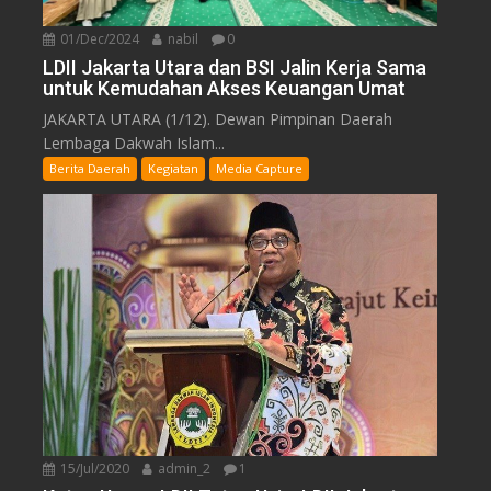
01/Dec/2024
nabil
0
LDII Jakarta Utara dan BSI Jalin Kerja Sama
untuk Kemudahan Akses Keuangan Umat
JAKARTA UTARA (1/12). Dewan Pimpinan Daerah
Lembaga Dakwah Islam...
Berita Daerah
Kegiatan
Media Capture
15/Jul/2020
admin_2
1