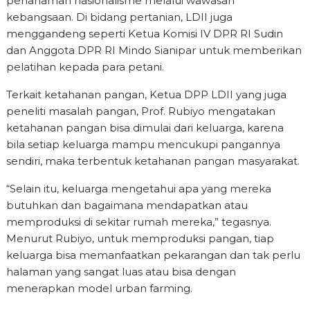
penanaman nasionalisme melalui wawasan
kebangsaan. Di bidang pertanian, LDII juga
menggandeng seperti Ketua Komisi IV DPR RI Sudin
dan Anggota DPR RI Mindo Sianipar untuk memberikan
pelatihan kepada para petani.
Terkait ketahanan pangan, Ketua DPP LDII yang juga
peneliti masalah pangan, Prof. Rubiyo mengatakan
ketahanan pangan bisa dimulai dari keluarga, karena
bila setiap keluarga mampu mencukupi pangannya
sendiri, maka terbentuk ketahanan pangan masyarakat.
“Selain itu, keluarga mengetahui apa yang mereka
butuhkan dan bagaimana mendapatkan atau
memproduksi di sekitar rumah mereka,” tegasnya.
Menurut Rubiyo, untuk memproduksi pangan, tiap
keluarga bisa memanfaatkan pekarangan dan tak perlu
halaman yang sangat luas atau bisa dengan
menerapkan model urban farming.