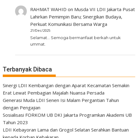
RAHMAT WAHID
on
Musda VII LDII Jakarta Pusat
Lahirkan Pemimpin Baru; Sinergikan Budaya,
Perkuat Komunikasi Bersama Warga
21/Dec/2025
Selamat... Semoga bermanfaat berkah untuk
ummat.
Terbanyak Dibaca
Sinergi LDII Kembangan dengan Aparat Kecamatan Semakin
Erat Lewat Pembagian Majalah Nuansa Persada
Generasi Muda LDII Senen Isi Malam Pergantian Tahun
dengan Pengajian
Sosialisasi FORKOM UB DKI Jakarta Programkan Akademi UB
Tahun 2023
LDII Kebayoran Lama dan Grogol Selatan Serahkan Bantuan
kepada Korban Kebakaran