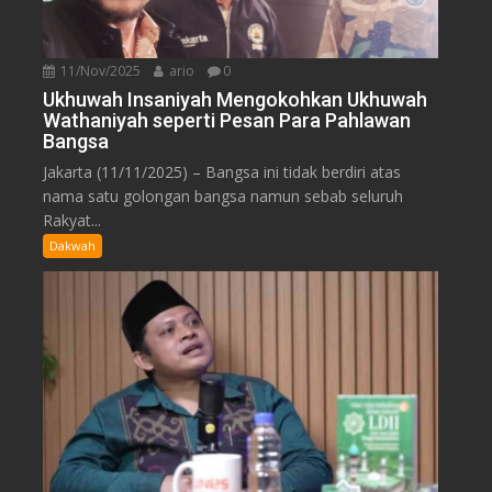
11/Nov/2025
ario
0
Ukhuwah Insaniyah Mengokohkan Ukhuwah
Wathaniyah seperti Pesan Para Pahlawan
Bangsa
Jakarta (11/11/2025) – Bangsa ini tidak berdiri atas
nama satu golongan bangsa namun sebab seluruh
Rakyat...
Dakwah