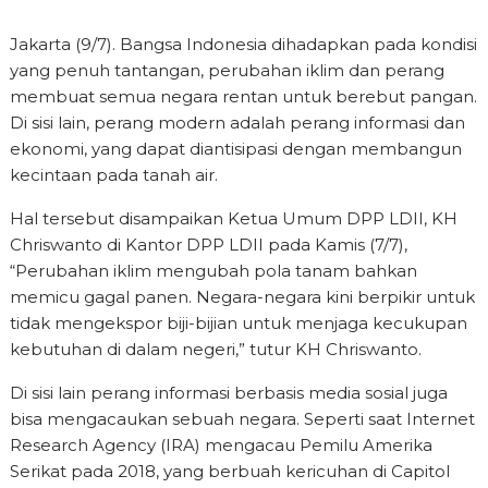
Jakarta (9/7). Bangsa Indonesia dihadapkan pada kondisi
yang penuh tantangan, perubahan iklim dan perang
membuat semua negara rentan untuk berebut pangan.
Di sisi lain, perang modern adalah perang informasi dan
ekonomi, yang dapat diantisipasi dengan membangun
kecintaan pada tanah air.
Hal tersebut disampaikan Ketua Umum DPP LDII, KH
Chriswanto di Kantor DPP LDII pada Kamis (7/7),
“Perubahan iklim mengubah pola tanam bahkan
memicu gagal panen. Negara-negara kini berpikir untuk
tidak mengekspor biji-bijian untuk menjaga kecukupan
kebutuhan di dalam negeri,” tutur KH Chriswanto.
Di sisi lain perang informasi berbasis media sosial juga
bisa mengacaukan sebuah negara. Seperti saat Internet
Research Agency (IRA) mengacau Pemilu Amerika
Serikat pada 2018, yang berbuah kericuhan di Capitol