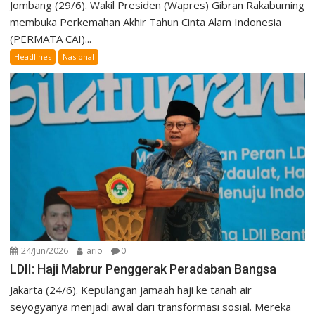
Jombang (29/6). Wakil Presiden (Wapres) Gibran Rakabuming
membuka Perkemahan Akhir Tahun Cinta Alam Indonesia
(PERMATA CAI)...
Headlines
Nasional
24/Jun/2026
ario
0
LDII: Haji Mabrur Penggerak Peradaban Bangsa
Jakarta (24/6). Kepulangan jamaah haji ke tanah air
seyogyanya menjadi awal dari transformasi sosial. Mereka