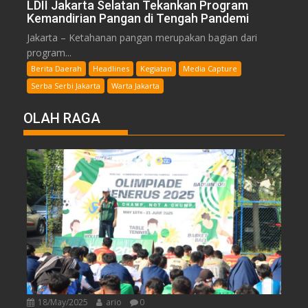
LDII Jakarta Selatan Tekankan Program
Kemandirian Pangan di Tengah Pandemi
Jakarta – Ketahanan pangan merupakan bagian dari
program...
Berita Daerah
Headlines
Kegiatan
Media Capture
Serba Serbi Jakarta
Warta Jakarta
OLAH RAGA
18/May/2025
ario
0