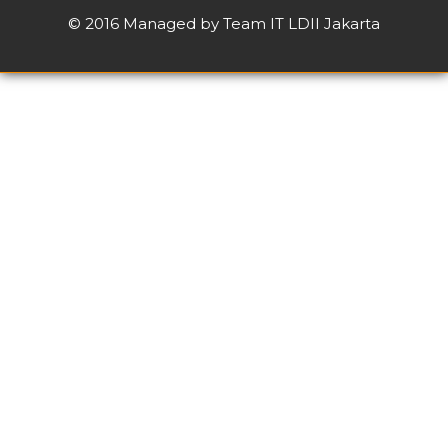
© 2016 Managed by Team IT LDII Jakarta