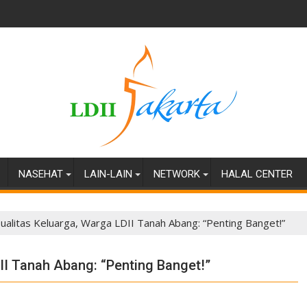
NASEHAT
LAIN-LAIN
NETWORK
HALAL CENTER
ualitas Keluarga, Warga LDII Tanah Abang: “Penting Banget!”
II Tanah Abang: “Penting Banget!”