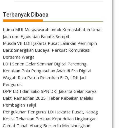
Terbanyak Dibaca
Ijtima MUI Musyawarah untuk Kemaslahatan Umat
Jauh dari Egois dan Fanatik Sempit
Musda VII LDII Jakarta Pusat Lahirkan Pemimpin
Baru; Sinergikan Budaya, Perkuat Komunikasi
Bersama Warga
LDII Senen Gelar Seminar Digital Parenting,
Kenalkan Pola Pengasuhan Anak di Era Digital
Wagub Riza Patria Resmikan FLO, LDII Jadi
Pengurus
DPP LDII dan Sako SPN DKI Jakarta Gelar Karya
Bakti Ramadhan 2025: Tebar Kebaikan Melalui
Pembagian Takjil
Pengukuhan Pengurus LDII Jakarta Pusat, Kabag
Kesra Tekankan Perkuat Kepedulian Lingkungan
Camat Tanah Abang Bersedia Mensinergikan