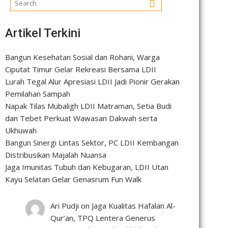
Artikel Terkini
Bangun Kesehatan Sosial dan Rohani, Warga
Ciputat Timur Gelar Rekreasi Bersama LDII
Lurah Tegal Alur Apresiasi LDII Jadi Pionir Gerakan
Pemilahan Sampah
Napak Tilas Mubaligh LDII Matraman, Setia Budi
dan Tebet Perkuat Wawasan Dakwah serta
Ukhuwah
Bangun Sinergi Lintas Sektor, PC LDII Kembangan
Distribusikan Majalah Nuansa
Jaga Imunitas Tubuh dan Kebugaran, LDII Utan
Kayu Selatan Gelar Genasrum Fun Walk
Ari Pudji
on
Jaga Kualitas Hafalan Al-
Qur’an, TPQ Lentera Generus