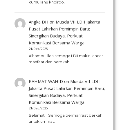
kumullahu khoiroo.
Angka DH
on
Musda VII LDII Jakarta
Pusat Lahirkan Pemimpin Baru;
Sinergikan Budaya, Perkuat
Komunikasi Bersama Warga
21/Dec/2025
Alhamdulillah semoga LDII makin lancar
manfaat dan barokah
RAHMAT WAHID
on
Musda VII LDII
Jakarta Pusat Lahirkan Pemimpin Baru;
Sinergikan Budaya, Perkuat
Komunikasi Bersama Warga
21/Dec/2025
Selamat... Semoga bermanfaat berkah
untuk ummat.